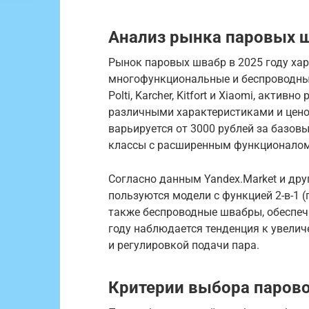
Анализ рынка паровых ш
Рынок паровых швабр в 2025 году хар
многофункциональные и беспроводные 
Polti, Karcher, Kitfort и Xiaomi, акти
различными характеристиками и цен
варьируется от 3000 рублей за базов
классы с расширенным функционалом
Согласно данным Yandex.Market и др
пользуются модели с функцией 2-в-1 (
также беспроводные швабры, обеспе
году наблюдается тенденция к увели
и регулировкой подачи пара.
Критерии выбора паров