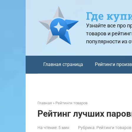
Перейти
к
Где куп
контенту
Узнайте все про 
товаров и рейтинг
популярности из 
Главная страница
Рейтинги произ
Главная
»
Рейтинги товаров
Рейтинг лучших паров
На чтение:
5 мин
Рубрика:
Рейтинги товаров