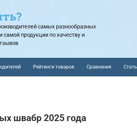
ить?
производителей самых разнообразных
и самой продукции по качеству и
отзывов
водителей
Рейтинги товаров
Сравнения
Стат
ых швабр 2025 года