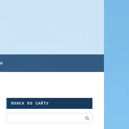
ьи
ПОИСК ПО САЙТУ
Поиск: