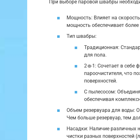
При выборе паровой швабры необход
Мощность: Влияет на скорость
мощность обеспечивает более
Тип швабры:
Традиционная: Стандар
для пола.
2-в-1: Сочетает в себе
пароочистителя, что п
поверхностей.
С пылесосом: Объединя
обеспечивая комплексн
Объем резервуара для воды: 
Чем больше резервуар, тем до
Насадки: Наличие различных 
чистки разных поверхностей (л