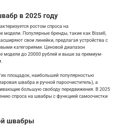
вабр в 2025 году
актеризуется ростом спроса на
модели. Популярные бренды, такие как Bissell,
вно расширяют свои линейки, предлагая устройства с
овыми категориями. Ценовой диапазон
ые модели до 20000 рублей и выше за премиум-
.
угих площадок, наибольшей популярностью
паровая швабра и ручной пароочиститель), а
чивающие большую свободу передвижения. В 2025
чению спроса на швабры с функцией самоочистки
ой швабры