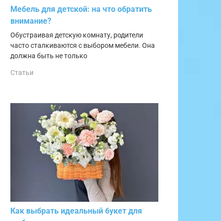
Мебель для детской: на что обратить
внимание?
Обустраивая детскую комнату, родители
часто сталкиваются с выбором мебели. Она
должна быть не только
Статьи
Как выбрать идеальный букет для