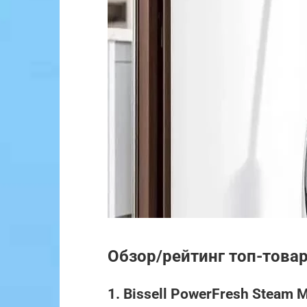
Обзор/рейтинг топ-това
1. Bissell PowerFresh Steam 