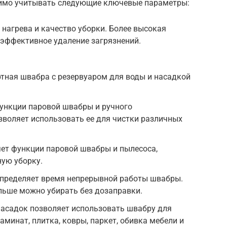
имо учитывать следующие ключевые параметры:
 нагрева и качество уборки. Более высокая
 эффективное удаление загрязнений.
тная швабра с резервуаром для воды и насадкой
 функции паровой швабры и ручного
озволяет использовать ее для чистки различных
ет функции паровой швабры и пылесоса,
ую уборку.
Определяет время непрерывной работы швабры.
льше можно убирать без дозаправки.
насадок позволяет использовать швабру для
аминат, плитка, ковры, паркет, обивка мебели и