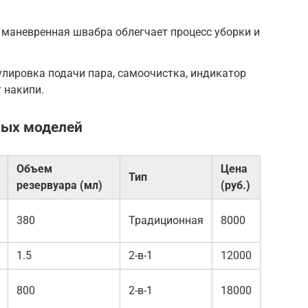
и маневренная швабра облегчает процесс уборки и
лировка подачи пара, самоочистка, индикатор
т накипи.
ных моделей
Объем
Цена
Тип
резервуара (мл)
(руб.)
380
Традиционная
8000
1.5
2-в-1
12000
800
2-в-1
18000