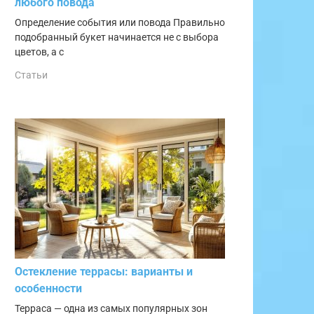
любого повода
Определение события или повода Правильно
подобранный букет начинается не с выбора
цветов, а с
Статьи
Остекление террасы: варианты и
особенности
Терраса — одна из самых популярных зон