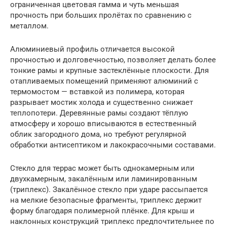
ограниченная цветовая гамма и чуть меньшая
прочность при больших пролётах по сравнению с
металлом.
Алюминиевый профиль отличается высокой
прочностью и долговечностью, позволяет делать более
тонкие рамы и крупные застеклённые плоскости. Для
отапливаемых помещений применяют алюминий с
термомостом — вставкой из полимера, которая
разрывает мостик холода и существенно снижает
теплопотери. Деревянные рамы создают тёплую
атмосферу и хорошо вписываются в естественный
облик загородного дома, но требуют регулярной
обработки антисептиком и лакокрасочными составами.
Стекло для террас может быть однокамерным или
двухкамерным, закалённым или ламинированным
(триплекс). Закалённое стекло при ударе рассыпается
на мелкие безопасные фрагменты, триплекс держит
форму благодаря полимерной плёнке. Для крыш и
наклонных конструкций триплекс предпочтительнее по