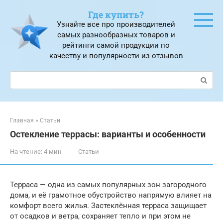
Перейти
Где купить?
к
Узнайте все про производителей
контенту
самых разнообразных товаров и
рейтинги самой продукции по
качеству и популярности из отзывов
Поиск:
Главная
»
Статьи
Остекление террасы: варианты и особенности
На чтение:
4 мин
Статьи
Терраса — одна из самых популярных зон загородного
дома, и её грамотное обустройство напрямую влияет на
комфорт всего жилья. Застеклённая терраса защищает
от осадков и ветра, сохраняет тепло и при этом не