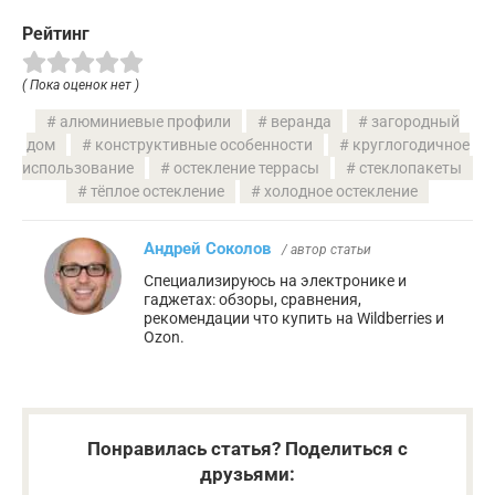
Рейтинг
( Пока оценок нет )
алюминиевые профили
веранда
загородный
дом
конструктивные особенности
круглогодичное
использование
остекление террасы
стеклопакеты
тёплое остекление
холодное остекление
Андрей Соколов
/ автор статьи
Специализируюсь на электронике и
гаджетах: обзоры, сравнения,
рекомендации что купить на Wildberries и
Ozon.
Понравилась статья? Поделиться с
друзьями: