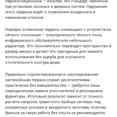
пароизоляционной — изнутри: это стандарт, принятый
при установке оконных и дверных систем. Нарушение
этого правила ведёт к появлению конденсата и
намоканию откосов.
Нередко остекление террасы совмещают с устройством
лёгкого отопления — электрического тёплого пола,
инфракрасного обогревателя или небольшого
радиатора. Это окончательно переводит пространство в
разряд жилых и делает его пригодным для зимнего
использования без ущерба для основного
отопительного контура дома.
Правильно спроектированная и смонтированная
застеклённая терраса служит десятилетиями
практически без вмешательства — требуется лишь
периодическая замена уплотнителей и регулировка
фурнитуры. Итоговый результат зависит от точного
расчёта нагрузок, грамотного выбора системы под
конкретные условия и аккуратного монтажа, поэтому
браться за такую работу без опыта не рекомендуется.