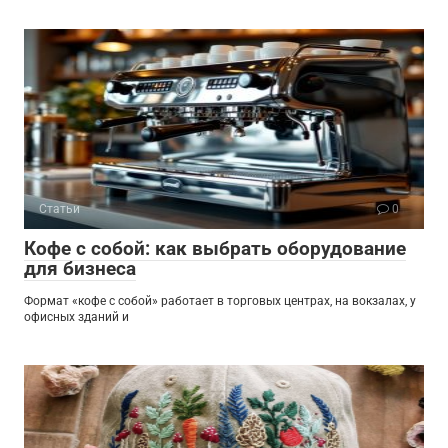
Статьи
0
Кофе с собой: как выбрать оборудование
для бизнеса
Формат «кофе с собой» работает в торговых центрах, на вокзалах, у
офисных зданий и