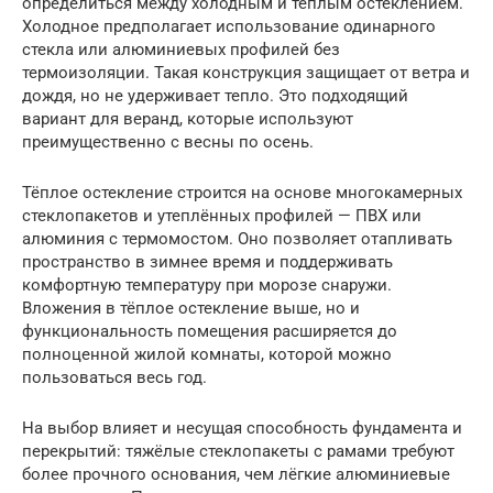
определиться между холодным и тёплым остеклением.
Холодное предполагает использование одинарного
стекла или алюминиевых профилей без
термоизоляции. Такая конструкция защищает от ветра и
дождя, но не удерживает тепло. Это подходящий
вариант для веранд, которые используют
преимущественно с весны по осень.
Тёплое остекление строится на основе многокамерных
стеклопакетов и утеплённых профилей — ПВХ или
алюминия с термомостом. Оно позволяет отапливать
пространство в зимнее время и поддерживать
комфортную температуру при морозе снаружи.
Вложения в тёплое остекление выше, но и
функциональность помещения расширяется до
полноценной жилой комнаты, которой можно
пользоваться весь год.
На выбор влияет и несущая способность фундамента и
перекрытий: тяжёлые стеклопакеты с рамами требуют
более прочного основания, чем лёгкие алюминиевые