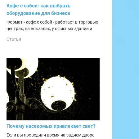
Кофе с собой: как выбрать
оборудование для бизнеса
Формат «кофе с собой» работает в торговых
центрах, на вокзалах, у офисных зданий и
Статьи
Почему насекомых привлекает свет?
Если вы проводили время на заднем дворе