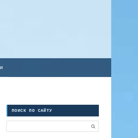
ьи
ПОИСК ПО САЙТУ
Поиск: