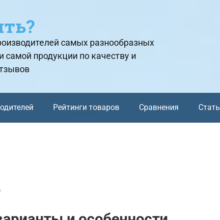
ить?
производителей самых разнообразных
и самой продукции по качеству и
отзывов
водителей
Рейтинги товаров
Сравнения
Стат
е
варианты и особенности