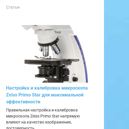
Статьи
Настройка и калибровка микроскопа
Zeiss Primo Star для максимальной
эффективности
Правильная настройка и калибровка
микроскопа Zeiss Primo Star напрямую
влияют на качество изображения,
достоверность