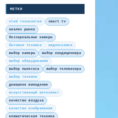
МЕТКИ
oled технология
smart tv
анализ рынка
беззеркальные камеры
бытовая техника
видеосъемка
выбор камеры
выбор кондиционера
выбор оборудования
выбор пылесоса
выбор телевизора
выбор техники
домашнее виноделие
искусственный интеллект
качество воздуха
качество изображения
климатическая техника