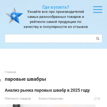
Перейти
Где купить?
к
Узнайте все про производителей
контенту
самых разнообразных товаров и
рейтинги самой продукции по
качеству и популярности из отзывов
Поиск:
Главная
паровые швабры
Анализ рынка паровых швабр в 2025 году
Рейтинги товаров
Елена Смирнова
0