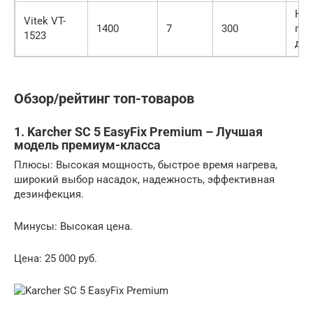
Нас
Vitek VT-
1400
7
300
пол
1523
для
Обзор/рейтинг топ-товаров
1. Karcher SC 5 EasyFix Premium – Лучшая
модель премиум-класса
Плюсы: Высокая мощность, быстрое время нагрева,
широкий выбор насадок, надежность, эффективная
дезинфекция.
Минусы: Высокая цена.
Цена: 25 000 руб.