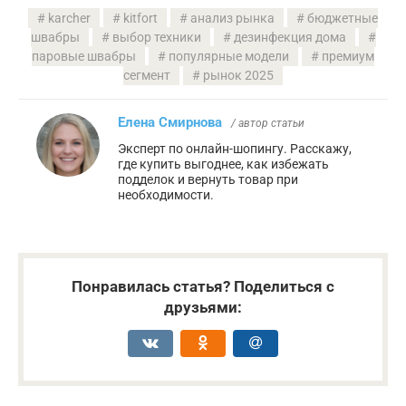
karcher
kitfort
анализ рынка
бюджетные
швабры
выбор техники
дезинфекция дома
паровые швабры
популярные модели
премиум
сегмент
рынок 2025
Елена Смирнова
/ автор статьи
Эксперт по онлайн-шопингу. Расскажу,
где купить выгоднее, как избежать
подделок и вернуть товар при
необходимости.
Понравилась статья? Поделиться с
друзьями: