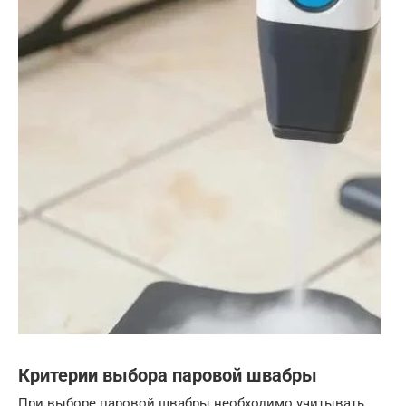
Критерии выбора паровой швабры
При выборе паровой швабры необходимо учитывать