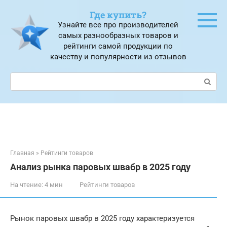
Перейти
Где купить?
к
Узнайте все про производителей
контенту
самых разнообразных товаров и
рейтинги самой продукции по
качеству и популярности из отзывов
Поиск:
Главная
»
Рейтинги товаров
Анализ рынка паровых швабр в 2025 году
На чтение:
4 мин
Рейтинги товаров
Рынок паровых швабр в 2025 году характеризуется