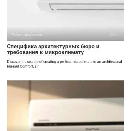
Рейтинги товаров
0
Специфика архитектурных бюро и
требования к микроклимату
Discover the secrets of creating a perfect microclimate in an architectural
bureau! Comfort, air