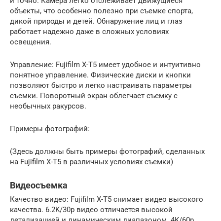
и точно. Камера легко отслеживает движущиеся
объекты, что особенно полезно при съемке спорта,
дикой природы и детей. Обнаружение лиц и глаз
работает надежно даже в сложных условиях
освещения.
Управление: Fujifilm X-T5 имеет удобное и интуитивно
понятное управление. Физические диски и кнопки
позволяют быстро и легко настраивать параметры
съемки. Поворотный экран облегчает съемку с
необычных ракурсов.
Примеры фотографий:
(Здесь должны быть примеры фотографий, сделанных
на Fujifilm X-T5 в различных условиях съемки)
Видеосъемка
Качество видео: Fujifilm X-T5 снимает видео высокого
качества. 6.2K/30p видео отличается высокой
детализацией и динамическим диапазоном. 4K/60p