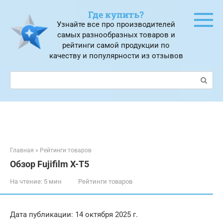
Перейти
Где купить?
к
Узнайте все про производителей
контенту
самых разнообразных товаров и
рейтинги самой продукции по
качеству и популярности из отзывов
Поиск:
Главная
»
Рейтинги товаров
Обзор Fujifilm X-T5
На чтение:
5 мин
Рейтинги товаров
Дата публикации: 14 октября 2025 г.