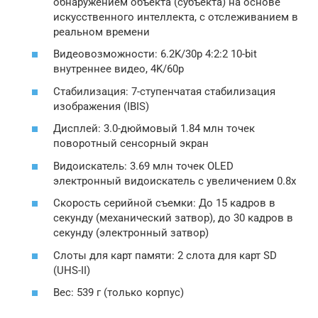
обнаружением объекта (субъекта) на основе
искусственного интеллекта, с отслеживанием в
реальном времени
Видеовозможности: 6.2K/30p 4:2:2 10-bit
внутреннее видео, 4K/60p
Стабилизация: 7-ступенчатая стабилизация
изображения (IBIS)
Дисплей: 3.0-дюймовый 1.84 млн точек
поворотный сенсорный экран
Видоискатель: 3.69 млн точек OLED
электронный видоискатель с увеличением 0.8x
Скорость серийной съемки: До 15 кадров в
секунду (механический затвор), до 30 кадров в
секунду (электронный затвор)
Слоты для карт памяти: 2 слота для карт SD
(UHS-II)
Вес: 539 г (только корпус)