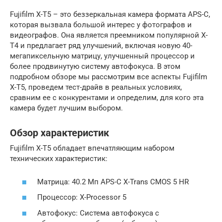
Fujifilm X-T5 – это беззеркальная камера формата APS-C,
которая вызвала большой интерес у фотографов и
видеографов. Она является преемником популярной X-
T4 и предлагает ряд улучшений, включая новую 40-
мегапиксельную матрицу, улучшенный процессор и
более продвинутую систему автофокуса. В этом
подробном обзоре мы рассмотрим все аспекты Fujifilm
X-T5, проведем тест-драйв в реальных условиях,
сравним ее с конкурентами и определим, для кого эта
камера будет лучшим выбором.
Обзор характеристик
Fujifilm X-T5 обладает впечатляющим набором
технических характеристик:
Матрица: 40.2 Мп APS-C X-Trans CMOS 5 HR
Процессор: X-Processor 5
Автофокус: Система автофокуса с