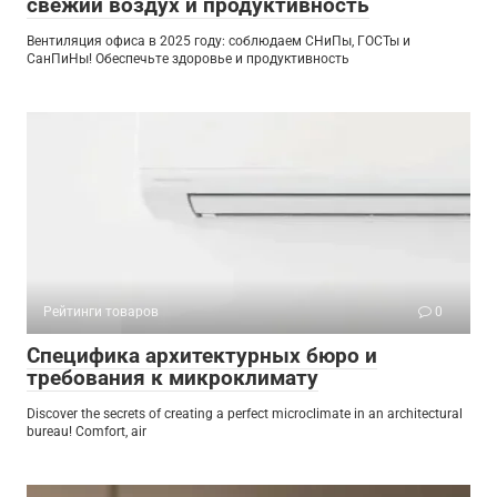
свежий воздух и продуктивность
Вентиляция офиса в 2025 году: соблюдаем СНиПы, ГОСТы и
СанПиНы! Обеспечьте здоровье и продуктивность
Рейтинги товаров
0
Специфика архитектурных бюро и
требования к микроклимату
Discover the secrets of creating a perfect microclimate in an architectural
bureau! Comfort, air