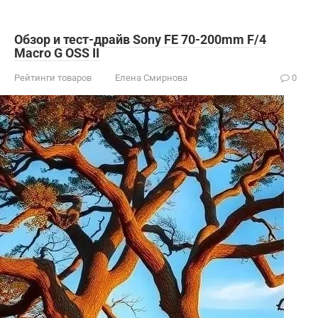
Обзор и тест-драйв Sony FE 70-200mm F/4
Macro G OSS II
Рейтинги товаров
Елена Смирнова
0