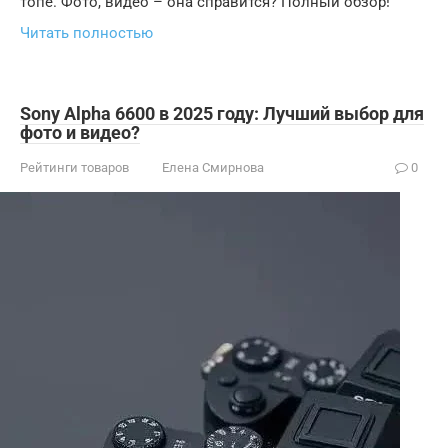
топе. Фото, видео – она справится? Полный обзор!
Читать полностью
Sony Alpha 6600 в 2025 году: Лучший выбор для
фото и видео?
Рейтинги товаров
Елена Смирнова
0