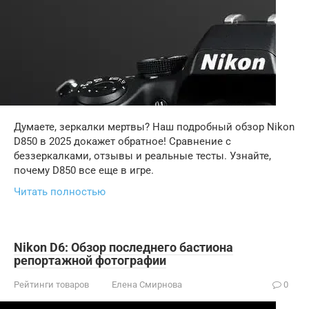
Думаете, зеркалки мертвы? Наш подробный обзор Nikon
D850 в 2025 докажет обратное! Сравнение с
беззеркалками, отзывы и реальные тесты. Узнайте,
почему D850 все еще в игре.
Читать полностью
Nikon D6: Обзор последнего бастиона
репортажной фотографии
Рейтинги товаров
Елена Смирнова
0