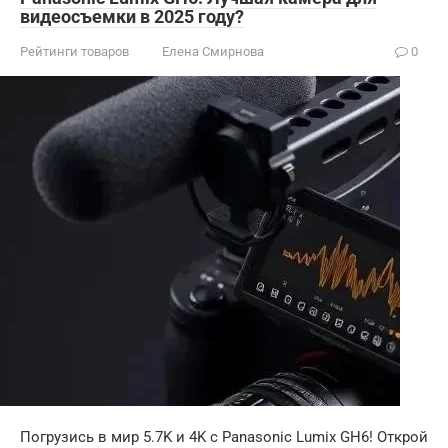
видеосъемки в 2025 году?
Рейтинги товаров
Елена Смирнова
0
Погрузись в мир 5.7K и 4K с Panasonic Lumix GH6! Открой