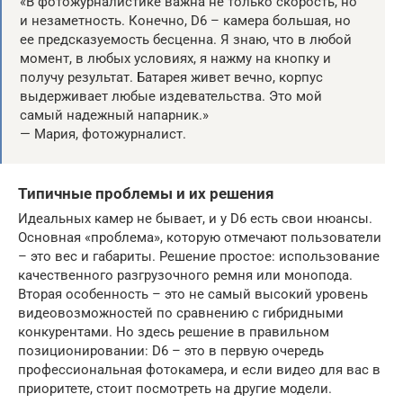
«В фотожурналистике важна не только скорость, но
и незаметность. Конечно, D6 – камера большая, но
ее предсказуемость бесценна. Я знаю, что в любой
момент, в любых условиях, я нажму на кнопку и
получу результат. Батарея живет вечно, корпус
выдерживает любые издевательства. Это мой
самый надежный напарник.»
— Мария, фотожурналист.
Типичные проблемы и их решения
Идеальных камер не бывает, и у D6 есть свои нюансы.
Основная «проблема», которую отмечают пользователи
– это вес и габариты. Решение простое: использование
качественного разгрузочного ремня или монопода.
Вторая особенность – это не самый высокий уровень
видеовозможностей по сравнению с гибридными
конкурентами. Но здесь решение в правильном
позиционировании: D6 – это в первую очередь
профессиональная фотокамера, и если видео для вас в
приоритете, стоит посмотреть на другие модели.