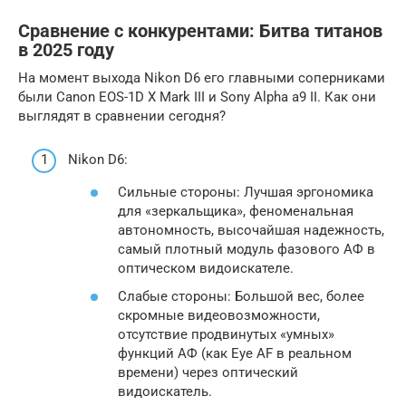
Сравнение с конкурентами: Битва титанов
в 2025 году
На момент выхода Nikon D6 его главными соперниками
были Canon EOS-1D X Mark III и Sony Alpha a9 II. Как они
выглядят в сравнении сегодня?
Nikon D6:
Сильные стороны: Лучшая эргономика
для «зеркальщика», феноменальная
автономность, высочайшая надежность,
самый плотный модуль фазового АФ в
оптическом видоискателе.
Слабые стороны: Большой вес, более
скромные видеовозможности,
отсутствие продвинутых «умных»
функций АФ (как Eye AF в реальном
времени) через оптический
видоискатель.