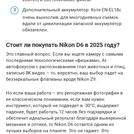
Дополнительный аккумулятор: Хотя EN-EL18c
очень вынослив, для многодневных съемок
вдали от цивилизации запасной аккумулятор
обязателен.
Стоит ли покупать Nikon D6 в 2025 году?
Это главный вопрос. Если вы ищете камеру с самыми
последними технологическими «фишками», AI-
автофокусом с распознаванием глаз животных и птиц,
записью 8K видео – то, вероятно, ваш выбор падет на
беззеркальные флагманы вроде Nikon Z9.
Но если ваша работа – это репортажная фотография в
ее классическом понимании, если вам нужен
инструмент, который не подведет в -30°C, выдержит
падение, будет работать 12 часов без подзарядки и
обеспечит идеальный результат благодаря выверенной
механике и оптике, то Nikon D6 остается одним из
лучших выборов на планете. Это не гаджет. Это