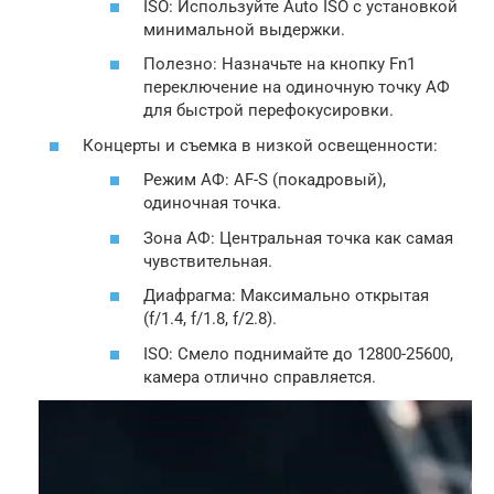
ISO: Используйте Auto ISO с установкой
минимальной выдержки.
Полезно: Назначьте на кнопку Fn1
переключение на одиночную точку АФ
для быстрой перефокусировки.
Концерты и съемка в низкой освещенности:
Режим АФ: AF-S (покадровый),
одиночная точка.
Зона АФ: Центральная точка как самая
чувствительная.
Диафрагма: Максимально открытая
(f/1.4, f/1.8, f/2.8).
ISO: Смело поднимайте до 12800-25600,
камера отлично справляется.