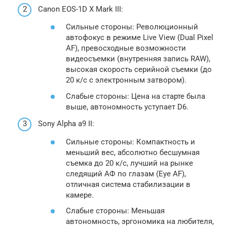
Canon EOS-1D X Mark III:
Сильные стороны: Революционный
автофокус в режиме Live View (Dual Pixel
AF), превосходные возможности
видеосъемки (внутренняя запись RAW),
высокая скорость серийной съемки (до
20 к/с с электронным затвором).
Слабые стороны: Цена на старте была
выше, автономность уступает D6.
Sony Alpha a9 II:
Сильные стороны: Компактность и
меньший вес, абсолютно бесшумная
съемка до 20 к/с, лучший на рынке
следящий АФ по глазам (Eye AF),
отличная система стабилизации в
камере.
Слабые стороны: Меньшая
автономность, эргономика на любителя,