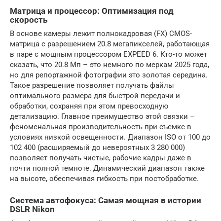
Матрица и процессор: Оптимизация под
скорость
В основе камеры лежит полнокадровая (FX) CMOS-
матрица с разрешением 20.8 мегапикселей, работающая
в паре с мощным процессором EXPEED 6. Кто-то может
сказать, что 20.8 Мп – это немного по меркам 2025 года,
но для репортажной фотографии это золотая середина.
Такое разрешение позволяет получать файлы
оптимального размера для быстрой передачи и
обработки, сохраняя при этом превосходную
детализацию. Главное преимущество этой связки –
феноменальная производительность при съемке в
условиях низкой освещенности. Диапазон ISO от 100 до
102 400 (расширяемый до невероятных 3 280 000)
позволяет получать чистые, рабочие кадры даже в
почти полной темноте. Динамический диапазон также
на высоте, обеспечивая гибкость при постобработке.
Система автофокуса: Самая мощная в истории
DSLR Nikon