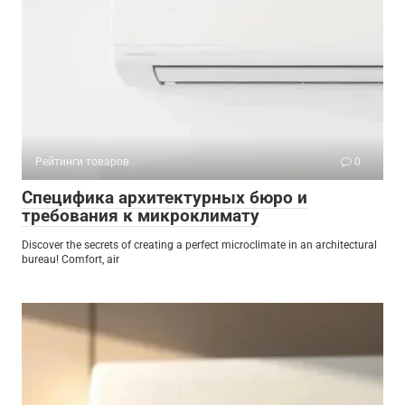
Рейтинги товаров
0
Специфика архитектурных бюро и
требования к микроклимату
Discover the secrets of creating a perfect microclimate in an architectural
bureau! Comfort, air