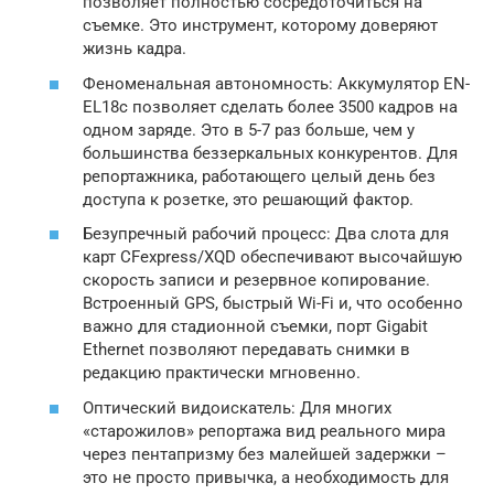
позволяет полностью сосредоточиться на
съемке. Это инструмент, которому доверяют
жизнь кадра.
Феноменальная автономность: Аккумулятор EN-
EL18c позволяет сделать более 3500 кадров на
одном заряде. Это в 5-7 раз больше, чем у
большинства беззеркальных конкурентов. Для
репортажника, работающего целый день без
доступа к розетке, это решающий фактор.
Безупречный рабочий процесс: Два слота для
карт CFexpress/XQD обеспечивают высочайшую
скорость записи и резервное копирование.
Встроенный GPS, быстрый Wi-Fi и, что особенно
важно для стадионной съемки, порт Gigabit
Ethernet позволяют передавать снимки в
редакцию практически мгновенно.
Оптический видоискатель: Для многих
«старожилов» репортажа вид реального мира
через пентапризму без малейшей задержки –
это не просто привычка, а необходимость для