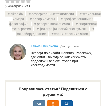
( Пока оценок нет )
nikon d6
беззеркальные технологии
зеркальная
камера
обзор камеры
профессиональная
фотография
репортажная съемка
спортивная
фотография
фотографический инструмент
фотооборудование
характеристики nikon
Елена Смирнова
/ автор статьи
Эксперт по онлайн-шопингу. Расскажу,
где купить выгоднее, как избежать
подделок и вернуть товар при
необходимости.
Понравилась статья? Поделиться с
друзьями: