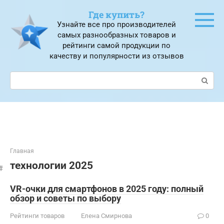
Перейти
Где купить?
к
Узнайте все про производителей
контенту
самых разнообразных товаров и
рейтинги самой продукции по
качеству и популярности из отзывов
Поиск:
Главная
технологии 2025
VR-очки для смартфонов в 2025 году: полный
обзор и советы по выбору
Рейтинги товаров
Елена Смирнова
0