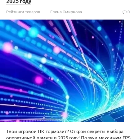
2025 году
Рейтинги товаров
Елена Смирнова
0
Твой игровой ПК тормозит? Открой секреты выбора
оперативной памяти в 2025 году! Получи максимум FPS