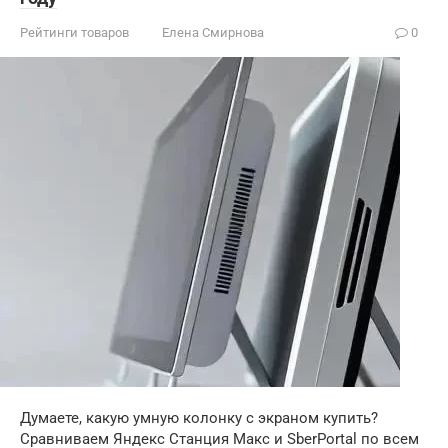
Рейтинги товаров
Елена Смирнова
0
Думаете, какую умную колонку с экраном купить?
Сравниваем Яндекс Станция Макс и SberPortal по всем