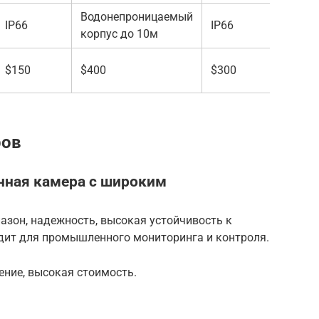
Водонепроницаемый
IP66
IP66
IP54
корпус до 10м
$150
$400
$300
$1200
ров
нная камера с широким
зон, надежность, высокая устойчивость к
дит для промышленного мониторинга и контроля.
ение, высокая стоимость.