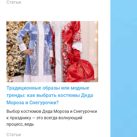
Статьи
Традиционные образы или модные
тренды: как выбрать костюмы Деда
Мороза и Снегурочки?
Выбор костюмов Деда Мороза и Снегурочки
к празднику — это всегда волнующий
процесс, ведь
Статьи