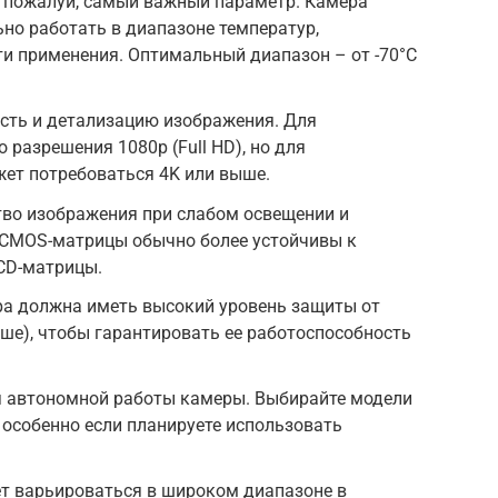
, пожалуй, самый важный параметр. Камера
но работать в диапазоне температур,
и применения. Оптимальный диапазон – от -70°C
сть и детализацию изображения. Для
разрешения 1080p (Full HD), но для
ет потребоваться 4K или выше.
тво изображения при слабом освещении и
 CMOS-матрицы обычно более устойчивы к
CD-матрицы.
ра должна иметь высокий уровень защиты от
выше), чтобы гарантировать ее работоспособность
я автономной работы камеры. Выбирайте модели
 особенно если планируете использовать
т варьироваться в широком диапазоне в