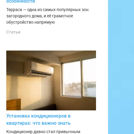
особенности
Терраса — одна из самых популярных зон
загородного дома, и её грамотное
обустройство напрямую
Статьи
Установка кондиционеров в
квартирах: что важно знать
Кондиционер давно стал привычным