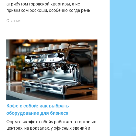
атрибутом городской квартиры, а не
признаком роскоши, особенно когда речь
Статьи
Кофе с собой: как выбрать
оборудование для бизнеса
Формат «кофе с собой» работает в торговых
центрах, на вокзалах, у офисных зданий и