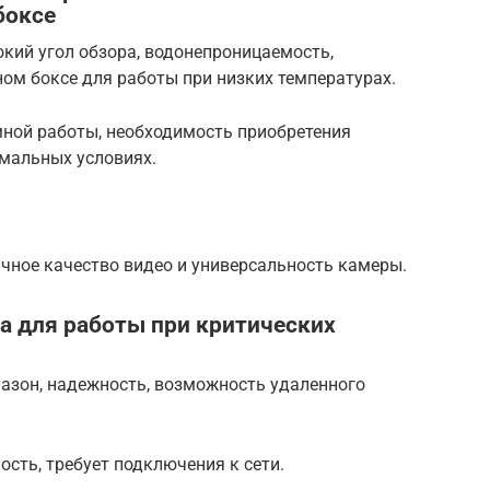
боксе
кий угол обзора, водонепроницаемость,
ом боксе для работы при низких температурах.
ной работы, необходимость приобретения
емальных условиях.
чное качество видео и универсальность камеры.
ра для работы при критических
азон, надежность, возможность удаленного
сть, требует подключения к сети.