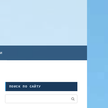
ьи
ПОИСК ПО САЙТУ
Поиск: