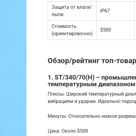
Защита от влаги/
IP67
пыли
Стоимость
$500
(ориентировочно)
Обзор/рейтинг топ-това
1. ST/340/70(Н) – промышле
температурным диапазоном
Плюсы: Широкий температурный диапа
вибрациям и ударам. Идеально подхо
Минусы: Относительно низкое разреш
Цена: Около $500