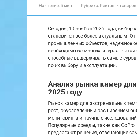
На чтение:
5 мин
Рубрика:
Рейтинги товаров
Сегодня, 10 ноября 2025 года, выбор
становится все более актуальным. От
промышленных объектов, надежное о
необходимо во многих сферах. В этой
способные выдерживать самые суровы
по их выбору и эксплуатации.
Анализ рынка камер для
2025 году
Рынок камер для экстремальных темп
рост, обусловленный расширением об
мониторинга и научных исследований 
Популярные бренды, такие как GoPro, 
предлагают решения, отвечающие са