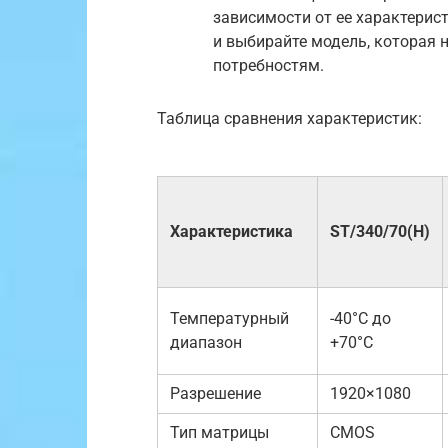
зависимости от ее характерис
и выбирайте модель, которая
потребностям.
Таблица сравнения характеристик:
Характеристика
ST/340/70(Н)
Температурный
-40°C до
диапазон
+70°C
Разрешение
1920×1080
Тип матрицы
CMOS