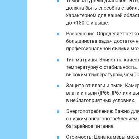
Температурный диапазон: Это
должна быть способна стабиль
характерном для вашей област
до +180°C и выше.
Разрешение: Определяет четко
большинства задач достаточно 
профессиональной съемки мож
Тип матрицы: Влияет на качес
температурную стабильность.
высоким температурам, чем C
Защита от влаги и пыли: Каме
влаги и пыли (IP66, IP67 или 
в неблагоприятных условиях.
Энергопотребление: Важно дл
с низким энергопотреблением,
батарейное питание.
Стоимость: Цена камеры може