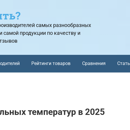
ить?
производителей самых разнообразных
и самой продукции по качеству и
отзывов
водителей
Рейтинги товаров
Сравнения
Стат
льных температур в 2025