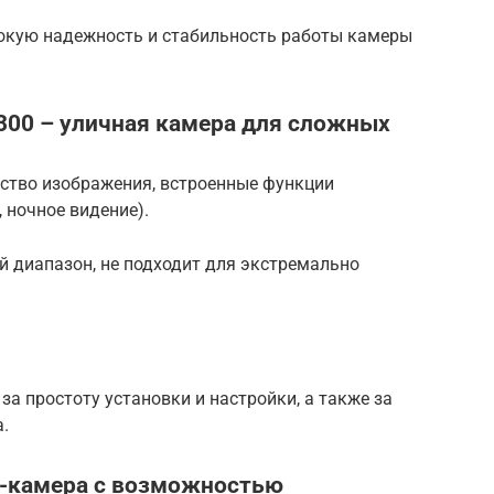
окую надежность и стабильность работы камеры
W300 – уличная камера для сложных
ество изображения, встроенные функции
 ночное видение).
 диапазон, не подходит для экстремально
за простоту установки и настройки, а также за
.
шн-камера с возможностью