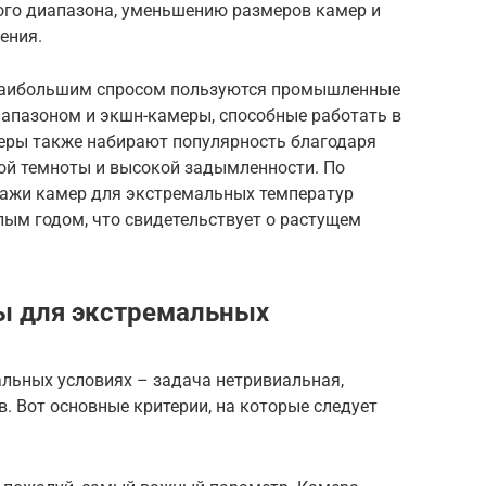
ого диапазона, уменьшению размеров камер и
ения.
 наибольшим спросом пользуются промышленные
апазоном и экшн-камеры, способные работать в
еры также набирают популярность благодаря
ой темноты и высокой задымленности. По
дажи камер для экстремальных температур
лым годом, что свидетельствует о растущем
ы для экстремальных
льных условиях – задача нетривиальная,
 Вот основные критерии, на которые следует