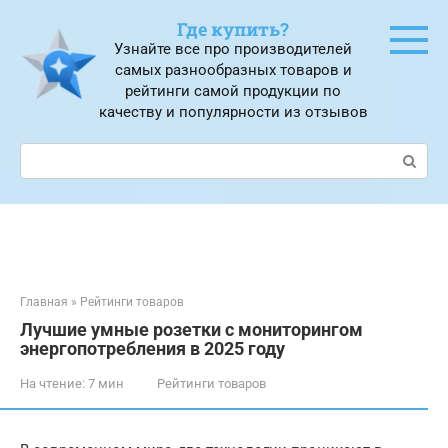
Перейти
Где купить?
к
Узнайте все про производителей
контенту
самых разнообразных товаров и
рейтинги самой продукции по
качеству и популярности из отзывов
Поиск:
Главная
»
Рейтинги товаров
Лучшие умные розетки с мониторингом
энергопотребления в 2025 году
На чтение:
7 мин
Рейтинги товаров