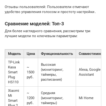
Отзывы пользователей: Пользователи отмечают
удобство управления голосом и простоту настройки․
Сравнение моделей: Топ-3
Для более наглядного сравнения, рассмотрим три
лучшие модели по ключевым параметрам:
Модель
Цена
Функциональность
Совместимость
TP-Link
Высокая
Kasa
~
(мониторинг,
Alexa, Google
Smart
1500
таймеры,
Assistant
Plug
руб․
расписания)
HS110
Xiaomi
~
Средняя
Mi
1200
(мониторинг,
Mi Home
Smart
руб․
таймеры)
Plug 2