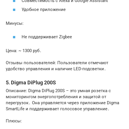
Совместимость с Alexa и Google Assistant
Удобное приложение
Минусы:
Не поддерживает Zigbee
Цена: ~ 1300 руб․
Отзывы пользователей: Пользователи отмечают
удобство управления и наличие LED-подсветки․
5․ Digma DiPlug 200S
Описание: Digma DiPlug 200S – это умная розетка с
мониторингом энергопотребления и защитой от
перегрузок․ Она управляется через приложение Digma
SmartLife и поддерживает голосовое управление․
Плюсы: