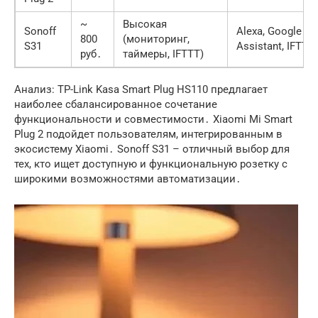
~
Высокая
Sonoff
Alexa, Google
800
(мониторинг,
S31
Assistant, IFTTT
руб․
таймеры, IFTTT)
Анализ: TP-Link Kasa Smart Plug HS110 предлагает
наиболее сбалансированное сочетание
функциональности и совместимости․ Xiaomi Mi Smart
Plug 2 подойдет пользователям, интегрированным в
экосистему Xiaomi․ Sonoff S31 – отличный выбор для
тех, кто ищет доступную и функциональную розетку с
широкими возможностями автоматизации․