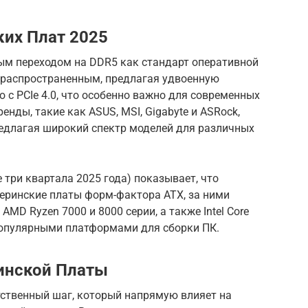
их Плат 2025
ым переходом на DDR5 как стандарт оперативной
ее распространенным, предлагая удвоенную
 с PCIe 4.0, что особенно важно для современных
нды, такие как ASUS, MSI, Gigabyte и ASRock,
едлагая широкий спектр моделей для различных
 три квартала 2025 года) показывает, что
еринские платы форм-фактора ATX, за ними
AMD Ryzen 7000 и 8000 серии, а также Intel Core
 популярными платформами для сборки ПК.
инской Платы
тственный шаг, который напрямую влияет на