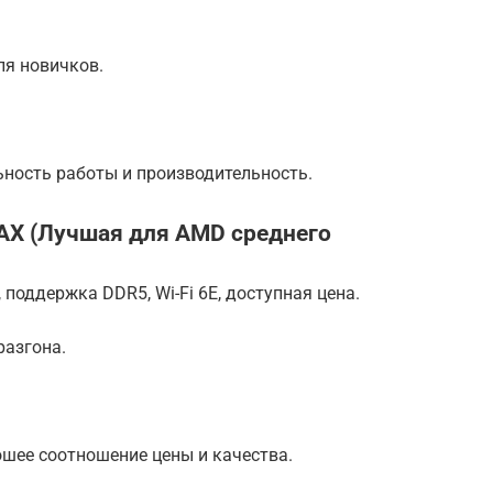
я новичков.
ьность работы и производительность.
e AX (Лучшая для AMD среднего
поддержка DDR5, Wi-Fi 6E, доступная цена.
разгона.
шее соотношение цены и качества.