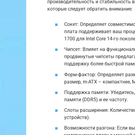
производительность и стабильность в
которые следует обратить внимание:
Сокет: Определяет совместимо
плата поддерживает ваш проце
1700 для Intel Core 14-го покол
Чипсет: Влияет на функционал
продвинутые чипсеты предлаг
поддержку более быстрой пам
Форм-фактор: Определяет раз
размер, m-ATX – компактнее, M
Поддержка памяти: Убедитесь,
памяти (DDR5) и ее частоту.
Слоты расширения: Количество 
устройств).
Возможности разгона: Если вы