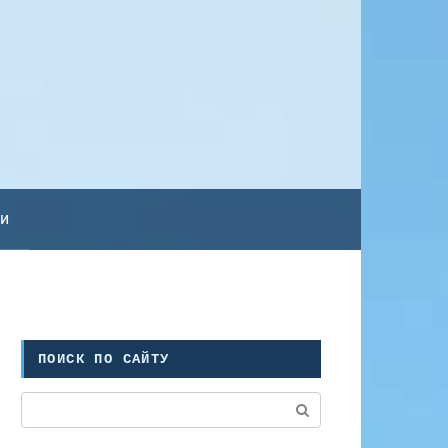
ьи
ПОИСК ПО САЙТУ
Поиск: