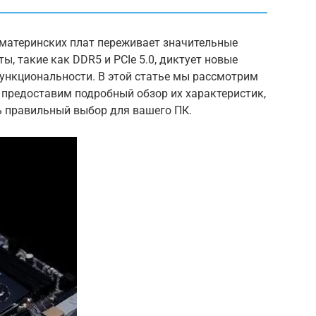
к материнских плат переживает значительные
ы, такие как DDR5 и PCIe 5.0, диктует новые
функциональности. В этой статье мы рассмотрим
 предоставим подробный обзор их характеристик,
 правильный выбор для вашего ПК.