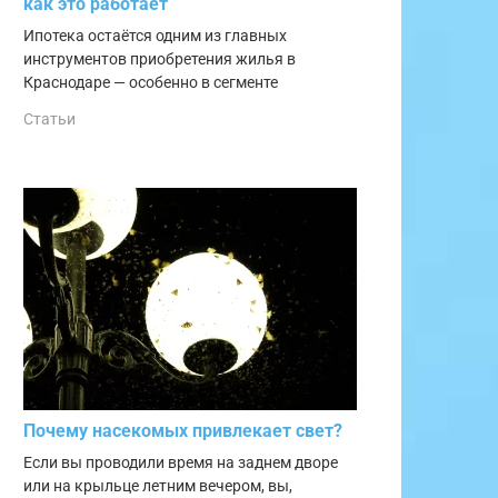
как это работает
Ипотека остаётся одним из главных
инструментов приобретения жилья в
Краснодаре — особенно в сегменте
Статьи
Почему насекомых привлекает свет?
Если вы проводили время на заднем дворе
или на крыльце летним вечером, вы,