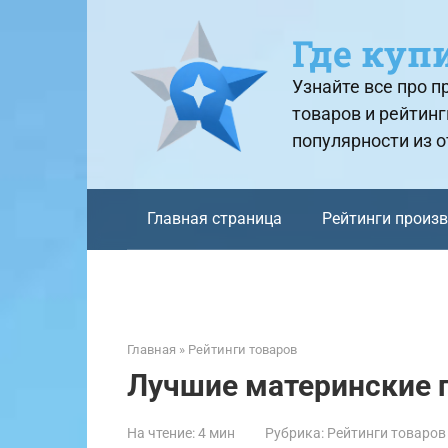
Перейти
к
Где куп
контенту
Узнайте все про 
товаров и рейтинг
популярности из 
Главная страница
Рейтинги произ
Главная
»
Рейтинги товаров
Лучшие материнские 
На чтение:
4 мин
Рубрика:
Рейтинги товаров