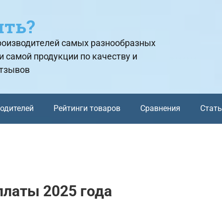
ить?
производителей самых разнообразных
и самой продукции по качеству и
отзывов
водителей
Рейтинги товаров
Сравнения
Стат
платы 2025 года