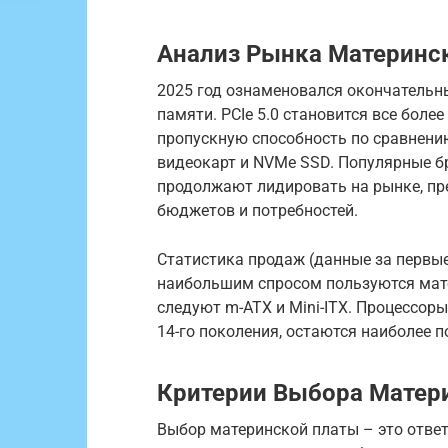
Анализ Рынка Материнск
2025 год ознаменовался окончательн
памяти. PCIe 5.0 становится все бол
пропускную способность по сравнению
видеокарт и NVMe SSD. Популярные бре
продолжают лидировать на рынке, пр
бюджетов и потребностей.
Статистика продаж (данные за первые
наибольшим спросом пользуются мат
следуют m-ATX и Mini-ITX. Процессоры 
14-го поколения, остаются наиболее
Критерии Выбора Матер
Выбор материнской платы – это отве