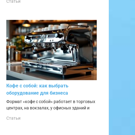
Статьи
Кофе с собой: как выбрать
оборудование для бизнеса
Формат «кофе с собой» работает в торговых
центрах, на вокзалах, у офисных зданий и
Статьи