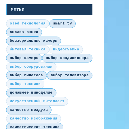
МЕТКИ
oled технология
smart tv
анализ рынка
беззеркальные камеры
бытовая техника
видеосъемка
выбор камеры
выбор кондиционера
выбор оборудования
выбор пылесоса
выбор телевизора
выбор техники
домашнее виноделие
искусственный интеллект
качество воздуха
качество изображения
климатическая техника