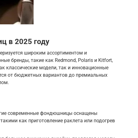
ц в 2025 году
еризуется широким ассортиментом и
е бренды, такие как Redmond, Polaris и Kitfort,
ак классические модели, так и инновационные
тся от бюджетных вариантов до премиальных
лом.
гие современные фондюшницы оснащены
такими как приготовление раклета или подогрев