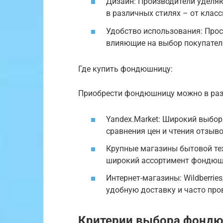
Дизайн: Производители уделя
в различных стилях – от клас
Удобство использования: Прос
влияющие на выбор покупател
Где купить фондюшницу:
Приобрести фондюшницу можно в раз
Yandex.Market: Широкий выбо
сравнения цен и чтения отзыво
Крупные магазины бытовой те
широкий ассортимент фондюш
Интернет-магазины: Wildberrie
удобную доставку и часто про
Критерии выбора фонд