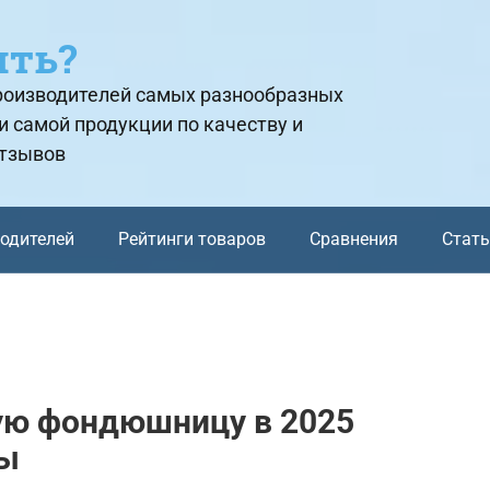
ить?
производителей самых разнообразных
и самой продукции по качеству и
отзывов
водителей
Рейтинги товаров
Сравнения
Стат
ую фондюшницу в 2025
ты