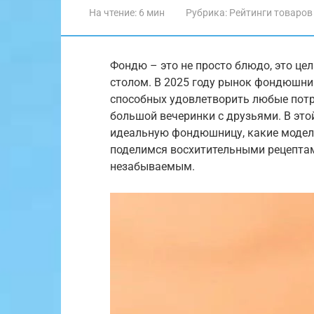
На чтение:
6 мин
Рубрика:
Рейтинги товаров
Фондю – это не просто блюдо, это ц
столом. В 2025 году рынок фондюшни
способных удовлетворить любые потр
большой вечеринки с друзьями. В это
идеальную фондюшницу, какие модели
поделимся восхитительными рецепта
незабываемым.