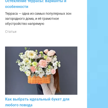
Остекление террасы: варианты и
особенности
Терраса — одна из самых популярных зон
загородного дома, и её грамотное
обустройство напрямую
Статьи
Как выбрать идеальный букет для
любого повода