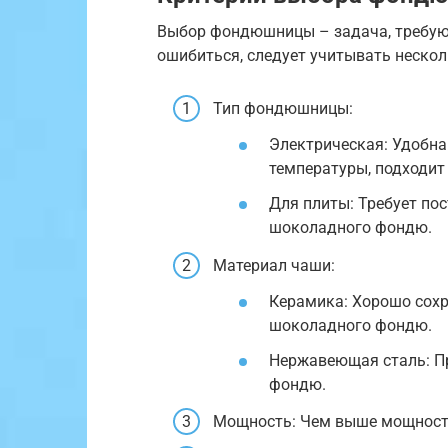
Выбор фондюшницы – задача, требую
ошибиться, следует учитывать неско
Тип фондюшницы:
Электрическая: Удобна
температуры, подходит
Для плиты: Требует пос
шоколадного фондю.
Материал чаши:
Керамика: Хорошо сохр
шоколадного фондю.
Нержавеющая сталь: Пр
фондю.
Мощность: Чем выше мощность