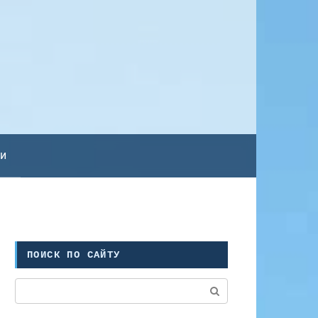
ьи
ПОИСК ПО САЙТУ
Поиск: