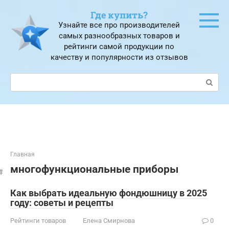
Перейти
Где купить?
к
Узнайте все про производителей
контенту
самых разнообразных товаров и
рейтинги самой продукции по
качеству и популярности из отзывов
Поиск:
Главная
многофункциональные приборы
Как выбрать идеальную фондюшницу в 2025
году: советы и рецепты
Рейтинги товаров
Елена Смирнова
0