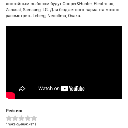
достойным выбором будут Cooper&Hunter‚ Electrolux‚
Zanussi‚ Samsung‚ LG. Для бюджетного варианта можно
рассмотреть Leberg‚ Neoclima‚ Osaka.
Рейтинг
( Пока оценок нет )