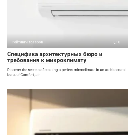
Рейтинги товаров
0
Специфика архитектурных бюро и
требования к микроклимату
Discover the secrets of creating a perfect microclimate in an architectural
bureau! Comfort, air