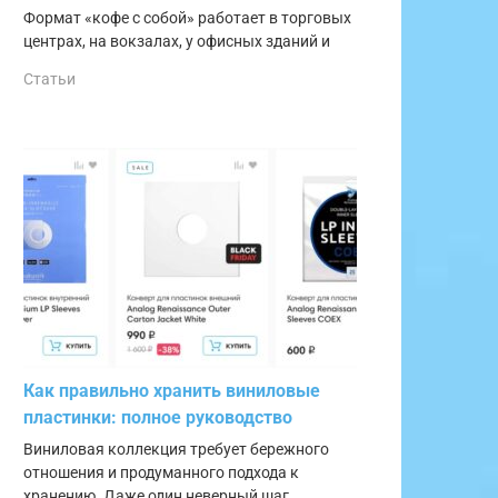
Формат «кофе с собой» работает в торговых
центрах, на вокзалах, у офисных зданий и
Статьи
Как правильно хранить виниловые
пластинки: полное руководство
Виниловая коллекция требует бережного
отношения и продуманного подхода к
хранению. Даже один неверный шаг