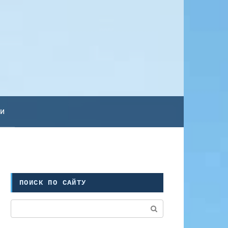
ьи
ПОИСК ПО САЙТУ
Поиск: