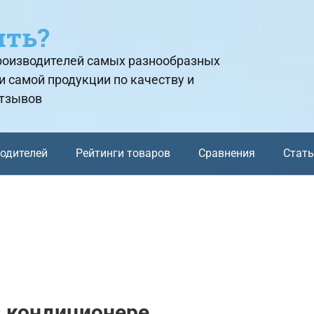
ить?
производителей самых разнообразных
и самой продукции по качеству и
отзывов
водителей
Рейтинги товаров
Сравнения
Стат
в кондиционере