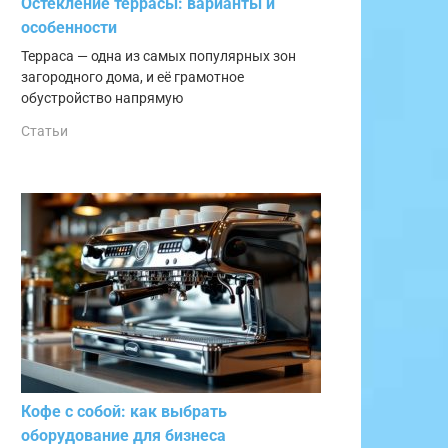
Остекление террасы: варианты и
особенности
Терраса — одна из самых популярных зон
загородного дома, и её грамотное
обустройство напрямую
Статьи
Кофе с собой: как выбрать
оборудование для бизнеса