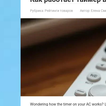
Рубрика:
Рейтинги товаров
Автор:
Елена См
Wondering how the timer on your AC works? L