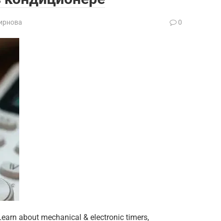
ирнова
0
earn about mechanical & electronic timers,