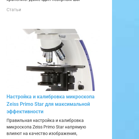
Статьи
Настройка и калибровка микроскопа
Zeiss Primo Star для максимальной
эффективности
Правильная настройка и калибровка
микроскопа Zeiss Primo Star напрямую
влияют на качество изображения,