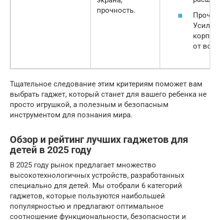
экрана,
прочность.
Прочно
Усилен
корпус,
от вод
Тщательное следование этим критериям поможет вам
выбрать гаджет, который станет для вашего ребенка не
просто игрушкой, а полезным и безопасным
инструментом для познания мира.
Обзор и рейтинг лучших гаджетов для
детей в 2025 году
В 2025 году рынок предлагает множество
высокотехнологичных устройств, разработанных
специально для детей. Мы отобрали 6 категорий
гаджетов, которые пользуются наибольшей
популярностью и предлагают оптимальное
соотношение функциональности, безопасности и