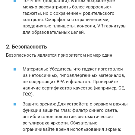
10-14 лет (подростки): В этом возрасте уже
можно рассматривать более «взрослые»
гаджеты, но с сохранением родительского
контроля. Смартфоны с ограничениями,
продвинутые планшеты, консоли, VR-гарнитуры
для образовательных целей.
2. Безопасность
Безопасность является приоритетом номер один:
Материалы: Убедитесь, что гаджет изготовлен
из нетоксичных, гипоаллергенных материалов,
не содержащих BPA и фталатов. Проверяйте
наличие сертификатов качества (например, CE,
FCC).
Защита зрения: Для устройств с экраном важны
функции защиты глаз: фильтр синего света,
антибликовое покрытие, автоматическая
регулировка яркости. Обязательно
ограничивайте время использования экрана;