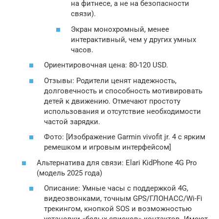
на фитнесе, а не на безопасности
связи).
Экран монохромный, менее
интерактивный, чем у других умных
часов.
Ориентировочная цена: 80-120 USD.
Отзывы: Родители ценят надежность,
долговечность и способность мотивировать
детей к движению. Отмечают простоту
использования и отсутствие необходимости
частой зарядки.
Фото: [Изображение Garmin vivofit jr. 4 с ярким
ремешком и игровым интерфейсом]
Альтернатива для связи: Elari KidPhone 4G Pro
(модель 2025 года)
Описание: Умные часы с поддержкой 4G,
видеозвонками, точным GPS/ГЛОНАСС/Wi-Fi
трекингом, кнопкой SOS и возможностью