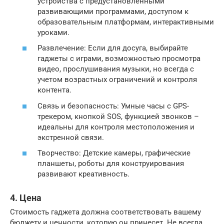
устройства с предустановленными
развивающими программами, доступом к
образовательным платформам, интерактивными
уроками.
Развлечение: Если для досуга, выбирайте
гаджеты с играми, возможностью просмотра
видео, прослушивания музыки, но всегда с
учетом возрастных ограничений и контроля
контента.
Связь и безопасность: Умные часы с GPS-
трекером, кнопкой SOS, функцией звонков –
идеальны для контроля местоположения и
экстренной связи.
Творчество: Детские камеры, графические
планшеты, роботы для конструирования
развивают креативность.
4. Цена
Стоимость гаджета должна соответствовать вашему
бюджету и ценности, которую он принесет. Не всегда