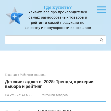
Перейти
Где купить?
к
Узнайте все про производителей
контенту
самых разнообразных товаров и
рейтинги самой продукции по
качеству и популярности из отзывов
Поиск:
Главная
»
Рейтинги товаров
Детские гаджеты 2025: Тренды, критерии
выбора и рейтинг
На чтение:
41 мин
Рейтинги товаров