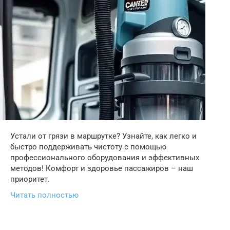
Устали от грязи в маршрутке? Узнайте, как легко и
быстро поддерживать чистоту с помощью
профессионального оборудования и эффективных
методов! Комфорт и здоровье пассажиров – наш
приоритет.
Читать полностью