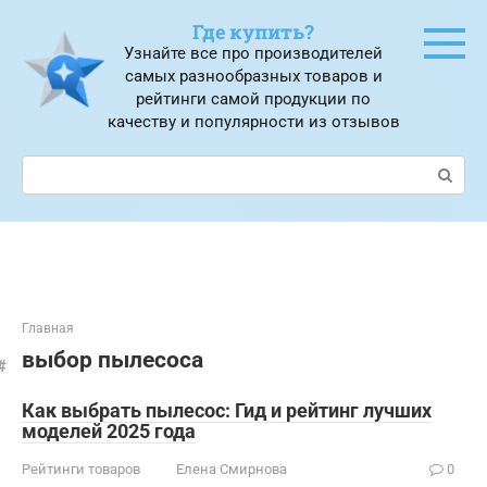
Перейти
Где купить?
к
Узнайте все про производителей
контенту
самых разнообразных товаров и
рейтинги самой продукции по
качеству и популярности из отзывов
Поиск:
Главная
выбор пылесоса
Как выбрать пылесос: Гид и рейтинг лучших
моделей 2025 года
Рейтинги товаров
Елена Смирнова
0