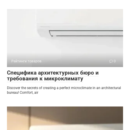
Рейтинги товаров
0
Специфика архитектурных бюро и
требования к микроклимату
Discover the secrets of creating a perfect microclimate in an architectural
bureau! Comfort, air