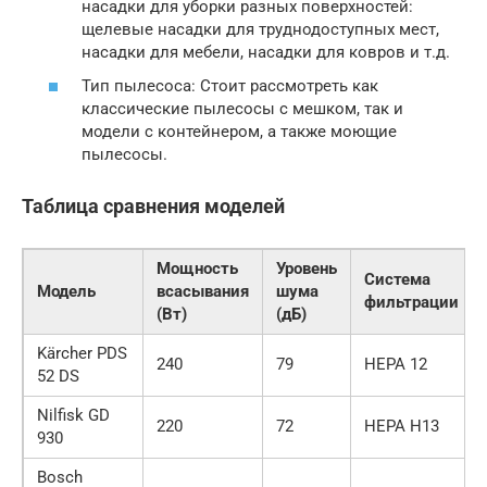
насадки для уборки разных поверхностей:
щелевые насадки для труднодоступных мест,
насадки для мебели, насадки для ковров и т.д.
Тип пылесоса: Стоит рассмотреть как
классические пылесосы с мешком, так и
модели с контейнером, а также моющие
пылесосы.
Таблица сравнения моделей
Мощность
Уровень
Система
Модель
всасывания
шума
фильтрации
(Вт)
(дБ)
Kärcher PDS
240
79
HEPA 12
52 DS
Nilfisk GD
220
72
HEPA H13
930
Bosch