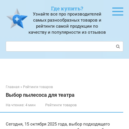
Перейти
Где купить?
к
Узнайте все про производителей
контенту
самых разнообразных товаров и
рейтинги самой продукции по
качеству и популярности из отзывов
Поиск:
Главная
»
Рейтинги товаров
Выбор пылесоса для театра
На чтение:
4 мин
Рейтинги товаров
Сегодня, 15 октября 2025 года, выбор подходящего