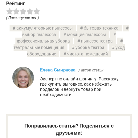
Рейтинг
( Пока оценок нет )
аккумуляторные пылесосы
бытовая техника
выбор пылесоса
моющие пылесосы
профессиональная уборка
пылесос театра
театральные помещения
уборка театра
уход
оборудование
чистота помещений
Елена Смирнова
/ автор статьи
Эксперт по онлайн-шопингу. Расскажу,
где купить выгоднее, как избежать
подделок и вернуть товар при
необходимости.
Понравилась статья? Поделиться с
друзьями: