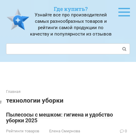
Перейти
Где купить?
к
Узнайте все про производителей
контенту
самых разнообразных товаров и
рейтинги самой продукции по
качеству и популярности из отзывов
Поиск:
Главная
технологии уборки
Пылесосы с мешком: гигиена и удобство
уборки 2025
Рейтинги товаров
Елена Смирнова
0