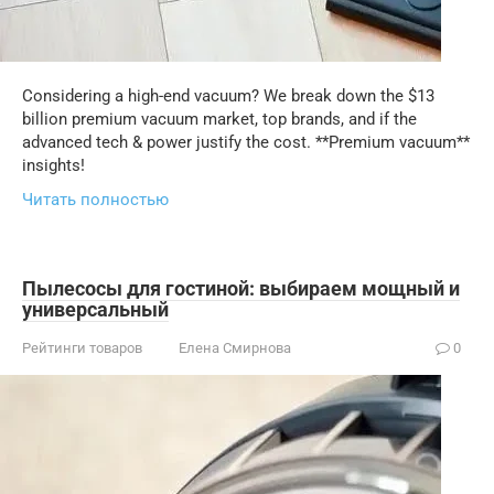
Considering a high-end vacuum? We break down the $13
billion premium vacuum market, top brands, and if the
advanced tech & power justify the cost. **Premium vacuum**
insights!
Читать полностью
Пылесосы для гостиной: выбираем мощный и
универсальный
Рейтинги товаров
Елена Смирнова
0