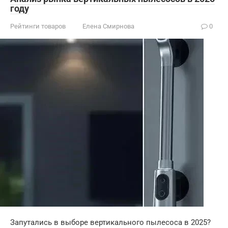
году
Рейтинги товаров
Елена Смирнова
0
Запутались в выборе вертикального пылесоса в 2025?