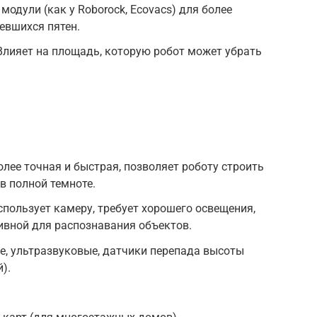
дули (как у Roborock, Ecovacs) для более
евшихся пятен.
Влияет на площадь, которую робот может убрать
олее точная и быстрая, позволяет роботу строить
в полной темноте.
спользует камеру, требует хорошего освещения,
вной для распознавания объектов.
, ультразвуковые, датчики перепада высоты
).