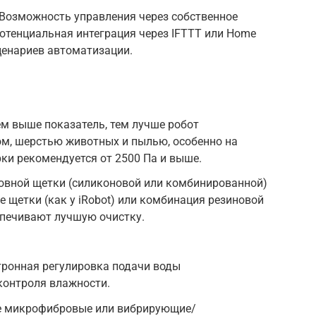
 Возможность управления через собственное
отенциальная интеграция через IFTTT или Home
сценариев автоматизации.
м выше показатель, тем лучше робот
ом, шерстью животных и пылью, особенно на
ки рекомендуется от 2500 Па и выше.
новной щетки (силиконовой или комбинированной)
е щетки (как у iRobot) или комбинация резиновой
спечивают лучшую очистку.
тронная регулировка подачи воды
контроля влажности.
е микрофибровые или вибрирующие/