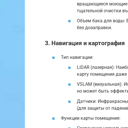
вращающиеся моющие мо
тщательной очистки въ
Объем бака для воды: 
без дозаправки.
3. Навигация и картография
Тип навигации:
LiDAR (лазерная): Наиб
карту помещения даже 
VSLAM (визуальная): И
но может быть эффекти
Датчики: Инфракрасные
(для защиты от падений
Функции карты помещения: