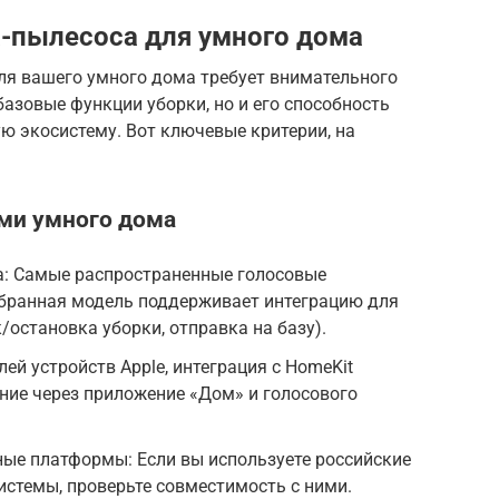
-пылесоса для умного дома
ля вашего умного дома требует внимательного
базовые функции уборки, но и его способность
ю экосистему. Вот ключевые критерии, на
ами умного дома
exa: Самые распространенные голосовые
ыбранная модель поддерживает интеграцию для
/остановка уборки, отправка на базу).
лей устройств Apple, интеграция с HomeKit
ние через приложение «Дом» и голосового
ные платформы: Если вы используете российские
истемы, проверьте совместимость с ними.