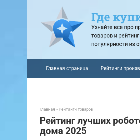
Перейти
к
Где куп
контенту
Узнайте все про 
товаров и рейтинг
популярности из 
Главная страница
Рейтинги произ
Главная
»
Рейтинги товаров
Рейтинг лучших робот
дома 2025