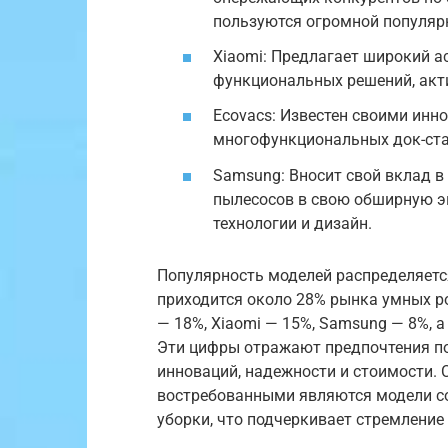
пользуются огромной популяр
Xiaomi: Предлагает широкий а
функциональных решений, акт
Ecovacs: Известен своими инн
многофункциональных док-стан
Samsung: Вносит свой вклад в 
пылесосов в свою обширную эк
технологии и дизайн.
Популярность моделей распределяетс
приходится около 28% рынка умных ро
— 18%, Xiaomi — 15%, Samsung — 8%, 
Эти цифры отражают предпочтения по
инноваций, надежности и стоимости. 
востребованными являются модели с
уборки, что подчеркивает стремлени