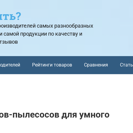
ить?
производителей самых разнообразных
и самой продукции по качеству и
отзывов
водителей
Рейтинги товаров
Сравнения
Стат
ов-пылесосов для умного