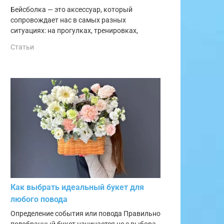
Бейсболка — это аксессуар, который
сопровождает нас в самых разных
ситуациях: на прогулках, тренировках,
Статьи
Как выбрать идеальный букет для
любого повода
Определение события или повода Правильно