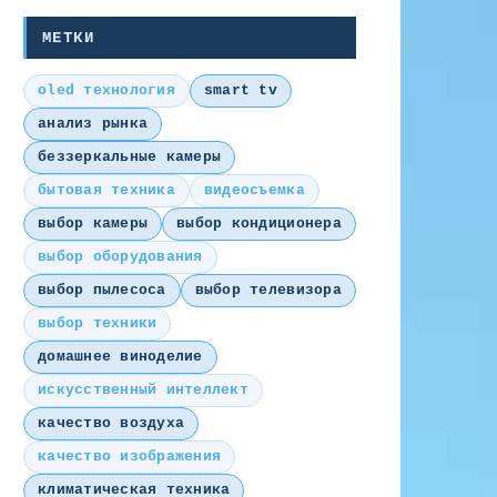
МЕТКИ
oled технология
smart tv
анализ рынка
беззеркальные камеры
бытовая техника
видеосъемка
выбор камеры
выбор кондиционера
выбор оборудования
выбор пылесоса
выбор телевизора
выбор техники
домашнее виноделие
искусственный интеллект
качество воздуха
качество изображения
климатическая техника