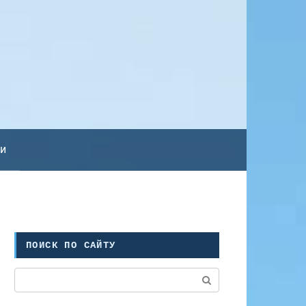
ьи
ПОИСК ПО САЙТУ
Поиск: