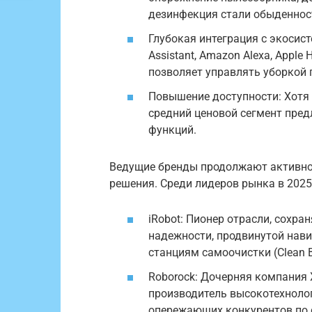
дезинфекция стали обыденнос
Глубокая интеграция с экосис
Assistant, Amazon Alexa, Appl
позволяет управлять уборкой 
Повышение доступности: Хотя
средний ценовой сегмент пре
функций.
Ведущие бренды продолжают активно
решения. Среди лидеров рынка в 2025
iRobot: Пионер отрасли, сохр
надежности, продвинутой нави
станциям самоочистки (Clean 
Roborock: Дочерняя компания 
производитель высокотехноло
опережающих конкурентов по 