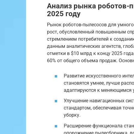
Анализ рынка роботов-п
2025 году
Рынок роботов-пылесосов для умного
рост, обусловленный повышенным сп
стремлением потребителей к создани
данным аналитических агентств, гло
отметки в $10 млрд к концу 2025 год
60% от общего объема продаж. Основ
Развитие искусственного инте
становятся умнее, лучше рас
адаптируются к меняющимся 
Улучшение навигационных сист
стандартом, обеспечивая точ
уборку.
Расширение функционала стан
опорожнение пылесборника, до