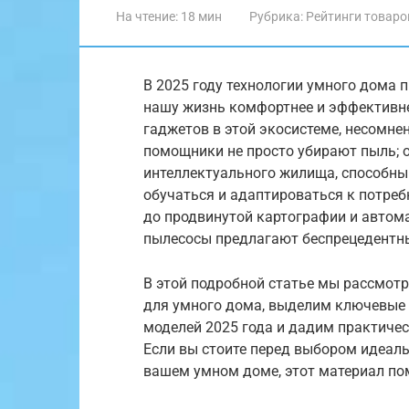
На чтение:
18 мин
Рубрика:
Рейтинги товаро
В 2025 году технологии умного дома 
нашу жизнь комфортнее и эффективне
гаджетов в этой экосистеме, несомнен
помощники не просто убирают пыль; 
интеллектуального жилища, способны
обучаться и адаптироваться к потреб
до продвинутой картографии и автом
пылесосы предлагают беспрецедентны
В этой подробной статье мы рассмот
для умного дома, выделим ключевые 
моделей 2025 года и дадим практичес
Если вы стоите перед выбором идеал
вашем умном доме, этот материал по