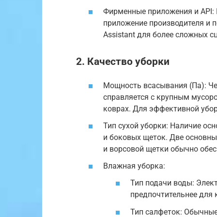
Фирменные приложения и API:
приложение производителя и п
Assistant для более сложных 
2. Качество уборки
Мощность всасывания (Па): Че
справляется с крупным мусор
коврах. Для эффективной убор
Тип сухой уборки: Наличие ос
и боковых щеток. Две основны
и ворсовой щетки обычно обе
Влажная уборка:
Тип подачи воды: Элек
предпочтительнее для 
Тип салфеток: Обычны