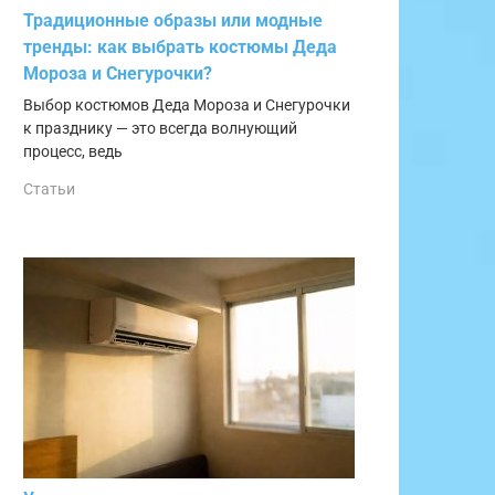
Традиционные образы или модные
тренды: как выбрать костюмы Деда
Мороза и Снегурочки?
Выбор костюмов Деда Мороза и Снегурочки
к празднику — это всегда волнующий
процесс, ведь
Статьи