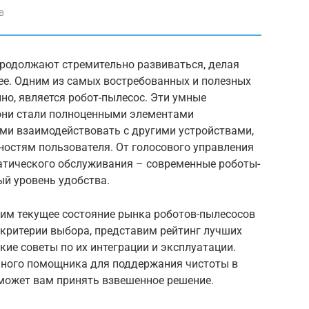
в
продолжают стремительно развиваться, делая
е. Одним из самых востребованных и полезных
но, является робот-пылесос. Эти умные
они стали полноценными элементами
ми взаимодействовать с другими устройствами,
ностям пользователя. От голосового управления
атического обслуживания – современные роботы-
й уровень удобства.
рим текущее состояние рынка роботов-пылесосов
критерии выбора, представим рейтинг лучших
кие советы по их интеграции и эксплуатации.
ьного помощника для поддержания чистоты в
может вам принять взвешенное решение.