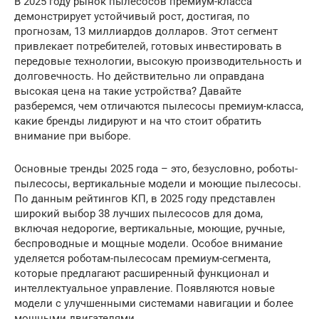
В 2025 году рынок пылесосов премиум-класса
демонстрирует устойчивый рост, достигая, по
прогнозам, 13 миллиардов долларов. Этот сегмент
привлекает потребителей, готовых инвестировать в
передовые технологии, высокую производительность и
долговечность. Но действительно ли оправдана
высокая цена на такие устройства? Давайте
разберемся, чем отличаются пылесосы премиум-класса,
какие бренды лидируют и на что стоит обратить
внимание при выборе.
Основные тренды 2025 года – это, безусловно, роботы-
пылесосы, вертикальные модели и моющие пылесосы.
По данным рейтингов КП, в 2025 году представлен
широкий выбор 38 лучших пылесосов для дома,
включая недорогие, вертикальные, моющие, ручные,
беспроводные и мощные модели. Особое внимание
уделяется роботам-пылесосам премиум-сегмента,
которые предлагают расширенный функционал и
интеллектуальное управление. Появляются новые
модели с улучшенными системами навигации и более
мощными двигателями.