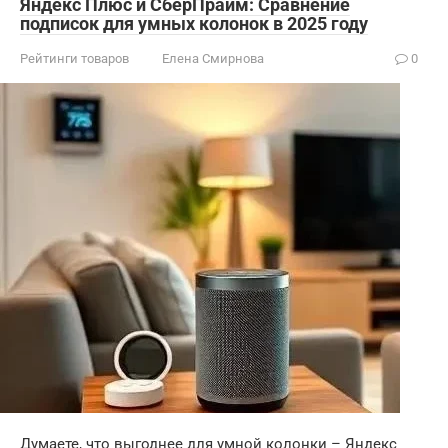
Яндекс Плюс и СберПрайм: Сравнение
подписок для умных колонок в 2025 году
Рейтинги товаров
Елена Смирнова
0
Думаете, что выгоднее для умной колонки – Яндекс