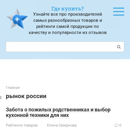
Перейти
Где купить?
к
Узнайте все про производителей
контенту
самых разнообразных товаров и
рейтинги самой продукции по
качеству и популярности из отзывов
Поиск:
Главная
рынок россии
Забота о пожилых родственниках и выбор
кухонной техники для них
Рейтинги товаров
Елена Смирнова
0