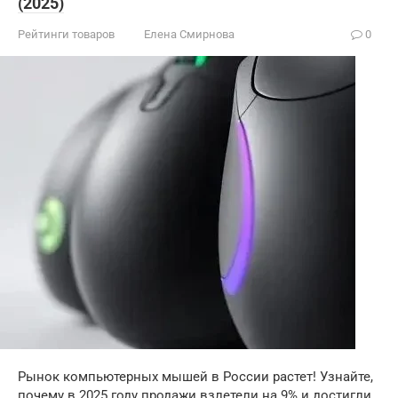
(2025)
Рейтинги товаров
Елена Смирнова
0
Рынок компьютерных мышей в России растет! Узнайте,
почему в 2025 году продажи взлетели на 9% и достигли