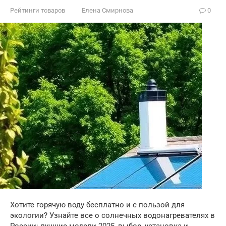
Рейтинги товаров
Елена Смирнова
0
Хотите горячую воду бесплатно и с пользой для
экологии? Узнайте все о солнечных водонагревателях в