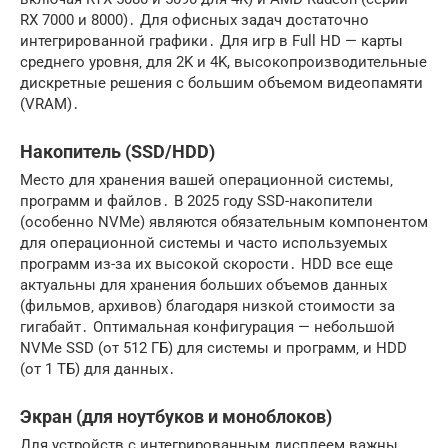
RX 7000 и 8000)․ Для офисных задач достаточно
интегрированной графики․ Для игр в Full HD — карты
среднего уровня‚ для 2K и 4K, высокопроизводительные
дискретные решения с большим объемом видеопамяти
(VRAM)․
Накопитель (SSD/HDD)
Место для хранения вашей операционной системы‚
программ и файлов․ В 2025 году SSD-накопители
(особенно NVMe) являются обязательным компонентом
для операционной системы и часто используемых
программ из-за их высокой скорости․ HDD все еще
актуальны для хранения больших объемов данных
(фильмов‚ архивов) благодаря низкой стоимости за
гигабайт․ Оптимальная конфигурация — небольшой
NVMe SSD (от 512 ГБ) для системы и программ‚ и HDD
(от 1 ТБ) для данных․
Экран (для ноутбуков и моноблоков)
Для устройств с интегрированным дисплеем важны