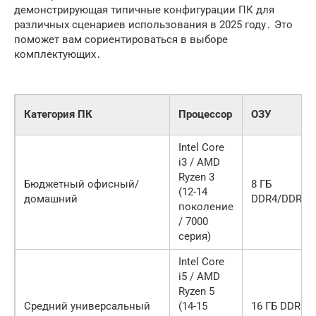
демонстрирующая типичные конфигурации ПК для
различных сценариев использования в 2025 году․ Это
поможет вам сориентироваться в выборе
комплектующих․
Категория ПК
Процессор
ОЗУ
Intel Core
i3 / AMD
Ryzen 3
Бюджетный офисный/
8 ГБ
(12-14
домашний
DDR4/DDR5
поколение
/ 7000
серия)
Intel Core
i5 / AMD
Ryzen 5
Средний универсальный
(14-15
16 ГБ DDR5