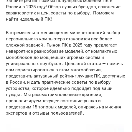
Узнайте рейтинг самых популярных моделей ПК в
России в 2025 году! Обзор лучших брендов‚ сравнение
характеристик и цен‚ советы по выбору․ Поможем
найти идеальный ПК!
В стремительно меняющемся мире технологий выбор
персонального компьютера становится все более
сложной задачей․ Рынок ПК в 2025 году предлагает
невероятное разнообразие моделей‚ от компактных
моноблоков до мощнейших игровых систем и
универсальных ноутбуков․ Цель этой статьи — помочь
вам сориентироваться в этом многообразии‚
представить актуальный рейтинг лучших ПК‚ доступных
в России‚ и дать практические советы по выбору
устройства‚ которое идеально подойдет под ваши
нужды․ Мы рассмотрим ключевые критерии‚
проанализируем текущее состояние рынка и
представим 15 топовых моделей‚ опираясь на мнения
экспертов и отзывы пользователей․