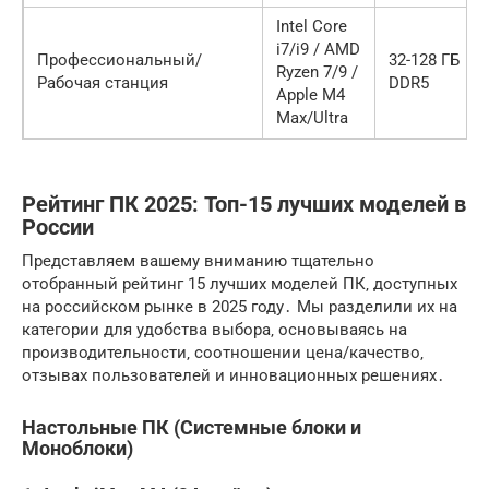
Intel Core
i7/i9 / AMD
Профессиональный/
32-128 ГБ
Ryzen 7/9 /
Рабочая станция
DDR5
Apple M4
Max/Ultra
Рейтинг ПК 2025: Топ-15 лучших моделей в
России
Представляем вашему вниманию тщательно
отобранный рейтинг 15 лучших моделей ПК‚ доступных
на российском рынке в 2025 году․ Мы разделили их на
категории для удобства выбора‚ основываясь на
производительности‚ соотношении цена/качество‚
отзывах пользователей и инновационных решениях․
Настольные ПК (Системные блоки и
Моноблоки)