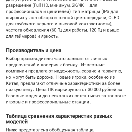
разрешение (Full HD, минимум‚ 2K/4K — для
профессионалов и ценителей)‚ тип матрицы (IPS для
широких углов обзора и точной цветопередачи‚ OLED
для глубокого черного и высокой контрастности)‚
частота обновления (60 Гц для работы‚ 120 Гц и выше
для геймеров) и яркость․
Производитель и цена
Выбор производителя часто зависит от личных
предпочтений и доверия к бренду․ Известные
компании предлагают надежность‚ сервис и гарантию‚
но могут быть дороже․ Новые игроки‚ особенно из
Китая‚ предлагают отличные характеристики за более
низкую цену․ Цена ПК варьируется от 30 000 рублей за
базовые модели до нескольких сотен тысяч за топовые
игровые и профессиональные станции․
Таблица сравнения характеристик разных
моделей
Ниже представлена обобщенная таблица‚