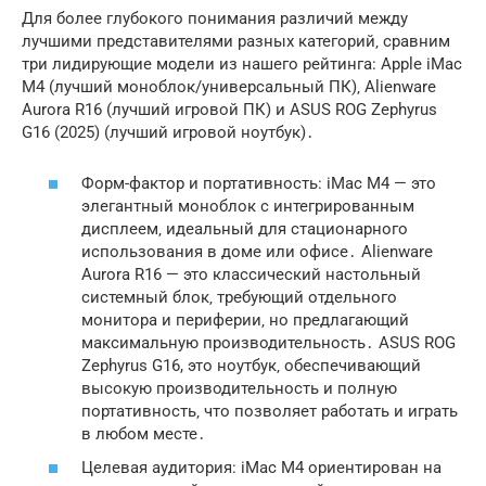
Для более глубокого понимания различий между
лучшими представителями разных категорий‚ сравним
три лидирующие модели из нашего рейтинга: Apple iMac
M4 (лучший моноблок/универсальный ПК)‚ Alienware
Aurora R16 (лучший игровой ПК) и ASUS ROG Zephyrus
G16 (2025) (лучший игровой ноутбук)․
Форм-фактор и портативность: iMac M4 — это
элегантный моноблок с интегрированным
дисплеем‚ идеальный для стационарного
использования в доме или офисе․ Alienware
Aurora R16 — это классический настольный
системный блок‚ требующий отдельного
монитора и периферии‚ но предлагающий
максимальную производительность․ ASUS ROG
Zephyrus G16, это ноутбук‚ обеспечивающий
высокую производительность и полную
портативность‚ что позволяет работать и играть
в любом месте․
Целевая аудитория: iMac M4 ориентирован на