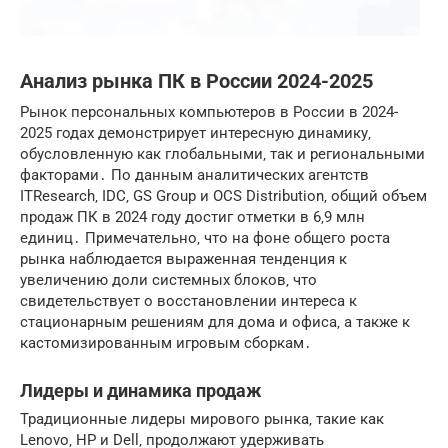
Анализ рынка ПК в России 2024-2025
Рынок персональных компьютеров в России в 2024-
2025 годах демонстрирует интересную динамику‚
обусловленную как глобальными‚ так и региональными
факторами․ По данным аналитических агентств
ITResearch‚ IDC‚ GS Group и OCS Distribution‚ общий объем
продаж ПК в 2024 году достиг отметки в 6‚9 млн
единиц․ Примечательно‚ что на фоне общего роста
рынка наблюдается выраженная тенденция к
увеличению доли системных блоков‚ что
свидетельствует о восстановлении интереса к
стационарным решениям для дома и офиса‚ а также к
кастомизированным игровым сборкам․
Лидеры и динамика продаж
Традиционные лидеры мирового рынка‚ такие как
Lenovo‚ HP и Dell‚ продолжают удерживать