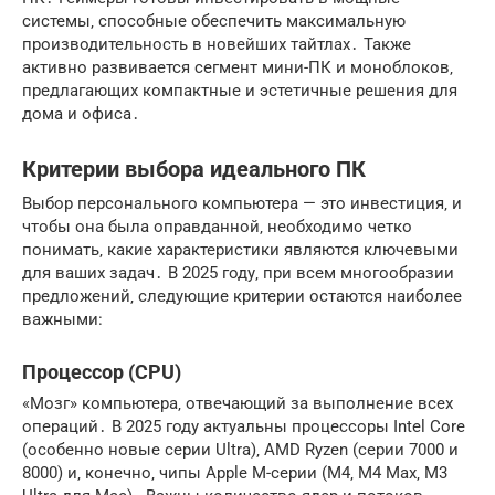
системы‚ способные обеспечить максимальную
производительность в новейших тайтлах․ Также
активно развивается сегмент мини-ПК и моноблоков‚
предлагающих компактные и эстетичные решения для
дома и офиса․
Критерии выбора идеального ПК
Выбор персонального компьютера — это инвестиция‚ и
чтобы она была оправданной‚ необходимо четко
понимать‚ какие характеристики являются ключевыми
для ваших задач․ В 2025 году‚ при всем многообразии
предложений‚ следующие критерии остаются наиболее
важными:
Процессор (CPU)
«Мозг» компьютера‚ отвечающий за выполнение всех
операций․ В 2025 году актуальны процессоры Intel Core
(особенно новые серии Ultra)‚ AMD Ryzen (серии 7000 и
8000) и‚ конечно‚ чипы Apple M-серии (M4‚ M4 Max‚ M3