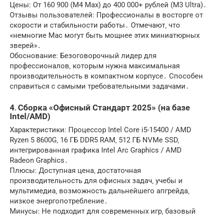
Цены: От 160 900 (M4 Max) до 400 000+ рублей (M3 Ultra)․
Отзывы пользователей: Профессионалы в восторге от
скорости и стабильности работы․ Отмечают‚ что
«немногие Mac могут быть мощнее этих миниатюрных
зверей»․
Обоснование: Безоговорочный лидер для
профессионалов‚ которым нужна максимальная
производительность в компактном корпусе․ Способен
справиться с самыми требовательными задачами․
4․ Сборка «Офисный Стандарт 2025» (на базе
Intel/AMD)
Характеристики: Процессор Intel Core i5-15400 / AMD
Ryzen 5 8600G‚ 16 ГБ DDR5 RAM‚ 512 ГБ NVMe SSD‚
интегрированная графика Intel Arc Graphics / AMD
Radeon Graphics․
Плюсы: Доступная цена‚ достаточная
производительность для офисных задач‚ учебы и
мультимедиа‚ возможность дальнейшего апгрейда‚
низкое энергопотребление․
Минусы: Не подходит для современных игр‚ базовый