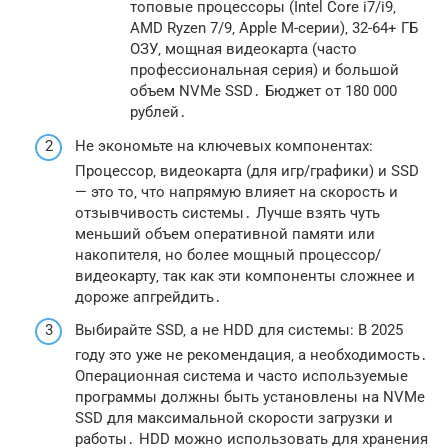
топовые процессоры (Intel Core i7/i9‚
AMD Ryzen 7/9‚ Apple M-серии)‚ 32-64+ ГБ
ОЗУ‚ мощная видеокарта (часто
профессиональная серия) и большой
объем NVMe SSD․ Бюджет от 180 000
рублей․
Не экономьте на ключевых компонентах:
Процессор‚ видеокарта (для игр/графики) и SSD
— это то‚ что напрямую влияет на скорость и
отзывчивость системы․ Лучше взять чуть
меньший объем оперативной памяти или
накопителя‚ но более мощный процессор/
видеокарту‚ так как эти компоненты сложнее и
дороже апгрейдить․
Выбирайте SSD‚ а не HDD для системы: В 2025
году это уже не рекомендация‚ а необходимость․
Операционная система и часто используемые
программы должны быть установлены на NVMe
SSD для максимальной скорости загрузки и
работы․ HDD можно использовать для хранения