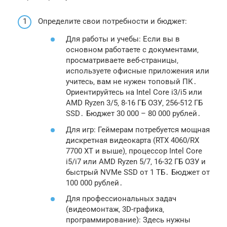
Определите свои потребности и бюджет:
Для работы и учебы: Если вы в
основном работаете с документами‚
просматриваете веб-страницы‚
используете офисные приложения или
учитесь‚ вам не нужен топовый ПК․
Ориентируйтесь на Intel Core i3/i5 или
AMD Ryzen 3/5‚ 8-16 ГБ ОЗУ‚ 256-512 ГБ
SSD․ Бюджет 30 000 – 80 000 рублей․
Для игр: Геймерам потребуется мощная
дискретная видеокарта (RTX 4060/RX
7700 XT и выше)‚ процессор Intel Core
i5/i7 или AMD Ryzen 5/7‚ 16-32 ГБ ОЗУ и
быстрый NVMe SSD от 1 ТБ․ Бюджет от
100 000 рублей․
Для профессиональных задач
(видеомонтаж‚ 3D-графика‚
программирование): Здесь нужны