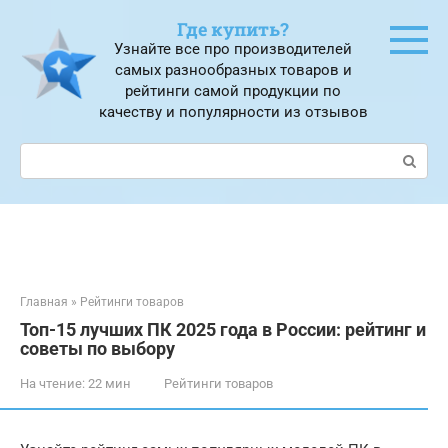
Перейти
Где купить?
к
Узнайте все про производителей
контенту
самых разнообразных товаров и
рейтинги самой продукции по
качеству и популярности из отзывов
Поиск:
Главная
»
Рейтинги товаров
Топ-15 лучших ПК 2025 года в России: рейтинг и
советы по выбору
На чтение:
22 мин
Рейтинги товаров