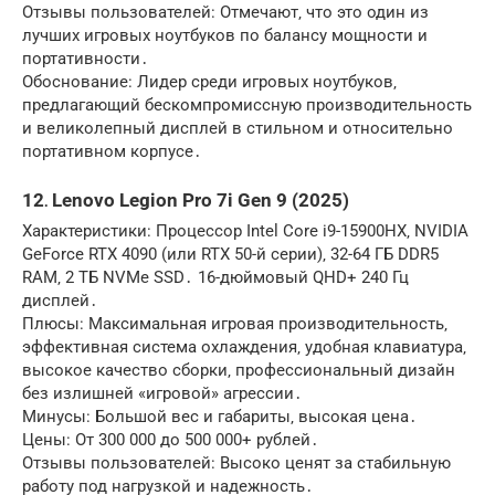
Отзывы пользователей: Отмечают‚ что это один из
лучших игровых ноутбуков по балансу мощности и
портативности․
Обоснование: Лидер среди игровых ноутбуков‚
предлагающий бескомпромиссную производительность
и великолепный дисплей в стильном и относительно
портативном корпусе․
12․ Lenovo Legion Pro 7i Gen 9 (2025)
Характеристики: Процессор Intel Core i9-15900HX‚ NVIDIA
GeForce RTX 4090 (или RTX 50-й серии)‚ 32-64 ГБ DDR5
RAM‚ 2 ТБ NVMe SSD․ 16-дюймовый QHD+ 240 Гц
дисплей․
Плюсы: Максимальная игровая производительность‚
эффективная система охлаждения‚ удобная клавиатура‚
высокое качество сборки‚ профессиональный дизайн
без излишней «игровой» агрессии․
Минусы: Большой вес и габариты‚ высокая цена․
Цены: От 300 000 до 500 000+ рублей․
Отзывы пользователей: Высоко ценят за стабильную
работу под нагрузкой и надежность․