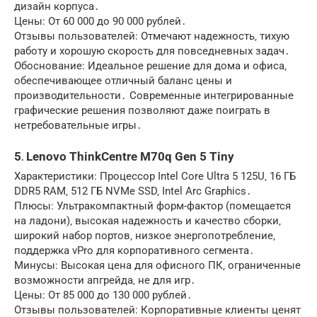
дизайн корпуса․
Цены: От 60 000 до 90 000 рублей․
Отзывы пользователей: Отмечают надежность‚ тихую
работу и хорошую скорость для повседневных задач․
Обоснование: Идеальное решение для дома и офиса‚
обеспечивающее отличный баланс цены и
производительности․ Современные интегрированные
графические решения позволяют даже поиграть в
нетребовательные игры․
5․ Lenovo ThinkCentre M70q Gen 5 Tiny
Характеристики: Процессор Intel Core Ultra 5 125U‚ 16 ГБ
DDR5 RAM‚ 512 ГБ NVMe SSD‚ Intel Arc Graphics․
Плюсы: Ультракомпактный форм-фактор (помещается
на ладони)‚ высокая надежность и качество сборки‚
широкий набор портов‚ низкое энергопотребление‚
поддержка vPro для корпоративного сегмента․
Минусы: Высокая цена для офисного ПК‚ ограниченные
возможности апгрейда‚ не для игр․
Цены: От 85 000 до 130 000 рублей․
Отзывы пользователей: Корпоративные клиенты ценят