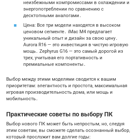
неизбежными компромиссами в охлаждении и
энергопотреблении по сравнению с
десктопными аналогами․
Цена: Все три модели находятся в высоком
ценовом сегменте․ iMac M4 предлагает
уникальный опыт и дизайн за свою цену․
Aurora R16 — это инвестиция в чистую игровую
мощь․ Zephyrus G16 — это самый дорогой из
трех‚ учитывая его портативность и
премиальные компоненты․
Выбор между этими моделями сводится к вашим
приоритетам: элегантность и простота‚ максимальная
игровая производительность дома‚ или мощь и
мобильность․
Практические советы по выбору ПК
Выбор нового ПК может быть непростым‚ но‚ следуя
этим советам‚ вы сможете сделать осознанный выбор‚
который прослужит вам долгие годы: