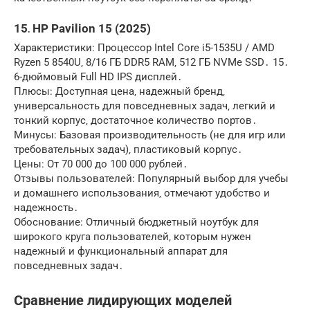
15․ HP Pavilion 15 (2025)
Характеристики: Процессор Intel Core i5-1535U / AMD
Ryzen 5 8540U‚ 8/16 ГБ DDR5 RAM‚ 512 ГБ NVMe SSD․ 15․
6-дюймовый Full HD IPS дисплей․
Плюсы: Доступная цена‚ надежный бренд‚
универсальность для повседневных задач‚ легкий и
тонкий корпус‚ достаточное количество портов․
Минусы: Базовая производительность (не для игр или
требовательных задач)‚ пластиковый корпус․
Цены: От 70 000 до 100 000 рублей․
Отзывы пользователей: Популярный выбор для учебы
и домашнего использования‚ отмечают удобство и
надежность․
Обоснование: Отличный бюджетный ноутбук для
широкого круга пользователей‚ которым нужен
надежный и функциональный аппарат для
повседневных задач․
Сравнение лидирующих моделей