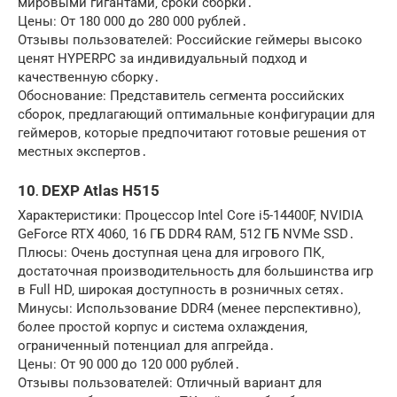
мировыми гигантами‚ сроки сборки․
Цены: От 180 000 до 280 000 рублей․
Отзывы пользователей: Российские геймеры высоко
ценят HYPERPC за индивидуальный подход и
качественную сборку․
Обоснование: Представитель сегмента российских
сборок‚ предлагающий оптимальные конфигурации для
геймеров‚ которые предпочитают готовые решения от
местных экспертов․
10․ DEXP Atlas H515
Характеристики: Процессор Intel Core i5-14400F‚ NVIDIA
GeForce RTX 4060‚ 16 ГБ DDR4 RAM‚ 512 ГБ NVMe SSD․
Плюсы: Очень доступная цена для игрового ПК‚
достаточная производительность для большинства игр
в Full HD‚ широкая доступность в розничных сетях․
Минусы: Использование DDR4 (менее перспективно)‚
более простой корпус и система охлаждения‚
ограниченный потенциал для апгрейда․
Цены: От 90 000 до 120 000 рублей․
Отзывы пользователей: Отличный вариант для