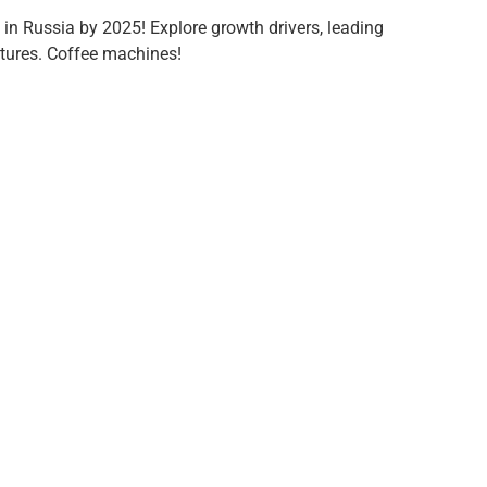
n Russia by 2025! Explore growth drivers, leading
atures. Coffee machines!