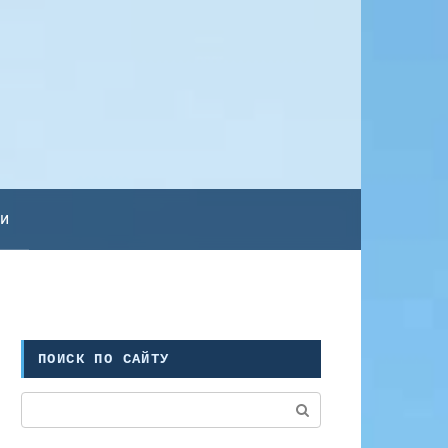
ьи
ПОИСК ПО САЙТУ
Поиск: