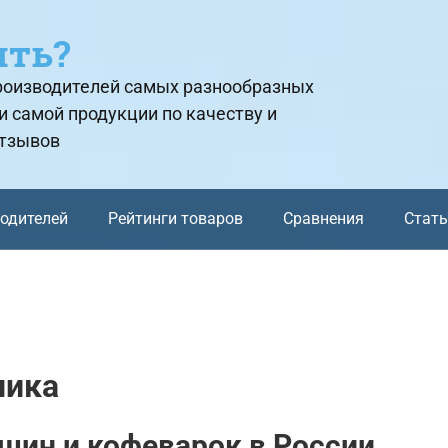
ить?
производителей самых разнообразных
и самой продукции по качеству и
отзывов
водителей
Рейтинги товаров
Сравнения
Стат
ника
шин и кофеварок в России