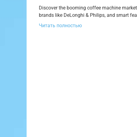
Discover the booming coffee machine market i
brands like DeLonghi & Philips, and smart fe
Читать полностью