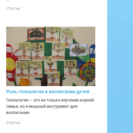
Статьи
Роль генеалогии в воспитании детей
Генеалогия — это не только изучение корней
семьи, но и мощный инструмент для
воспитания
Статьи