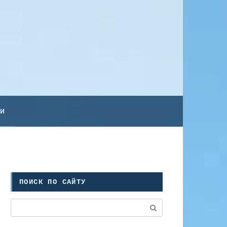
ьи
ПОИСК ПО САЙТУ
Поиск: