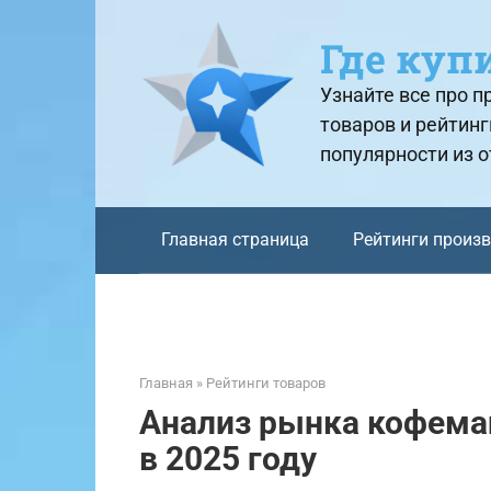
Перейти
к
Где куп
контенту
Узнайте все про 
товаров и рейтинг
популярности из 
Главная страница
Рейтинги произ
Главная
»
Рейтинги товаров
Анализ рынка кофема
в 2025 году