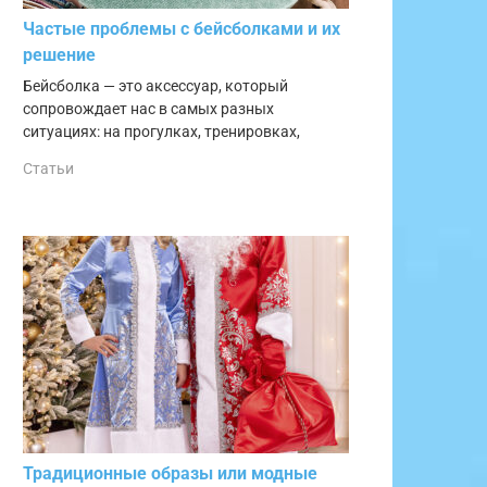
Частые проблемы с бейсболками и их
решение
Бейсболка — это аксессуар, который
сопровождает нас в самых разных
ситуациях: на прогулках, тренировках,
Статьи
Традиционные образы или модные