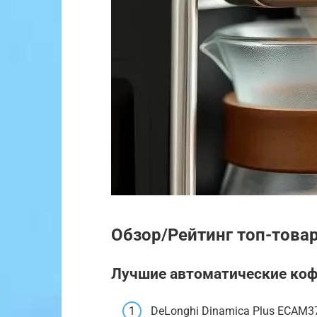
Обзор/Рейтинг топ-това
Лучшие автоматические ко
DeLonghi Dinamica Plus ECAM37