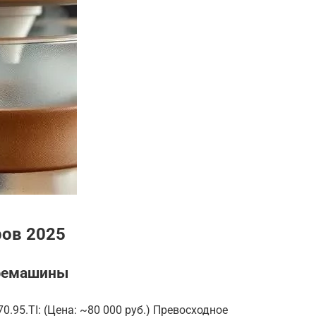
ров 2025
фемашины
0.95.TI: (Цена: ~80 000 руб.) Превосходное