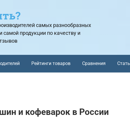
ить?
производителей самых разнообразных
и самой продукции по качеству и
отзывов
водителей
Рейтинги товаров
Сравнения
Стат
шин и кофеварок в России