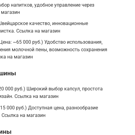
ыбор напитков‚ удобное управление через
 магазин
) Швейцарское качество‚ инновационные
чистка. Ссылка на магазин
 (Цена: ~65 000 руб.) Удобство использования‚
ления молочной пены‚ возможность сохранения
ка на магазин
ашины
~20 000 руб.) Широкий выбор капсул‚ простота
изайн. Ссылка на магазин
 ~15 000 руб.) Доступная цена‚ разнообразие
 Ссылка на магазин
шины