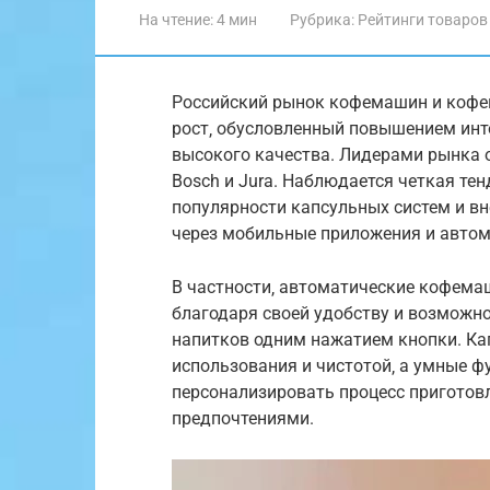
На чтение:
4 мин
Рубрика:
Рейтинги товаров
Российский рынок кофемашин и кофев
рост‚ обусловленный повышением ин
высокого качества. Лидерами рынка ос
Bosch и Jura. Наблюдается четкая те
популярности капсульных систем и в
через мобильные приложения и автом
В частности‚ автоматические кофема
благодаря своей удобству и возможн
напитков одним нажатием кнопки. Ка
использования и чистотой‚ а умные 
персонализировать процесс приготовл
предпочтениями.