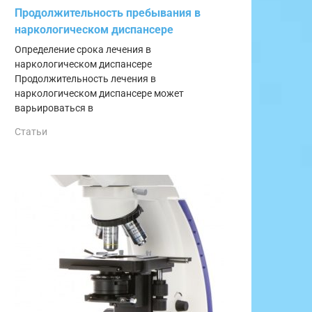
Продолжительность пребывания в
наркологическом диспансере
Определение срока лечения в
наркологическом диспансере
Продолжительность лечения в
наркологическом диспансере может
варьироваться в
Статьи