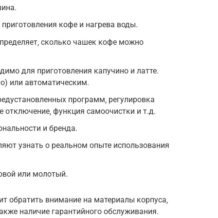
шина.
 приготовления кофе и нагрева воды.
Определяет‚ сколько чашек кофе можно
димо для приготовления капучино и латте.
о) или автоматическим.
редустановленных программ‚ регулировка
е отключение‚ функция самоочистки и т.д.
ональности и бренда.
ляют узнать о реальном опыте использования
овой или молотый.
ит обратить внимание на материалы корпуса‚
также наличие гарантийного обслуживания.