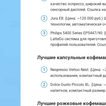
качество эспрессо‚ широкий в
сенсорный дисплей. Ссылка на
Jura E8: (Цена: ~120 000 руб.
технологии‚ автоматическая о
Philips 5400 Series EP5447/90:
LatteGo система для приготов
профилей пользователей. Ссыл
Лучшие капсульные кофем
Nespresso Vertuo Next: (Цена: 
использования‚ компактный д
Dolce Gusto Piccolo XL: (Цена:
напитков‚ компактный размер.
Лучшие рожковые кофема