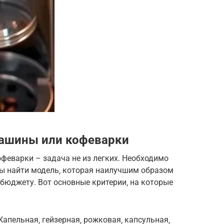
ашины или кофеварки
еварки – задача не из легких. Необходимо
ы найти модель‚ которая наилучшим образом
бюджету. Вот основные критерии‚ на которые
пельная‚ гейзерная‚ рожковая‚ капсульная‚