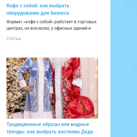
Кофе с собой: как выбрать
оборудование для бизнеса
Формат «кофе с собой» работает в торговых
центрах, на вокзалах, у офисных зданий и
Статьи
Традиционные образы или модные
тренды: как выбрать костюмы Деда