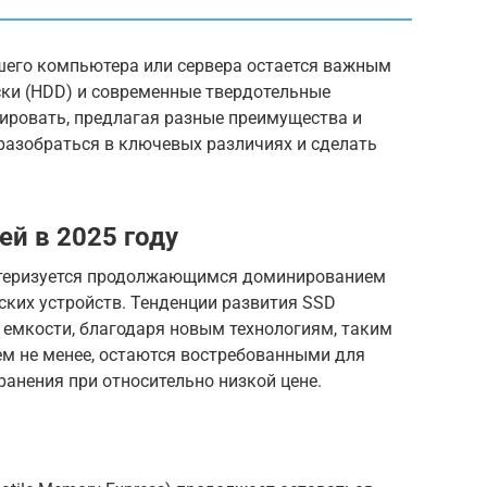
ашего компьютера или сервера остается важным
ки (HDD) и современные твердотельные
ировать, предлагая разные преимущества и
разобраться в ключевых различиях и сделать
й в 2025 году
актеризуется продолжающимся доминированием
ьских устройств. Тенденции развития SSD
 емкости, благодаря новым технологиям, таким
тем не менее, остаются востребованными для
анения при относительно низкой цене.