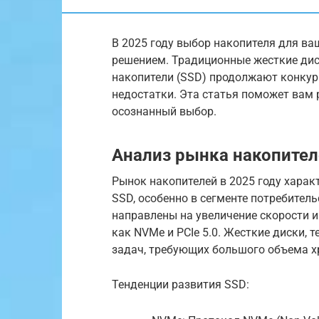
В 2025 году выбор накопителя для в
решением. Традиционные жесткие дис
накопители (SSD) продолжают конкур
недостатки. Эта статья поможет вам 
осознанный выбор.
Анализ рынка накопителе
Рынок накопителей в 2025 году хар
SSD, особенно в сегменте потребител
направлены на увеличение скорости и
как NVMe и PCIe 5.0. Жесткие диски, 
задач, требующих большого объема хр
Тенденции развития SSD: