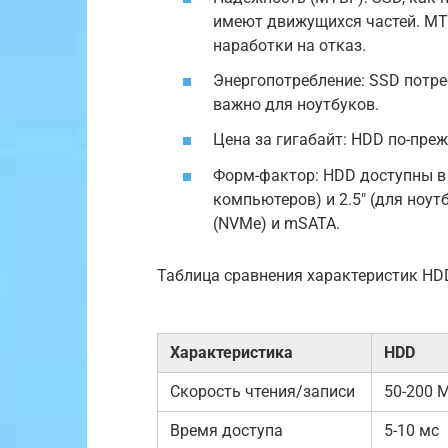
имеют движущихся частей. MTB
наработки на отказ.
Энергопотребление: SSD потре
важно для ноутбуков.
Цена за гигабайт: HDD по-пре
Форм-фактор: HDD доступны в 
компьютеров) и 2.5″ (для ноут
(NVMe) и mSATA.
Таблица сравнения характеристик HD
Характеристика
HDD
Скорость чтения/записи
50-200 
Время доступа
5-10 мс