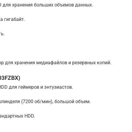
 для хранения больших объемов данных.
а гигабайт.
ь.
р для хранения медиафайлов и резервных копий.
003FZBX)
DD для геймеров и энтузиастов.
пинделя (7200 об/мин), большой объем.
тандартных HDD.