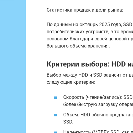
Статистика продаж и доли рынка:
По данным на октябрь 2025 года, SS
потребительских устройств, в то вре
основном благодаря своей ценовой п
большого объема хранения.
Критерии выбора: HDD и
Выбор между HDD и SSD зависит от в
следующие критерии:
Скорость (чтение/запись): SSD
более быструю загрузку опера
Объем: HDD обычно предлагают
SSD.
Надежность (MTBF): SSD, как п