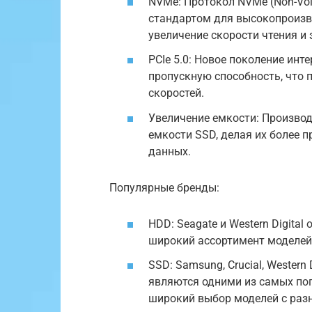
NVMe: Протокол NVMe (Non-Vol
стандартом для высокопроизв
увеличение скорости чтения и 
PCIe 5.0: Новое поколение инт
пропускную способность, что 
скоростей.
Увеличение емкости: Произво
емкости SSD, делая их более
данных.
Популярные бренды:
HDD: Seagate и Western Digita
широкий ассортимент моделей
SSD: Samsung, Crucial, Western 
являются одними из самых по
широкий выбор моделей с разн