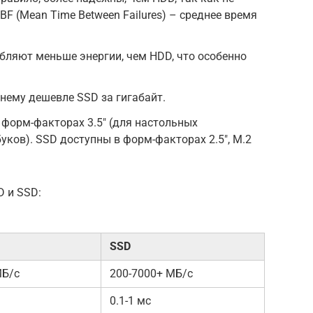
F (Mean Time Between Failures) – среднее время
бляют меньше энергии, чем HDD, что особенно
жнему дешевле SSD за гигабайт.
форм-факторах 3.5″ (для настольных
буков). SSD доступны в форм-факторах 2.5″, M.2
D и SSD:
SSD
МБ/с
200-7000+ МБ/с
0.1-1 мс