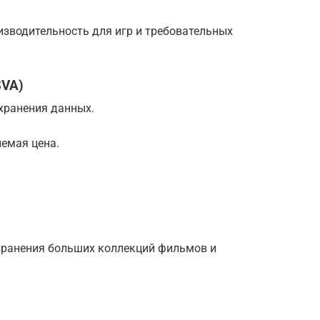
изводительность для игр и требовательных
SVA)
хранения данных.
емая цена.
хранения больших коллекций фильмов и