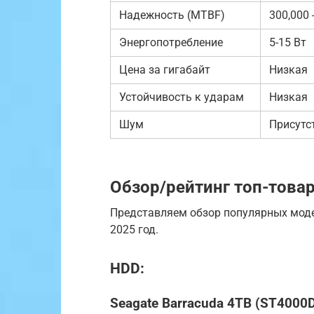
Надежность (MTBF)
300,000 
Энергопотребление
5-15 Вт
Цена за гигабайт
Низкая
Устойчивость к ударам
Низкая
Шум
Присутс
Обзор/рейтинг топ-това
Представляем обзор популярных моде
2025 год.
HDD:
Seagate Barracuda 4TB (ST4000