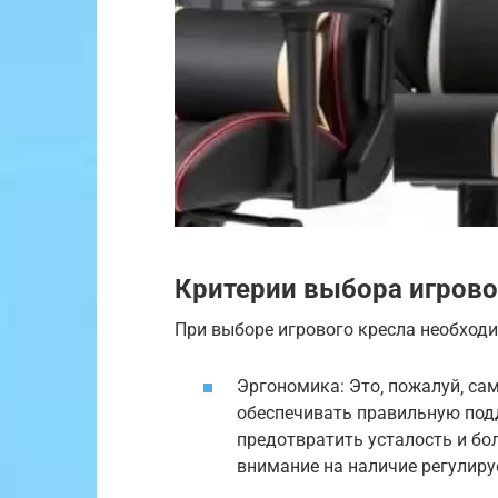
Критерии выбора игрово
При выборе игрового кресла необход
Эргономика: Это‚ пожалуй‚ са
обеспечивать правильную под
предотвратить усталость и бо
внимание на наличие регулиру