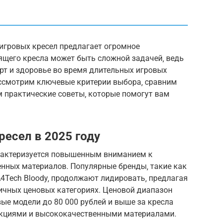
 игровых кресел предлагает огромное
ящего кресла может быть сложной задачей‚ ведь
рт и здоровье во время длительных игровых
ассмотрим ключевые критерии выбора‚ сравним
м практические советы‚ которые помогут вам
есел в 2025 году
арактеризуется повышенным вниманием к
нных материалов. Популярные бренды‚ такие как
 и A4Tech Bloody‚ продолжают лидировать‚ предлагая
ичных ценовых категориях. Ценовой диапазон
вые модели до 80 000 рублей и выше за кресла
кциями и высококачественными материалами.