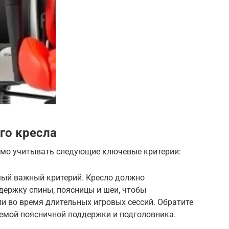
го кресла
имо учитывать следующие ключевые критерии:
мый важный критерий. Кресло должно
держку спины‚ поясницы и шеи‚ чтобы
ли во время длительных игровых сессий. Обратите
емой поясничной поддержки и подголовника.