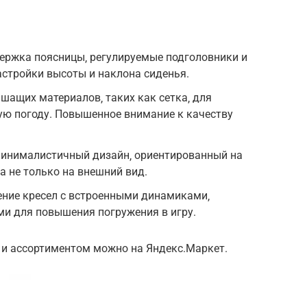
ержка поясницы‚ регулируемые подголовники и
стройки высоты и наклона сиденья.
ащих материалов‚ таких как сетка‚ для
ую погоду. Повышенное внимание к качеству
минималистичный дизайн‚ ориентированный на
а не только на внешний вид.
ение кресел с встроенными динамиками‚
ми для повышения погружения в игру.
и ассортиментом можно на Яндекс.Маркет.