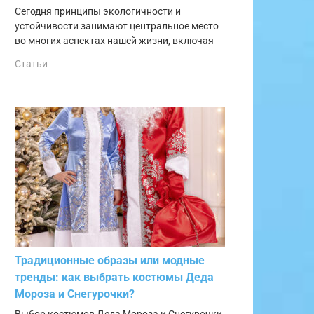
Сегодня принципы экологичности и
устойчивости занимают центральное место
во многих аспектах нашей жизни, включая
Статьи
Традиционные образы или модные
тренды: как выбрать костюмы Деда
Мороза и Снегурочки?