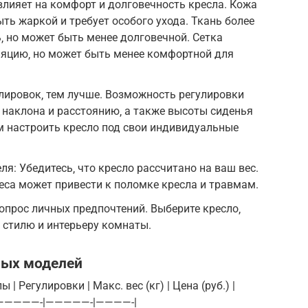
лияет на комфорт и долговечность кресла. Кожа
ть жаркой и требует особого ухода. Ткань более
 но может быть менее долговечной. Сетка
ляцию‚ но может быть менее комфортной для
лировок‚ тем лучше. Возможность регулировки
у наклона и расстоянию‚ а также высоты сиденья
м настроить кресло под свои индивидуальные
я: Убедитесь‚ что кресло рассчитано на ваш вес.
са может привести к поломке кресла и травмам.
вопрос личных предпочтений. Выберите кресло‚
 стилю и интерьеру комнаты.
ных моделей
 | Регулировки | Макс. вес (кг) | Цена (руб.) |
————-|—————-|————-|