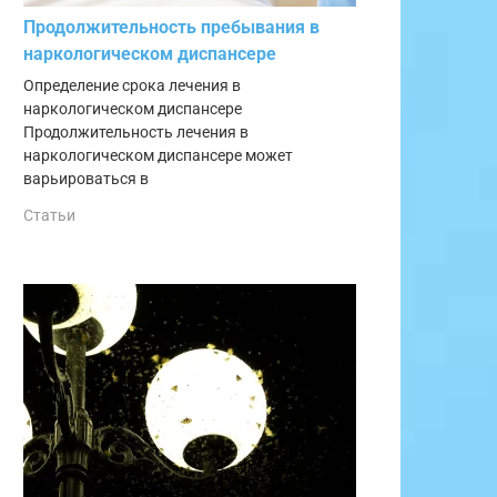
Продолжительность пребывания в
наркологическом диспансере
Определение срока лечения в
наркологическом диспансере
Продолжительность лечения в
наркологическом диспансере может
варьироваться в
Статьи