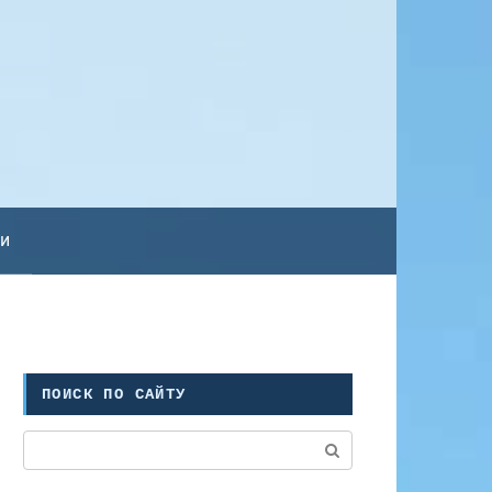
ьи
ПОИСК ПО САЙТУ
Поиск: