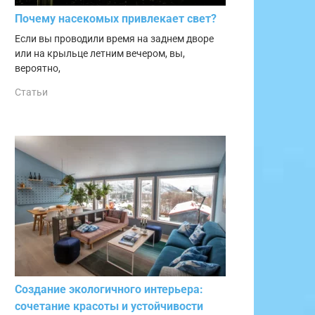
Почему насекомых привлекает свет?
Если вы проводили время на заднем дворе
или на крыльце летним вечером, вы,
вероятно,
Статьи
Создание экологичного интерьера:
сочетание красоты и устойчивости