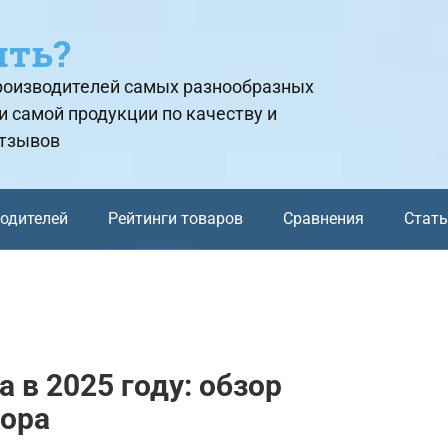
ить?
производителей самых разнообразных
и самой продукции по качеству и
отзывов
водителей
Рейтинги товаров
Сравнения
Стат
 в 2025 году: обзор
бора