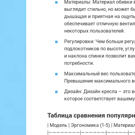
Материалы: Материал обивки в
выглядит стильно‚ но может бы
дышащая и приятная на ощупь‚
обеспечивает отличную венти
некоторых пользователей.
Регулировки: Чем больше регу
подлокотников по высоте‚ угл
и наклона спинки позволит ва
потребности.
Максимальный вес пользовател
Превышение максимального ве
Дизайн: Дизайн кресла – это 
которое соответствует вашему
Таблица сравнения популяр
| Модель | Эргономика (1-5) | Материалы
|————————|——————-|—————-|——