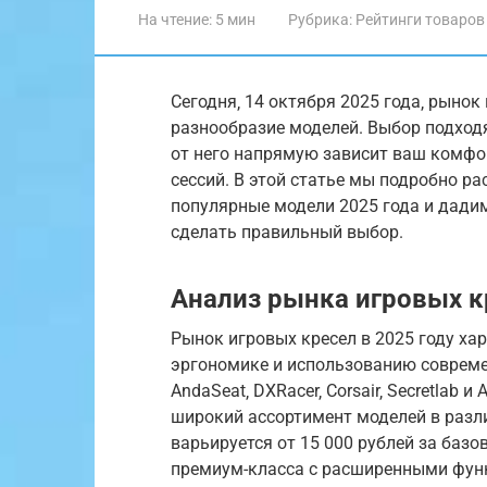
На чтение:
5 мин
Рубрика:
Рейтинги товаров
Сегодня‚ 14 октября 2025 года‚ рынок
разнообразие моделей. Выбор подход
от него напрямую зависит ваш комфо
сессий. В этой статье мы подробно р
популярные модели 2025 года и дади
сделать правильный выбор.
Анализ рынка игровых кр
Рынок игровых кресел в 2025 году х
эргономике и использованию совреме
AndaSeat‚ DXRacer‚ Corsair‚ Secretlab
широкий ассортимент моделей в разл
варьируется от 15 000 рублей за базо
премиум-класса с расширенными фун