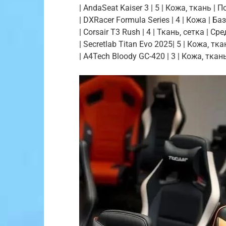
| AndaSeat Kaiser 3 | 5 | Кожа‚ ткань | 
| DXRacer Formula Series | 4 | Кожа | Ба
| Corsair T3 Rush | 4 | Ткань‚ сетка | Ср
| Secretlab Titan Evo 2025| 5 | Кожа‚ тк
| A4Tech Bloody GC-420 | 3 | Кожа‚ ткань