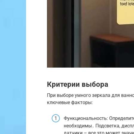
Критерии выбора
При выборе умного зеркала для ван
ключевые факторы:
Функциональность: Определите
необходимы․ Подсветка, дисплей
датчики – все это может знач