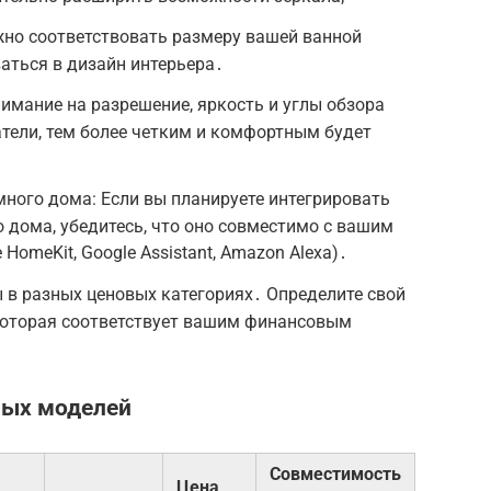
жно соответствовать размеру вашей ванной
аться в дизайн интерьера․
нимание на разрешение, яркость и углы обзора
тели, тем более четким и комфортным будет
ного дома: Если вы планируете интегрировать
о дома, убедитесь, что оно совместимо с вашим
omeKit, Google Assistant, Amazon Alexa)․
 в разных ценовых категориях․ Определите свой
которая соответствует вашим финансовым
ных моделей
Совместимость
Цена