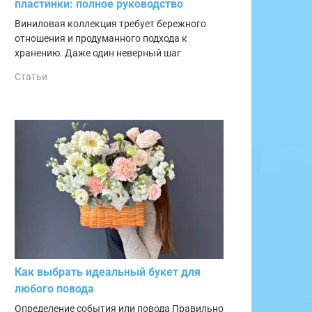
пластинки: полное руководство
Виниловая коллекция требует бережного
отношения и продуманного подхода к
хранению. Даже один неверный шаг
Статьи
Как выбрать идеальный букет для
любого повода
Определение события или повода Правильно