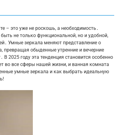
те – это уже не роскошь, а необходимость․
быть не только функциональной, но и удобной,
й․ Умные зеркала меняют представление о
а, превращая обыденные утренние и вечерние
 В 2025 году эта тенденция становится особенно
т во все сферы нашей жизни, и ванная комната
енные умные зеркала и как выбрать идеальную
ь!