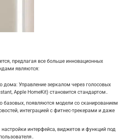
ется, предлагая все больше инновационных
ндами являются:
о дома: Управление зеркалом через голосовых
istant, Apple HomeKit) становится стандартом․
 базовых, появляются модели со сканированием
овостей, интеграцией с фитнес-трекерами и даже
 настройки интерфейса, виджетов и функций под
пользователя․