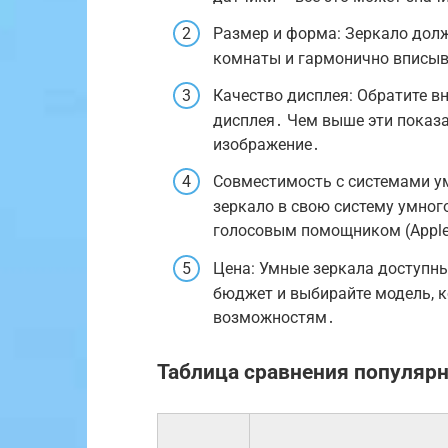
Размер и форма: Зеркало дол
комнаты и гармонично вписыв
Качество дисплея: Обратите в
дисплея․ Чем выше эти показа
изображение․
Совместимость с системами ум
зеркало в свою систему умног
голосовым помощником (Apple H
Цена: Умные зеркала доступны
бюджет и выбирайте модель, 
возможностям․
Таблица сравнения популяр