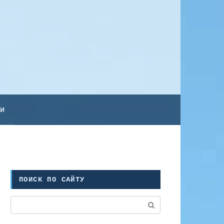
ьи
ПОИСК ПО САЙТУ
Поиск: