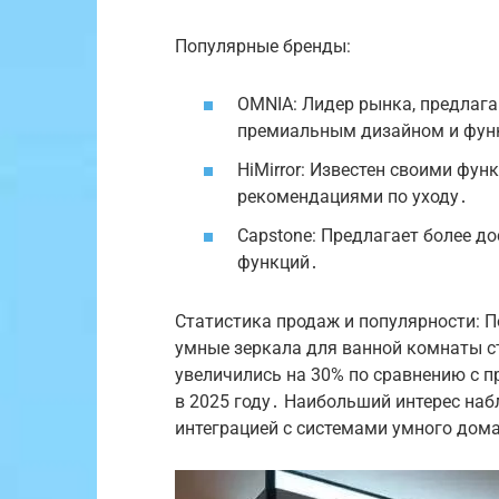
Популярные бренды:
OMNIA: Лидер рынка, предлаг
премиальным дизайном и фун
HiMirror: Известен своими фу
рекомендациями по уходу․
Capstone: Предлагает более д
функций․
Статистика продаж и популярности: По
умные зеркала для ванной комнаты ст
увеличились на 30% по сравнению с 
в 2025 году․ Наибольший интерес наб
интеграцией с системами умного дом