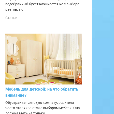
подобранный букет начинается не с выбора
цветов, а с
Статьи
Мебель для детской: на что обратить
внимание?
Обустраивая детскую комнату, родители
часто сталкиваются с выбором мебели. Она
должна быть не только