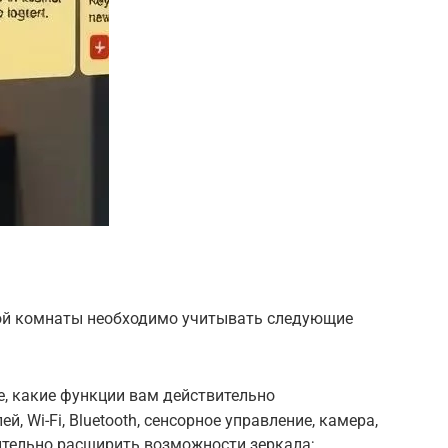
ной комнаты необходимо учитывать следующие
, какие функции вам действительно
, Wi-Fi, Bluetooth, сенсорное управление, камера,
ительно расширить возможности зеркала;