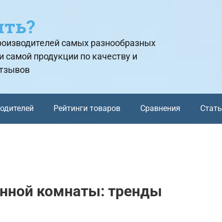
ить?
производителей самых разнообразных
и самой продукции по качеству и
отзывов
водителей
Рейтинги товаров
Сравнения
Стат
анной комнаты: тренды