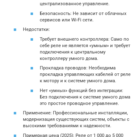
централизованное управление.
Безопасность: Не зависит от облачных
сервисов или Wi-Fi сети.
Недостатки:
Требует внешнего контроллера: Само по
себе реле не является «умным» и требует
подключения к центральному
контроллеру умного дома.
Прокладка проводов: Необходима
прокладка управляющих кабелей от реле
к мотору и к системе умного дома.
Нет «умных» функций без интеграции:
Без подключения к системе умного дома
это простое проводное управление.
Применение: Профессиональные инсталляции,
модернизация существующих систем, объекты с
высокими требованиями к надежности.
Примерная цена (2025): Реле от 1 000 до 5 000