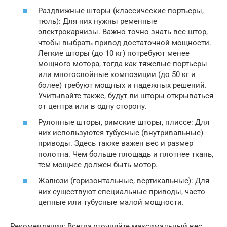
Раздвижные шторы (классические портьеры,
тюль): Для них нужны ременные
электрокарнизы. Важно точно знать вес штор,
чтобы выбрать привод достаточной мощности.
Легкие шторы (до 10 кг) потребуют менее
мощного мотора, тогда как тяжелые портьеры
или многослойные композиции (до 50 кг и
более) требуют мощных и надежных решений.
Учитывайте также, будут ли шторы открываться
от центра или в одну сторону.
Рулонные шторы, римские шторы, плиссе: Для
них используются тубусные (внутривальные)
приводы. Здесь также важен вес и размер
полотна. Чем больше площадь и плотнее ткань,
тем мощнее должен быть мотор.
Жалюзи (горизонтальные, вертикальные): Для
них существуют специальные приводы, часто
цепные или тубусные малой мощности.
Рекомендация: Всегда уточняйте максимальный вес