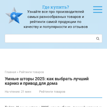
Перейти
Где купить?
к
Узнайте все про производителей
контенту
самых разнообразных товаров и
рейтинги самой продукции по
качеству и популярности из отзывов
Поиск:
Главная
»
Рейтинги товаров
Умные шторы 2025: как выбрать лучший
карниз и привод для дома
На чтение:
21 мин
Рейтинги товаров