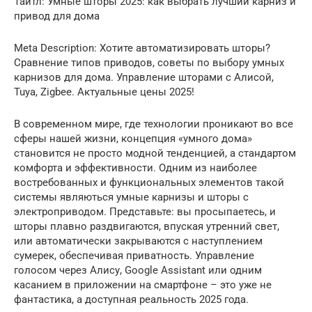
Тайтл: Умные шторы 2025: как выбрать лучший карниз и
привод для дома
Meta Description: Хотите автоматизировать шторы?
Сравнение типов приводов, советы по выбору умных
карнизов для дома. Управление шторами с Алисой,
Tuya, Zigbee. Актуальные цены 2025!
В современном мире, где технологии проникают во все
сферы нашей жизни, концепция «умного дома»
становится не просто модной тенденцией, а стандартом
комфорта и эффективности. Одним из наиболее
востребованных и функциональных элементов такой
системы являються умные карнизы и шторы с
электроприводом. Представьте: вы просыпаетесь, и
шторы плавно раздвигаются, впуская утренний свет,
или автоматически закрываются с наступлением
сумерек, обеспечивая приватность. Управление
голосом через Алису, Google Assistant или одним
касанием в приложении на смартфоне – это уже не
фантастика, а доступная реальность 2025 года.