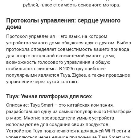
рублей, плюс стоимость основного мотора.
Протоколы управления: сердце умного
дома
Протокол управления – это язык, на котором
устройства умного дома общаются друг с другом. Выбор
протокола определяет совместимость вашего привода
для штор с остальной экосистемой умного дома,
возможность голосового управления и общую
стабильность системы. В 2025 году наиболее
популярными являются Tuya, Zigbee, а также проводное
управление через сухой контакт.
Tuya: Умная платформа для всех
Описание: Tuya Smart – это китайская компания,
разработавшая одну из самых популярных IoT-платформ
в мире. Многие производители умных устройств
используют ее для создания своих продуктов.
Устройства Tuya подключаются к домашней Wi-Fi сети и
управляються через единое приложение Tuya Smart или