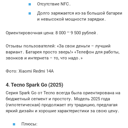
Отсутствие NFC․
Долго заряжается из-за большой батареи
и невысокой мощности зарядки․
Ориентировочная цена: 8 000 ⎻ 9 500 рублей․
Отзывы пользователей: «За свои деньги – лучший
вариант․ Батарея просто зверь!» «Телефон для работы,
звонков и интернета – то, что надо․»
Фото: Xiaomi Redmi 14A
4․ Tecno Spark Go (2025)
Серия Spark Go от Tecno всегда была ориентирована на
бюджетный сегмент и простоту․ Модель 2025 года
(гипотетическая) продолжает эту традицию, предлагая
яркий дизайн и хорошие характеристики за свою цену․
Плюсы: