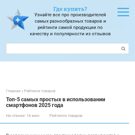
Перейти
Где купить?
к
Узнайте все про производителей
контенту
самых разнообразных товаров и
рейтинги самой продукции по
качеству и популярности из отзывов
Поиск:
Главная
»
Рейтинги товаров
Топ-5 самых простых в использовании
смартфонов 2025 года
На чтение:
16 мин
Рейтинги товаров