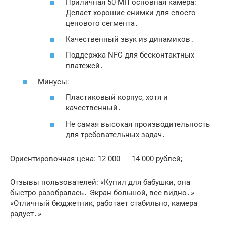
Приличная 50 МП основная камера:
Делает хорошие снимки для своего
ценового сегмента․
Качественный звук из динамиков․
Поддержка NFC для бесконтактных
платежей․
Минусы:
Пластиковый корпус, хотя и
качественный․
Не самая высокая производительность
для требовательных задач․
Ориентировочная цена: 12 000 ― 14 000 рублей;
Отзывы пользователей: «Купил для бабушки, она
быстро разобралась․ Экран большой, все видно․»
«Отличный бюджетник, работает стабильно, камера
радует․»