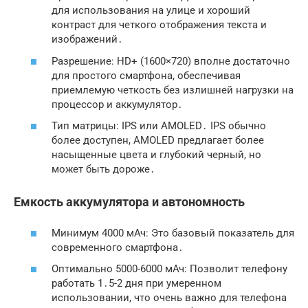
для использования на улице и хороший
контраст для четкого отображения текста и
изображений․
Разрешение: HD+ (1600×720) вполне достаточно
для простого смартфона, обеспечивая
приемлемую четкость без излишней нагрузки на
процессор и аккумулятор․
Тип матрицы: IPS или AMOLED․ IPS обычно
более доступен, AMOLED предлагает более
насыщенные цвета и глубокий черный, но
может быть дороже․
Емкость аккумулятора и автономность
Минимум 4000 мАч: Это базовый показатель для
современного смартфона․
Оптимально 5000-6000 мАч: Позволит телефону
работать 1․5-2 дня при умеренном
использовании, что очень важно для
телефона