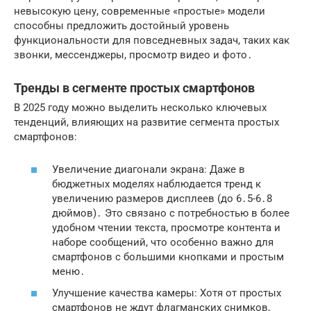
невысокую цену, современные «простые» модели
способны предложить достойный уровень
функциональности для повседневных задач, таких как
звонки, мессенджеры, просмотр видео и фото․
Тренды в сегменте простых смартфонов
В 2025 году можно выделить несколько ключевых
тенденций, влияющих на развитие сегмента простых
смартфонов:
Увеличение диагонали экрана: Даже в
бюджетных моделях наблюдается тренд к
увеличению размеров дисплеев (до 6․5-6․8
дюймов)․ Это связано с потребностью в более
удобном чтении текста, просмотре контента и
наборе сообщений, что особенно важно для
смартфонов с большими кнопками
и
простым
меню
․
Улучшение качества камеры: Хотя от простых
смартфонов не ждут флагманских снимков,