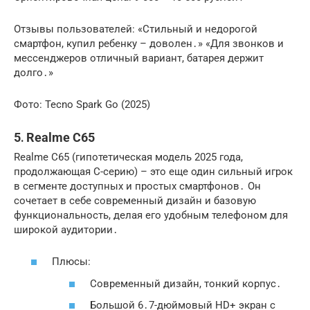
Отзывы пользователей: «Стильный и недорогой
смартфон, купил ребенку – доволен․» «Для звонков и
мессенджеров отличный вариант, батарея держит
долго․»
Фото: Tecno Spark Go (2025)
5․ Realme C65
Realme C65 (гипотетическая модель 2025 года,
продолжающая C-серию) – это еще один сильный игрок
в сегменте доступных и простых смартфонов․ Он
сочетает в себе современный дизайн и базовую
функциональность, делая его
удобным телефоном
для
широкой аудитории․
Плюсы:
Современный дизайн, тонкий корпус․
Большой 6․7-дюймовый HD+ экран с