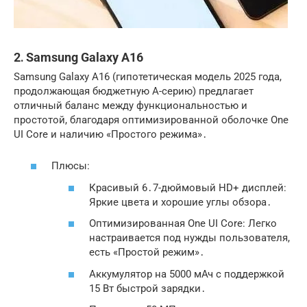
2․ Samsung Galaxy A16
Samsung Galaxy A16 (гипотетическая модель 2025 года,
продолжающая бюджетную A-серию) предлагает
отличный баланс между функциональностью и
простотой, благодаря оптимизированной оболочке One
UI Core и наличию «Простого режима»․
Плюсы:
Красивый 6․7-дюймовый HD+ дисплей:
Яркие цвета и хорошие углы обзора․
Оптимизированная One UI Core: Легко
настраивается под нужды пользователя,
есть «Простой режим»․
Аккумулятор на 5000 мАч с поддержкой
15 Вт быстрой зарядки․