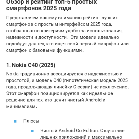
Обзор и рейтинг топ-5 простых
смартфонов 2025 года
Представляем вашему вниманию рейтинг лучших
смартфонов с простым интерфейсом
2025 года,
отобранных по критериям удобства использования,
надежности и доступности․ Эти модели идеально
подойдут для тех, кто ищет свой
первый смартфон
или
смартфон с базовыми функциями
․
1․ Nokia C40 (2025)
Nokia традиционно ассоциируется с надежностью и
простотой, и модель C40 (гипотетическая модель 2025
года, продолжающая линейку C-серии) не исключение․
Этот смартфон позиционируется как идеальное
решение для тех, кто ценит чистый Android и
минимализм․
Плюсы:
Чистый Android Go Edition: Отсутствие
лишних приложений и максимально