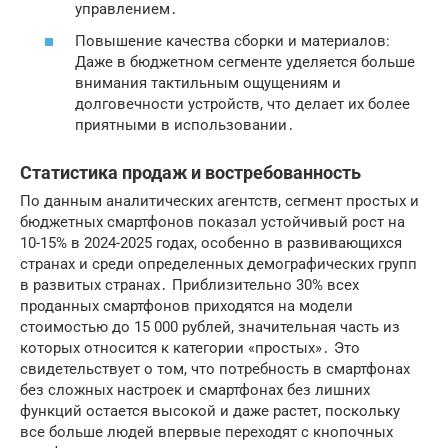
управлением
․
Повышение качества сборки и материалов:
Даже в бюджетном сегменте уделяется больше
внимания тактильным ощущениям и
долговечности устройств, что делает их более
приятными в использовании․
Статистика продаж и востребованность
По данным аналитических агентств, сегмент простых и
бюджетных смартфонов показал устойчивый рост на
10-15% в 2024-2025 годах, особенно в развивающихся
странах и среди определенных демографических групп
в развитых странах․ Приблизительно 30% всех
проданных смартфонов приходятся на модели
стоимостью до 15 000 рублей, значительная часть из
которых относится к категории «простых»․ Это
свидетельствует о том, что потребность в
смартфонах
без сложных настроек
и
смартфонах без лишних
функций
остается высокой и даже растет, поскольку
все больше людей впервые переходят с кнопочных