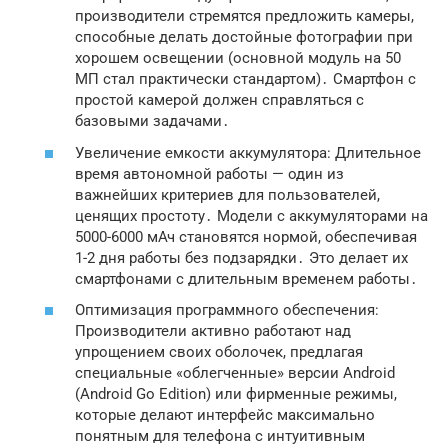
производители стремятся предложить камеры,
способные делать достойные фотографии при
хорошем освещении (основной модуль на 50
МП стал практически стандартом)․
Смартфон с
простой камерой
должен справляться с
базовыми задачами․
Увеличение емкости аккумулятора: Длительное
время автономной работы — один из
важнейших критериев для пользователей,
ценящих простоту․ Модели с аккумуляторами на
5000-6000 мАч становятся нормой, обеспечивая
1-2 дня работы без подзарядки․ Это делает их
смартфонами с длительным временем работы
․
Оптимизация программного обеспечения:
Производители активно работают над
упрощением своих оболочек, предлагая
специальные «облегченные» версии Android
(Android Go Edition) или фирменные режимы,
которые делают интерфейс максимально
понятным для
телефона с интуитивным