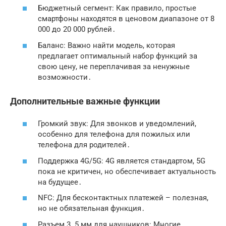
Бюджетный сегмент: Как правило, простые
смартфоны находятся в ценовом диапазоне от 8
000 до 20 000 рублей․
Баланс: Важно найти модель, которая
предлагает оптимальный набор функций за
свою цену, не переплачивая за ненужные
возможности․
Дополнительные важные функции
Громкий звук: Для звонков и уведомлений,
особенно для
телефона для пожилых
или
телефона для родителей
․
Поддержка 4G/5G: 4G является стандартом, 5G
пока не критичен, но обеспечивает актуальность
на будущее․
NFC: Для бесконтактных платежей – полезная,
но не обязательная функция․
Разъем 3․5 мм для наушников: Многие