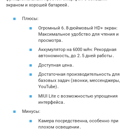
экраном и хорошей батареей․
Плюсы:
Огромный 6․8-дюймовый HD+ экран:
Максимальное удобство для чтения и
просмотра․
Аккумулятор на 6000 мАч: Рекордная
автономность, до 2․5 дней работы․
Доступная цена․
Достаточная производительность для
базовых задач (звонки, мессенджеры,
YouTube)․
MIUI Lite с возможностью упрощения
интерфейса․
Минусы:
Камера посредственна, особенно при
плохом освещении․