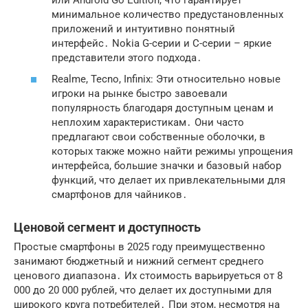
минимальное количество предустановленных
приложений и интуитивно понятный
интерфейс․ Nokia G-серии и C-серии – яркие
представители этого подхода․
Realme, Tecno, Infinix: Эти относительно новые
игроки на рынке быстро завоевали
популярность благодаря доступным ценам и
неплохим характеристикам․ Они часто
предлагают свои собственные оболочки, в
которых также можно найти режимы упрощения
интерфейса, большие значки и базовый набор
функций, что делает их привлекательными для
смартфонов для чайников
․
Ценовой сегмент и доступность
Простые смартфоны в 2025 году преимущественно
занимают бюджетный и нижний сегмент среднего
ценового диапазона․ Их стоимость варьируеться от 8
000 до 20 000 рублей, что делает их доступными для
широкого круга потребителей․ При этом, несмотря на