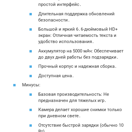
простой интерфейс․
Длительная поддержка обновлений
безопасности․
Большой и яркий 6․6-дюймовый HD+
экран: Отличная читаемость текста и
удобство использования․
Аккумулятор на 5000 мАч: Обеспечивает
до двух дней работы без подзарядки․
Прочный корпус и надежная сборка․
Доступная цена․
Минусы:
Базовая производительность: Не
предназначен для тяжелых игр․
Камера делает хорошие снимки только
при дневном свете․
Отсутствие быстрой зарядки (обычно 10
Вт)․