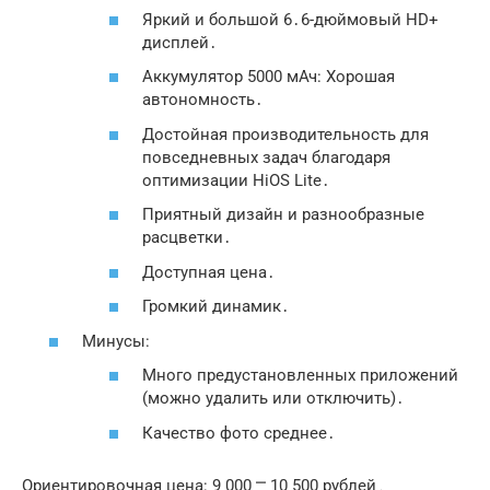
Яркий и большой 6․6-дюймовый HD+
дисплей․
Аккумулятор 5000 мАч: Хорошая
автономность․
Достойная производительность для
повседневных задач благодаря
оптимизации HiOS Lite․
Приятный дизайн и разнообразные
расцветки․
Доступная цена․
Громкий динамик․
Минусы:
Много предустановленных приложений
(можно удалить или отключить)․
Качество фото среднее․
Ориентировочная цена: 9 000 ⎻ 10 500 рублей․