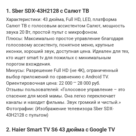
1. Sber SDX-43H2128 с Салют ТВ
Характеристики: 43 дюйма, Full HD, LED, платформа
Салют ТВ с голосовым ассистентом Салют, мощность
звука 20 Вт, простой пульт с микрофоном.
Плюсы: Максимально простое управление благодаря
голосовому ассистенту, понятное меню, крупные
иконки, хороший звук, доступная цена. Идеален для тех,
кто ищет smart tv для пожилых с минимальным
порогом вхождения.
Минусы: Разрешение Full HD (не 4K), ограниченный
выбор приложений по сравнению с Android TV.
Ориентировочная цена: 22 000 ⎻ 28 000 руб.
Отзывы пользователей: «Голосовое управление – это
спасение для моей мамы. Она легко переключает
каналы и находит фильмы. Звук громкий и чистый.»
Фотографии: (Изображение телевизора Sber SDX-
43H2128 с пультом)
2. Haier Smart TV S6 43 дюйма с Google TV