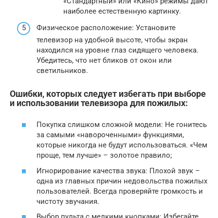
«Стандартный» или «Кино» режимы дают
наиболее естественную картинку.
Физическое расположение: Установите
телевизор на удобной высоте, чтобы экран
находился на уровне глаз сидящего человека.
Убедитесь, что нет бликов от окон или
светильников.
Ошибки, которых следует избегать при выборе
и использовании телевизора для пожилых:
Покупка слишком сложной модели: Не гонитесь
за самыми «навороченными» функциями,
которые никогда не будут использоваться. «Чем
проще, тем лучше» – золотое правило;
Игнорирование качества звука: Плохой звук –
одна из главных причин недовольства пожилых
пользователей. Всегда проверяйте громкость и
чистоту звучания.
Выбор пульта с мелкими кнопками: Избегайте