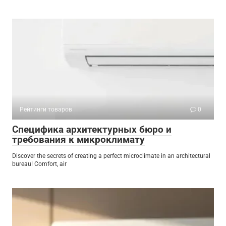
Рейтинги товаров
0
Специфика архитектурных бюро и
требования к микроклимату
Discover the secrets of creating a perfect microclimate in an architectural
bureau! Comfort, air