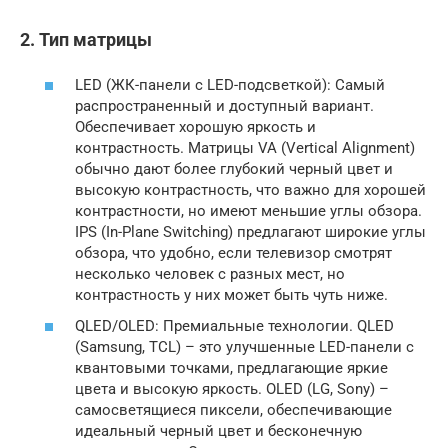
2. Тип матрицы
LED (ЖК-панели с LED-подсветкой): Самый
распространенный и доступный вариант.
Обеспечивает хорошую яркость и
контрастность. Матрицы VA (Vertical Alignment)
обычно дают более глубокий черный цвет и
высокую контрастность, что важно для хорошей
контрастности, но имеют меньшие углы обзора.
IPS (In-Plane Switching) предлагают широкие углы
обзора, что удобно, если телевизор смотрят
несколько человек с разных мест, но
контрастность у них может быть чуть ниже.
QLED/OLED: Премиальные технологии. QLED
(Samsung, TCL) – это улучшенные LED-панели с
квантовыми точками, предлагающие яркие
цвета и высокую яркость. OLED (LG, Sony) –
самосветящиеся пиксели, обеспечивающие
идеальный черный цвет и бесконечную