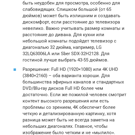
быть неудобен для просмотра, особенно для
слабовидящих. Слишком большой (от 65
дюймов) может быть излишним и создавать
дискомфорт, если расстояние до телевизора
невелико. Важно учитывать размер комнаты и
расстояние до дивана. Для кухни или
небольшой комнаты подойдет телевизор с
диагональю 32 дюйма, например, LG
32LQ63006LA или Sber SDX-32H2128. Для
гостиной лучше выбрать 43-55 дюймов.
Разрешение: Full HD (1920×1080) или 4K UHD
(3840×2160) – оба варианта хороши. Для
большинства эфирных каналов и стандартных
DVD/Blu-ray дисков Full HD более чем
достаточно. Если же пожилой человек смотрит
контент высокого разрешения или есть
проблемы со зрением, 4K обеспечит более
четкую и детализированную картинку, хотя
разница может быть не всегда заметна на
небольших диагоналях. Главное, чтобы
изображение было четким и не «мылило».