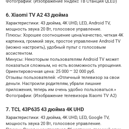
Фотографии: (Изображение Яндекс ТВ Станция QLED)
6. Xiaomi TV A2 43 дюйма
Характеристики: 43 дюйма, 4K UHD, LED, Android TV,
мощность звука 20 Вт, голосовое управление.
Плюсы: Хорошее соотношение цена/качество, четкая 4K
картинка, громкий звук, простое управление Android TV
(можно настроить), удобный пульт с голосовым
ассистентом.
Минусы: Некоторым пользователям Android TV может
показаться сложным, но есть возможность упрощения.
Ориентировочная цена: 25 000 ⎻ 32 000 руб.
Отзывы пользователей: «Отличный телевизор за свои
деньги. Настроили родителям, убрали лишние
приложения, теперь им очень удобно пользоваться.»
Фотографии: (Изображение телевизора Xiaomi TV A2)
7. TCL 43P635 43 дюйма 4K UHD
Характеристики: 43 дюйма, 4K UHD, LED, Google TV,
мощность звука 20 Вт, голосовое управление.