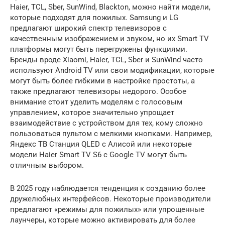
Haier, TCL, Sber, SunWind, Blackton, можно найти модели,
которые подходят для пожилых. Samsung и LG
предлагают широкий спектр телевизоров с
качественным изображением и звуком, но их Smart TV
платформы могут быть перегружены функциями.
Бренды вроде Xiaomi, Haier, TCL, Sber и SunWind часто
используют Android TV или свои модификации, которые
могут быть более гибкими в настройке простоты, а
также предлагают телевизоры недорого. Особое
внимание стоит уделить моделям с голосовым
управлением, которое значительно упрощает
взаимодействие с устройством для тех, кому сложно
пользоваться пультом с мелкими кнопками. Например,
Яндекс ТВ Станция QLED с Алисой или некоторые
модели Haier Smart TV S6 с Google TV могут быть
отличным выбором.
В 2025 году наблюдается тенденция к созданию более
дружелюбных интерфейсов. Некоторые производители
предлагают «режимы для пожилых» или упрощенные
лаунчеры, которые можно активировать для более