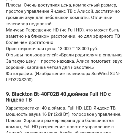
Плюсы: Очень доступная цена, компактный размер,
простое управление Яндекс ТВ с Алисой, достаточно
громкий звук для небольшой комнаты. Отличный
телевизор недорогой.
Минусы: Разрешение HD (не Full HD), что может быть
заметно на близком расстоянии, но для эфирного ТВ
более чем достаточно.
Ориентировочная цена: 13 000 ⎻ 18 000 руб.
Отзывы пользователей: «Брали родителям в спальню;
За такую цену – просто находка. Алиса помогает, звук
хороший, картинка четкая для новостей.»
Фотографии: (Изображение телевизора SunWind SUN-
LED32XS300)
9. Blackton Bt-40F02B 40 дюймов Full HD с
Яндекс ТВ
Характеристики: 40 дюймов, Full HD, LED, Яндекс ТВ,
мощность звука 16 Вт (2х8 Вт), голосовое управление.
Плюсы: Хороший размер экрана для большинства
комнат, Full HD разрешение, простое управление с
Алисой, доступная цена. Удобный телевизор для