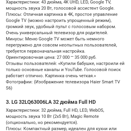
Характеристики: 43 дюйма, 4K UHD, LED, Google TV,
мощность звука 20 Вт, голосовой ассистент Google.
Плюсы: Отличная картинка в 4K, простое управление
Google TV (можно настроить упрощенный режим),
громкий звук, удобный пульт с голосовым набором.
Очень универсальный телевизор для родителей.
Минусы: Меню Google TV может быть немного
перегружено для совсем неопытных пользователей,
требуется первоначальная настройка.
Ориентировочная цена: 27 000 ⎻ 35 000 руб.
Отзывы пользователей: «Купили бабушке, настроили ей
только основные каналы и YouTube. Голосовой поиск
работает отлично. Картинка очень четкая.»
Фотографии: (Изображение телевизора Haier Smart TV
S6)
3. LG 32LQ63006LA 32 дюйма Full HD
Характеристики: 32 дюйма, Full HD, LED, WebOS,
мощность звука 10 Вт (2х5 Вт), Magic Remote
(опционально, но рекомендуется).
Плюсы: Компактный размер, идеален для кухни или