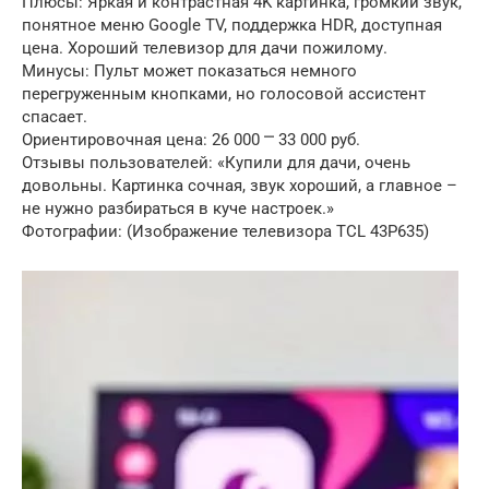
Плюсы: Яркая и контрастная 4K картинка, громкий звук,
понятное меню Google TV, поддержка HDR, доступная
цена. Хороший телевизор для дачи пожилому.
Минусы: Пульт может показаться немного
перегруженным кнопками, но голосовой ассистент
спасает.
Ориентировочная цена: 26 000 ⎻ 33 000 руб.
Отзывы пользователей: «Купили для дачи, очень
довольны. Картинка сочная, звук хороший, а главное –
не нужно разбираться в куче настроек.»
Фотографии: (Изображение телевизора TCL 43P635)