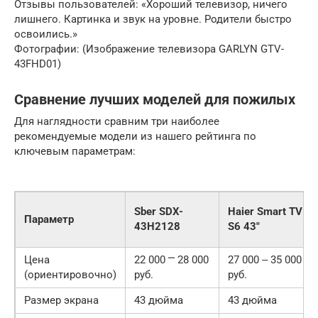
Отзывы пользователей: «Хороший телевизор, ничего
лишнего. Картинка и звук на уровне. Родители быстро
освоились.»
Фотографии: (Изображение телевизора GARLYN GTV-
43FHD01)
Сравнение лучших моделей для пожилых
Для наглядности сравним три наиболее
рекомендуемые модели из нашего рейтинга по
ключевым параметрам:
Sber SDX-
Haier Smart TV
Параметр
43H2128
S6 43″
Цена
22 000 ⎻ 28 000
27 000 ‒ 35 000
(ориентировочно)
руб.
руб.
Размер экрана
43 дюйма
43 дюйма