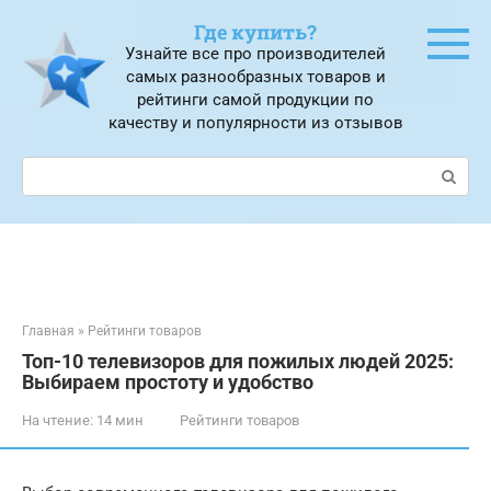
Перейти
Где купить?
к
Узнайте все про производителей
контенту
самых разнообразных товаров и
рейтинги самой продукции по
качеству и популярности из отзывов
Поиск:
Главная
»
Рейтинги товаров
Топ-10 телевизоров для пожилых людей 2025:
Выбираем простоту и удобство
На чтение:
14 мин
Рейтинги товаров