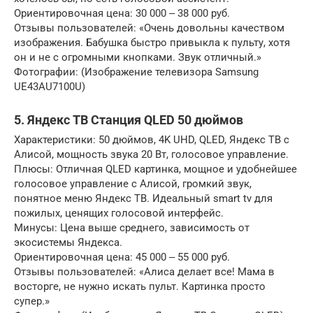
Ориентировочная цена: 30 000 ‒ 38 000 руб.
Отзывы пользователей: «Очень довольны качеством
изображения. Бабушка быстро привыкла к пульту, хотя
он и не с огромными кнопками. Звук отличный.»
Фотографии: (Изображение телевизора Samsung
UE43AU7100U)
5. Яндекс ТВ Станция QLED 50 дюймов
Характеристики: 50 дюймов, 4K UHD, QLED, Яндекс ТВ с
Алисой, мощность звука 20 Вт, голосовое управление.
Плюсы: Отличная QLED картинка, мощное и удобнейшее
голосовое управление с Алисой, громкий звук,
понятное меню Яндекс ТВ. Идеальный smart tv для
пожилых, ценящих голосовой интерфейс.
Минусы: Цена выше среднего, зависимость от
экосистемы Яндекса.
Ориентировочная цена: 45 000 ‒ 55 000 руб.
Отзывы пользователей: «Алиса делает все! Мама в
восторге, не нужно искать пульт. Картинка просто
супер.»