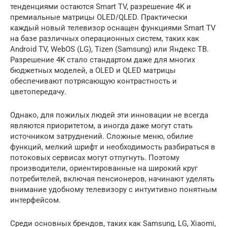
тенденциями остаются Smart TV, разрешение 4K и
премиальные матрицы OLED/QLED. Практически
каждый новый телевизор оснащен функциями Smart TV
на базе различных операционных систем, таких как
Android TV, WebOS (LG), Tizen (Samsung) или Яндекс ТВ.
Разрешение 4K стало стандартом даже для многих
бюджетных моделей, а OLED и QLED матрицы
обеспечивают потрясающую контрастность и
цветопередачу.
Однако, для пожилых людей эти инновации не всегда
являются приоритетом, а иногда даже могут стать
источником затруднений. Сложные меню, обилие
функций, мелкий шрифт и необходимость разбираться в
потоковых сервисах могут отпугнуть. Поэтому
производители, ориентированные на широкий круг
потребителей, включая пенсионеров, начинают уделять
внимание удобному телевизору с интуитивно понятным
интерфейсом.
Среди основных брендов, таких как Samsung, LG, Xiaomi,