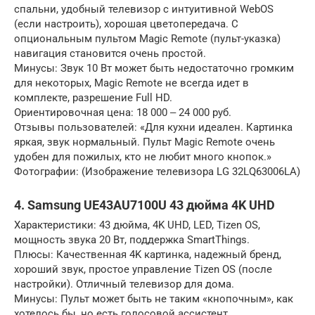
спальни, удобный телевизор с интуитивной WebOS
(если настроить), хорошая цветопередача. С
опциональным пультом Magic Remote (пульт-указка)
навигация становится очень простой.
Минусы: Звук 10 Вт может быть недостаточно громким
для некоторых, Magic Remote не всегда идет в
комплекте, разрешение Full HD.
Ориентировочная цена: 18 000 ‒ 24 000 руб.
Отзывы пользователей: «Для кухни идеален. Картинка
яркая, звук нормальный. Пульт Magic Remote очень
удобен для пожилых, кто не любит много кнопок.»
Фотографии: (Изображение телевизора LG 32LQ63006LA)
4. Samsung UE43AU7100U 43 дюйма 4K UHD
Характеристики: 43 дюйма, 4K UHD, LED, Tizen OS,
мощность звука 20 Вт, поддержка SmartThings.
Плюсы: Качественная 4K картинка, надежный бренд,
хороший звук, простое управление Tizen OS (после
настройки). Отличный телевизор для дома.
Минусы: Пульт может быть не таким «кнопочным», как
хотелось бы, но есть голосовой ассистент.