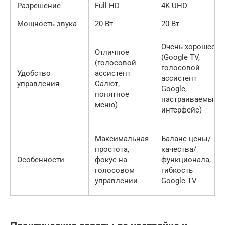
Разрешение
Full HD
4K UHD
Мощность звука
20 Вт
20 Вт
Очень хорошее
Отличное
(Google TV,
(голосовой
голосовой
Удобство
ассистент
ассистент
управления
Салют,
Google,
понятное
настраиваемый
меню)
интерфейс)
Максимальная
Баланс цены/
простота,
качества/
Особенности
фокус на
функционала,
голосовом
гибкость
управлении
Google TV