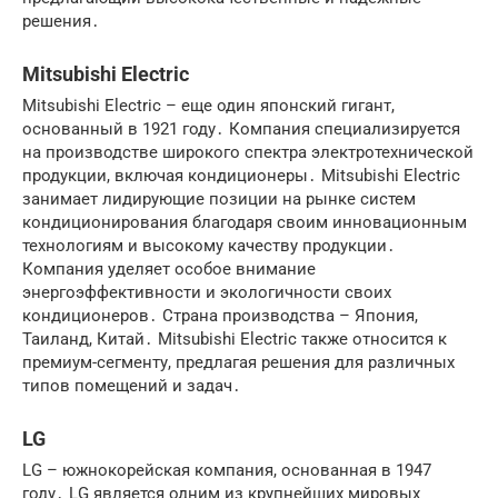
решения․
Mitsubishi Electric
Mitsubishi Electric – еще один японский гигант,
основанный в 1921 году․ Компания специализируется
на производстве широкого спектра электротехнической
продукции, включая кондиционеры․ Mitsubishi Electric
занимает лидирующие позиции на рынке систем
кондиционирования благодаря своим инновационным
технологиям и высокому качеству продукции․
Компания уделяет особое внимание
энергоэффективности и экологичности своих
кондиционеров․ Страна производства – Япония,
Таиланд, Китай․ Mitsubishi Electric также относится к
премиум-сегменту, предлагая решения для различных
типов помещений и задач․
LG
LG – южнокорейская компания, основанная в 1947
году․ LG является одним из крупнейших мировых