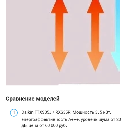
Сравнение моделей
Daikin FTXS35J / RXS35R: Мощность 3․5 кВт,
энергоэффективность A+++, уровень шума от 20
дБ, цена от 60 000 руб․