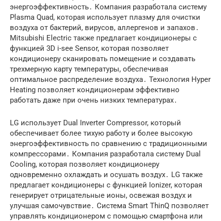
энергоэффективность․ Компания разработала систему
Plasma Quad, которая использует плазму для очистки
воздуха от бактерий, вирусов, аллергенов и запахов․
Mitsubishi Electric также предлагает кондиционеры с
функцией 3D i-see Sensor, которая позволяет
кондиционеру сканировать помещение и создавать
трехмерную карту температуры, обеспечивая
оптимальное распределение воздуха․ Технология Hyper
Heating позволяет кондиционерам эффективно
работать даже при очень низких температурах․
LG использует Dual Inverter Compressor, который
обеспечивает более тихую работу и более высокую
энергоэффективность по сравнению с традиционными
компрессорами․ Компания разработала систему Dual
Cooling, которая позволяет кондиционеру
одновременно охлаждать и осушать воздух․ LG также
предлагает кондиционеры с функцией Ionizer, которая
генерирует отрицательные ионы, освежая воздух и
улучшая самочувствие․ Система Smart ThinQ позволяет
управлять кондиционером с помощью смартфона или