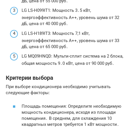
дБ, цена от 55 000 руб․
LG LS-H099IT1: Мощность 3․5 кВт,
энергоэффективность A++, уровень шума от 32
дБ, цена от 40 000 руб․
LG LS-H189IT3: Мощность 7;1 кВт,
энергоэффективность A++, уровень шума от 33
дБ, цена от 65 000 руб․
LG MQ09HNQD: Мульти-сплит система на 2 блока,
общая мощность 9․0 кВт, цена от 90 000 руб․
Критерии выбора
При выборе кондиционера необходимо учитывать
следующие факторы:
Площадь помещения: Определите необходимую
мощность кондиционера, исходя из площади
помещения․ В среднем, для охлаждения 10
квадратных метров требуется 1 кВт мощности․