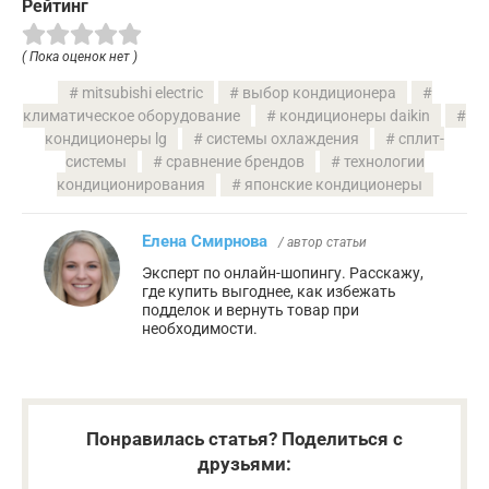
Рейтинг
( Пока оценок нет )
mitsubishi electric
выбор кондиционера
климатическое оборудование
кондиционеры daikin
кондиционеры lg
системы охлаждения
сплит-
системы
сравнение брендов
технологии
кондиционирования
японские кондиционеры
Елена Смирнова
/ автор статьи
Эксперт по онлайн-шопингу. Расскажу,
где купить выгоднее, как избежать
подделок и вернуть товар при
необходимости.
Понравилась статья? Поделиться с
друзьями: