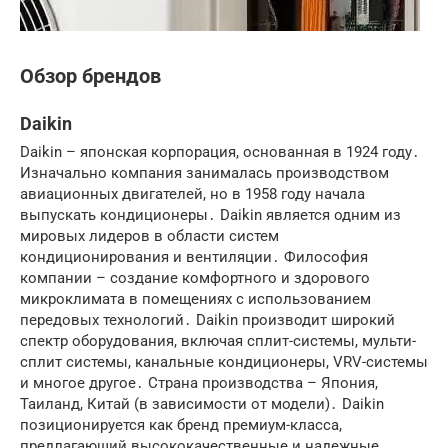
Обзор брендов
Daikin
Daikin – японская корпорация, основанная в 1924 году․
Изначально компания занималась производством
авиационных двигателей, но в 1958 году начала
выпускать кондиционеры․ Daikin является одним из
мировых лидеров в области систем
кондиционирования и вентиляции․ Философия
компании – создание комфортного и здорового
микроклимата в помещениях с использованием
передовых технологий․ Daikin производит широкий
спектр оборудования, включая сплит-системы, мульти-
сплит системы, канальные кондиционеры, VRV-системы
и многое другое․ Страна производства – Япония,
Таиланд, Китай (в зависимости от модели)․ Daikin
позиционируется как бренд премиум-класса,
предлагающий высококачественные и надежные