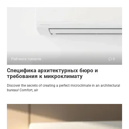
Рейтинги товаров
0
Специфика архитектурных бюро и
требования к микроклимату
Discover the secrets of creating a perfect microclimate in an architectural
bureau! Comfort, air