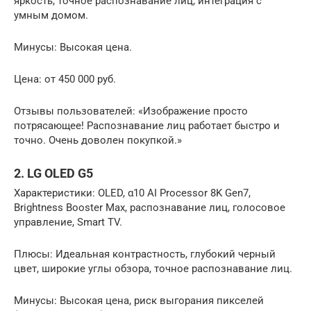
яркость, точное распознавание лиц, интеграция с
умным домом.
Минусы: Высокая цена.
Цена: от 450 000 руб.
Отзывы пользователей: «Изображение просто
потрясающее! Распознавание лиц работает быстро и
точно. Очень доволен покупкой.»
2. LG OLED G5
Характеристики: OLED, α10 AI Processor 8K Gen7,
Brightness Booster Max, распознавание лиц, голосовое
управление, Smart TV.
Плюсы: Идеальная контрастность, глубокий черный
цвет, широкие углы обзора, точное распознавание лиц.
Минусы: Высокая цена, риск выгорания пикселей