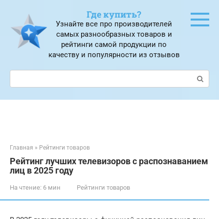
Перейти
Где купить?
к
Узнайте все про производителей
контенту
самых разнообразных товаров и
рейтинги самой продукции по
качеству и популярности из отзывов
Поиск:
Главная
»
Рейтинги товаров
Рейтинг лучших телевизоров с распознаванием
лиц в 2025 году
На чтение:
6 мин
Рейтинги товаров