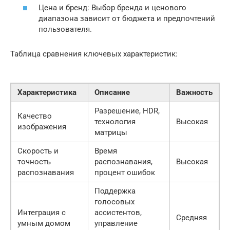
Цена и бренд: Выбор бренда и ценового
диапазона зависит от бюджета и предпочтений
пользователя.
Таблица сравнения ключевых характеристик:
Характеристика
Описание
Важность
Разрешение, HDR,
Качество
технология
Высокая
изображения
матрицы
Скорость и
Время
точность
распознавания,
Высокая
распознавания
процент ошибок
Поддержка
голосовых
Интеграция с
ассистентов,
Средняя
умным домом
управление