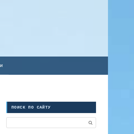
ьи
ПОИСК ПО САЙТУ
Поиск: