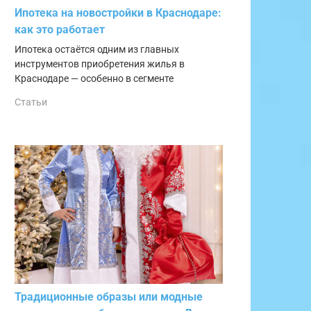
Ипотека на новостройки в Краснодаре:
как это работает
Ипотека остаётся одним из главных
инструментов приобретения жилья в
Краснодаре — особенно в сегменте
Статьи
Традиционные образы или модные