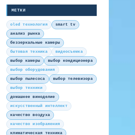
МЕТКИ
oled технология
smart tv
анализ рынка
беззеркальные камеры
бытовая техника
видеосъемка
выбор камеры
выбор кондиционера
выбор оборудования
выбор пылесоса
выбор телевизора
выбор техники
домашнее виноделие
искусственный интеллект
качество воздуха
качество изображения
климатическая техника