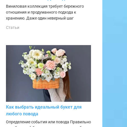
Виниловая коллекция требует бережного
отношения и продуманного подхода к
хранению. Даже один неверный шаг
Статьи
Как выбрать идеальный букет для
любого повода
Определение события или повода Правильно