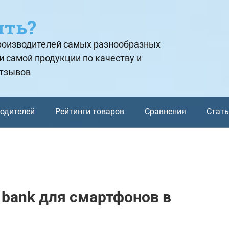
ить?
производителей самых разнообразных
и самой продукции по качеству и
отзывов
водителей
Рейтинги товаров
Сравнения
Стат
 bank для смартфонов в