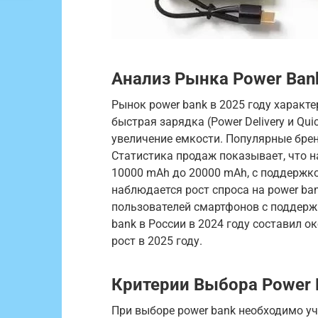
Анализ Рынка Power Bank
Рынок power bank в 2025 году харак
быстрая зарядка (Power Delivery и Qu
увеличение емкости. Популярные брен
Статистика продаж показывает, что н
10000 mAh до 20000 mAh, с поддержко
наблюдается рост спроса на power ba
пользователей смартфонов с поддерж
bank в России в 2024 году составил 
рост в 2025 году.
Критерии Выбора Power 
При выборе power bank необходимо 