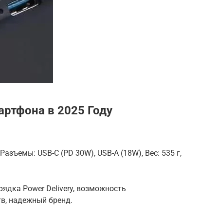
артфона в 2025 Году
азъемы: USB-C (PD 30W), USB-A (18W), Вес: 535 г,
ядка Power Delivery, возможность
в, надежный бренд.