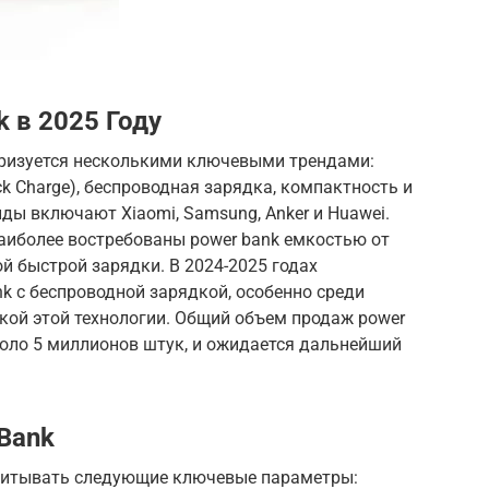
 в 2025 Году
теризуется несколькими ключевыми трендами:
ick Charge), беспроводная зарядка, компактность и
ды включают Xiaomi, Samsung, Anker и Huawei.
аиболее востребованы power bank емкостью от
й быстрой зарядки. В 2024-2025 годах
nk с беспроводной зарядкой, особенно среди
кой этой технологии. Общий объем продаж power
около 5 миллионов штук, и ожидается дальнейший
Bank
учитывать следующие ключевые параметры: