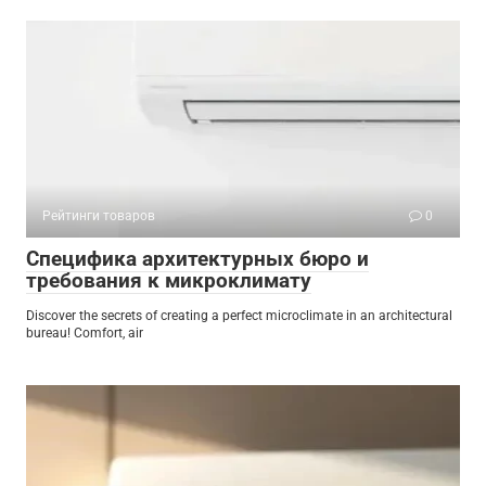
Рейтинги товаров
0
Специфика архитектурных бюро и
требования к микроклимату
Discover the secrets of creating a perfect microclimate in an architectural
bureau! Comfort, air