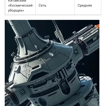
Китайский
«Космический
Сеть
Средняя
уборщик»