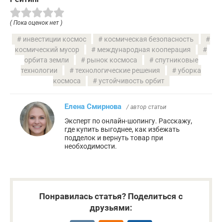
( Пока оценок нет )
инвестиции космос
космическая безопасность
космический мусор
международная кооперация
орбита земли
рынок космоса
спутниковые
технологии
технологические решения
уборка
космоса
устойчивость орбит
Елена Смирнова
/ автор статьи
Эксперт по онлайн-шопингу. Расскажу,
где купить выгоднее, как избежать
подделок и вернуть товар при
необходимости.
Понравилась статья? Поделиться с
друзьями: