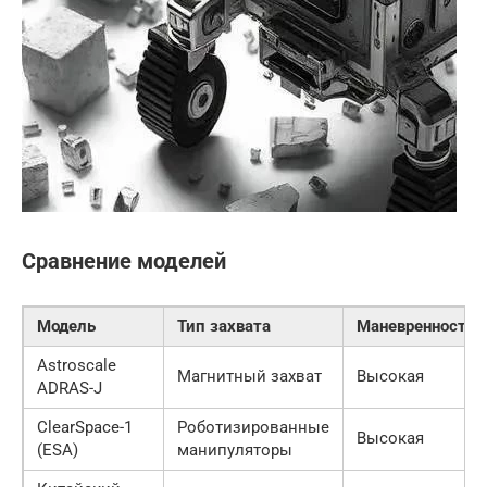
Сравнение моделей
Модель
Тип захвата
Маневренность
Astroscale
Магнитный захват
Высокая
ADRAS-J
ClearSpace-1
Роботизированные
Высокая
(ESA)
манипуляторы