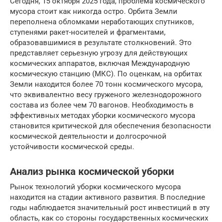
Сегодня, 15 октября 2025 года, проблема космического
мусора стоит как никогда остро. Орбита Земли
переполнена обломками неработающих спутников,
ступенями ракет-носителей и фрагментами,
образовавшимися в результате столкновений. Это
представляет серьезную угрозу для действующих
космических аппаратов, включая Международную
космическую станцию (МКС). По оценкам, на орбитах
Земли находится более 70 тонн космического мусора,
что эквивалентно весу груженого железнодорожного
состава из более чем 70 вагонов. Необходимость в
эффективных методах уборки космического мусора
становится критической для обеспечения безопасности
космической деятельности и долгосрочной
устойчивости космической среды.
Анализ рынка космической уборки
Рынок технологий уборки космического мусора
находится на стадии активного развития. В последние
годы наблюдается значительный рост инвестиций в эту
область, как со стороны государственных космических