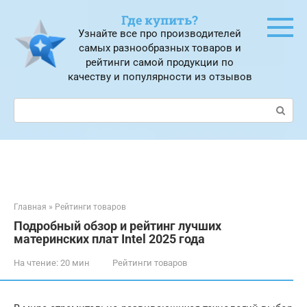
Перейти
Где купить?
к
Узнайте все про производителей
контенту
самых разнообразных товаров и
рейтинги самой продукции по
качеству и популярности из отзывов
Поиск:
Главная
»
Рейтинги товаров
Подробный обзор и рейтинг лучших
материнских плат Intel 2025 года
На чтение:
20 мин
Рейтинги товаров