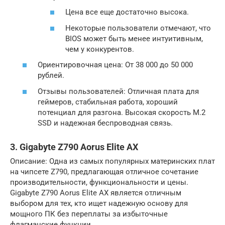
Цена все еще достаточно высока.
Некоторые пользователи отмечают, что
BIOS может быть менее интуитивным,
чем у конкурентов.
Ориентировочная цена: От 38 000 до 50 000
рублей.
Отзывы пользователей: Отличная плата для
геймеров, стабильная работа, хороший
потенциал для разгона. Высокая скорость M.2
SSD и надежная беспроводная связь.
3. Gigabyte Z790 Aorus Elite AX
Описание: Одна из самых популярных материнских плат
на чипсете Z790, предлагающая отличное сочетание
производительности, функциональности и цены.
Gigabyte Z790 Aorus Elite AX является отличным
выбором для тех, кто ищет надежную основу для
мощного ПК без переплаты за избыточные
флагманские функции.