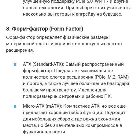
улучшенную поддержку PCIe 5.0, Wi-Fi 7 и другие
новые технологии. При выборе стоит учитывать,
насколько вы готовы к апгрейду на будущее.
3. Форм-фактор (Form Factor)
Форм-фактор определяет физические размеры
материнской платы и количество доступных слотов
расширения.
ATX (Standard-ATX): Самый распространенный
форм-фактор. Предлагает максимальное
количество слотов расширения (PCIe, M.2, RAM)
и портов, а также лучшее охлаждение благодаря
большему пространству. Идеален для
полноразмерных игровых и рабочих ПК.
Micro-ATX (mATX): Компактнее ATX, но все еще
предлагает хороший набор функций. Подходит
для небольших сборок, где важна экономия
места, но без значительных компромиссов в
функциональности.