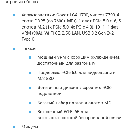
игровых сборок.
Характеристики: Сокет LGA 1700, чипсет Z790, 4
слота DDR5 (до 7600+ МГц), 1 слот PCIe 5.0 x16, 5
слотов M.2 (1x PCIe 5.0, 4x PCIe 4.0), 19+1+1 фаз
VRM (90A), Wi-Fi 6E, 2.5G LAN, USB 3.2 Gen 2×2
Type-C.
Плюсы:
Мощный VRM с хорошим охлаждением,
достаточный для разгона i9.
Поддержка PCIe 5.0 для видеокарты и
M.2 SSD.
Эстетичный дизайн «карбон» с RGB-
подсветкой.
Богатый набор портов и слотов M.2.
Встроенный Wi-Fi 6E для
высокоскоростной беспроводной связи.
Минусы: