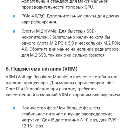
желательный стандарт для максимальной
производительности топовых GPU.
PCIe 4.0/3;0: Дополнительные слоты для других
карт расширения.
Слоты M.2 NVMe: Для быстрых SSD-
накопителей. Желательно наличие хотя бы
одного слота M.2 PCIe 5.0 и нескольких M.2 PCIe
4.0. Обратите внимание на наличие радиаторов
для M.2 SSD, так как они сильно греются.
6. Подсистема питания (VRM)
VRM (Voltage Regulator Module) отвечает за стабильное
питание процессора. Для мощных процессоров Intel
Core i7 и i9, особенно при разгоне, требуется
качественный и мощный VRM с хорошим охлаждением.
Количество фаз: Чем больше фаз, тем
стабильнее питание и лучше распределение
нагрузки. Для i5 достаточно 8-10 фаз, для i7/i9 –
12-16+ фаз.