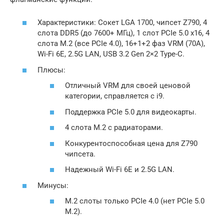
Характеристики: Сокет LGA 1700, чипсет Z790, 4
слота DDR5 (до 7600+ МГц), 1 слот PCIe 5.0 x16, 4
слота M.2 (все PCIe 4.0), 16+1+2 фаз VRM (70A),
Wi-Fi 6E, 2.5G LAN, USB 3.2 Gen 2×2 Type-C.
Плюсы:
Отличный VRM для своей ценовой
категории, справляется с i9.
Поддержка PCIe 5.0 для видеокарты.
4 слота M.2 с радиаторами.
Конкурентоспособная цена для Z790
чипсета.
Надежный Wi-Fi 6E и 2.5G LAN.
Минусы:
M.2 слоты только PCIe 4.0 (нет PCIe 5.0
M.2).