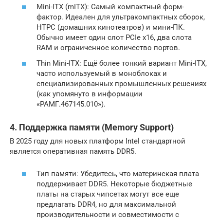
Mini-ITX (mITX): Самый компактный форм-
фактор. Идеален для ультракомпактных сборок,
HTPC (домашних кинотеатров) и мини-ПК.
Обычно имеет один слот PCIe x16, два слота
RAM и ограниченное количество портов.
Thin Mini-ITX: Ещё более тонкий вариант Mini-ITX,
часто используемый в моноблоках и
специализированных промышленных решениях
(как упомянуто в информации
«РАМГ.467145.010»).
4. Поддержка памяти (Memory Support)
В 2025 году для новых платформ Intel стандартной
является оперативная память DDR5.
Тип памяти: Убедитесь, что материнская плата
поддерживает DDR5. Некоторые бюджетные
платы на старых чипсетах могут все еще
предлагать DDR4, но для максимальной
производительности и совместимости с