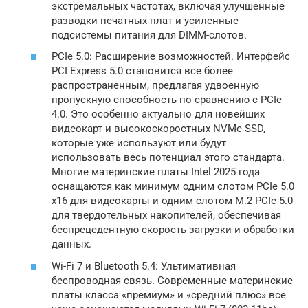
экстремальных частотах, включая улучшенные
разводки печатных плат и усиленные
подсистемы питания для DIMM-слотов.
PCIe 5.0: Расширение возможностей. Интерфейс
PCI Express 5.0 становится все более
распространенным, предлагая удвоенную
пропускную способность по сравнению с PCIe
4.0. Это особенно актуально для новейших
видеокарт и высокоскоростных NVMe SSD,
которые уже используют или будут
использовать весь потенциал этого стандарта.
Многие материнские платы Intel 2025 года
оснащаются как минимум одним слотом PCIe 5.0
x16 для видеокарты и одним слотом M.2 PCIe 5.0
для твердотельных накопителей, обеспечивая
беспрецедентную скорость загрузки и обработки
данных.
Wi-Fi 7 и Bluetooth 5.4: Ультимативная
беспроводная связь. Современные материнские
платы класса «премиум» и «средний плюс» все