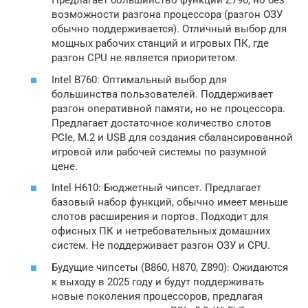
Предлагает большинство функций Z790, но без
возможности разгона процессора (разгон ОЗУ
обычно поддерживается). Отличный выбор для
мощных рабочих станций и игровых ПК, где
разгон CPU не является приоритетом.
Intel B760: Оптимальный выбор для
большинства пользователей. Поддерживает
разгон оперативной памяти, но не процессора.
Предлагает достаточное количество слотов
PCIe, M.2 и USB для создания сбалансированной
игровой или рабочей системы по разумной
цене.
Intel H610: Бюджетный чипсет. Предлагает
базовый набор функций, обычно имеет меньше
слотов расширения и портов. Подходит для
офисных ПК и нетребовательных домашних
систем. Не поддерживает разгон ОЗУ и CPU.
Будущие чипсеты (B860, H870, Z890): Ожидаются
к выходу в 2025 году и будут поддерживать
новые поколения процессоров, предлагая