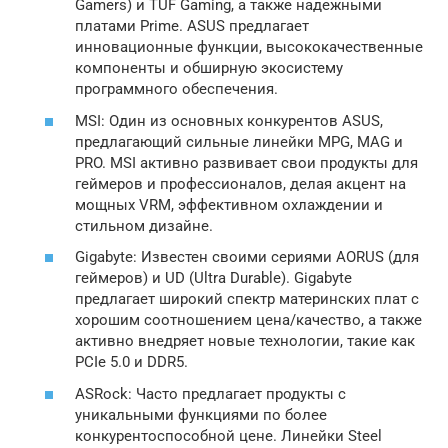
Gamers) и TUF Gaming, а также надежными
платами Prime. ASUS предлагает
инновационные функции, высококачественные
компоненты и обширную экосистему
программного обеспечения.
MSI: Один из основных конкурентов ASUS,
предлагающий сильные линейки MPG, MAG и
PRO. MSI активно развивает свои продукты для
геймеров и профессионалов, делая акцент на
мощных VRM, эффективном охлаждении и
стильном дизайне.
Gigabyte: Известен своими сериями AORUS (для
геймеров) и UD (Ultra Durable). Gigabyte
предлагает широкий спектр материнских плат с
хорошим соотношением цена/качество, а также
активно внедряет новые технологии, такие как
PCIe 5.0 и DDR5.
ASRock: Часто предлагает продукты с
уникальными функциями по более
конкурентоспособной цене. Линейки Steel