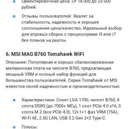
Ориентировочная цена: От 18 000 до 25 000
рублей.
Отзывы пользователей: Хвалят за
стабильность, надежность и хорошее
соотношение цена/качество. Идеальный выбор
для игровых сборок с процессорами i5 или i7
без планов на разгон.
6. MSI MAG B760 Tomahawk WiFi
Описание: Популярная и хорошо сбалансированная
материнская плата на чипсете B760, предлагающая
мощный VRM и полный набор функций для
большинства пользователей. Серия Tomahawk от MSI
известна своей надежностью и производительностью.
Характеристики: Сокет LGA 1700, чипсет B760, 4
слота DDR5 (до 7000+ МГц), 1 слот PCIe 4.0 x16, 3
слота M.2 (все PCIe 4.0), 12+1+1 фаз VRM (75A),
Wi-Fi 6E, 2.5G LAN, USB 3.2 Gen 2×2 Type-C.
Плюсы: