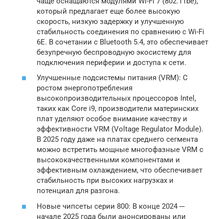
чаще оснащаются модулями Wi-Fi 7 (802.11be),
который предлагает еще более высокую
скорость, низкую задержку и улучшенную
стабильность соединения по сравнению с Wi-Fi
6E. В сочетании с Bluetooth 5.4, это обеспечивает
безупречную беспроводную экосистему для
подключения периферии и доступа к сети.
Улучшенные подсистемы питания (VRM): С
ростом энергопотребления
высокопроизводительных процессоров Intel,
таких как Core i9, производители материнских
плат уделяют особое внимание качеству и
эффективности VRM (Voltage Regulator Module).
В 2025 году даже на платах среднего сегмента
можно встретить мощные многофазные VRM с
высококачественными компонентами и
эффективным охлаждением, что обеспечивает
стабильность при высоких нагрузках и
потенциал для разгона.
Новые чипсеты серии 800: В конце 2024 ─
начале 2025 года были анонсированы или