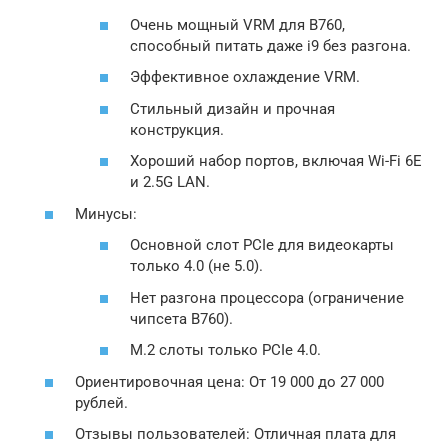
Очень мощный VRM для B760,
способный питать даже i9 без разгона.
Эффективное охлаждение VRM.
Стильный дизайн и прочная
конструкция.
Хороший набор портов, включая Wi-Fi 6E
и 2.5G LAN.
Минусы:
Основной слот PCIe для видеокарты
только 4.0 (не 5.0).
Нет разгона процессора (ограничение
чипсета B760).
M.2 слоты только PCIe 4.0.
Ориентировочная цена: От 19 000 до 27 000
рублей.
Отзывы пользователей: Отличная плата для