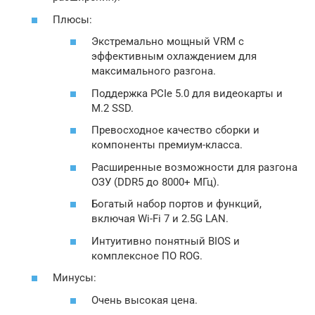
Плюсы:
Экстремально мощный VRM с
эффективным охлаждением для
максимального разгона.
Поддержка PCIe 5.0 для видеокарты и
M.2 SSD.
Превосходное качество сборки и
компоненты премиум-класса.
Расширенные возможности для разгона
ОЗУ (DDR5 до 8000+ МГц).
Богатый набор портов и функций,
включая Wi-Fi 7 и 2.5G LAN.
Интуитивно понятный BIOS и
комплексное ПО ROG.
Минусы:
Очень высокая цена.