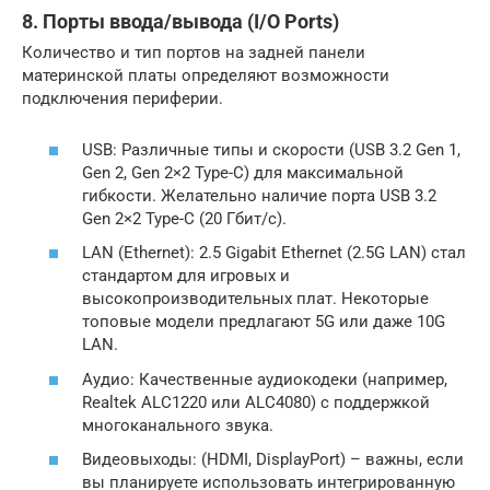
8. Порты ввода/вывода (I/O Ports)
Количество и тип портов на задней панели
материнской платы определяют возможности
подключения периферии.
USB: Различные типы и скорости (USB 3.2 Gen 1,
Gen 2, Gen 2×2 Type-C) для максимальной
гибкости. Желательно наличие порта USB 3.2
Gen 2×2 Type-C (20 Гбит/с).
LAN (Ethernet): 2.5 Gigabit Ethernet (2.5G LAN) стал
стандартом для игровых и
высокопроизводительных плат. Некоторые
топовые модели предлагают 5G или даже 10G
LAN.
Аудио: Качественные аудиокодеки (например,
Realtek ALC1220 или ALC4080) с поддержкой
многоканального звука.
Видеовыходы: (HDMI, DisplayPort) – важны, если
вы планируете использовать интегрированную