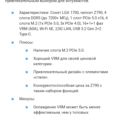
привлекательным выбором для энтузиастов.
Характеристики: Сокет LGA 1700, чипсет Z790, 4
слота DDR5 (до 7200+ МГц), 1 слот PCIe 5.0 x16, 4
слота M.2 (1x PCIe 5.0, 3x PCIe 4.0), 16+1+1 фаз
VRM (60A), Wi-Fi 6E, 2;5G LAN, USB 3.2 Gen 2×2
Type-C.
Плюсы:
Наличие слота M.2 PCIe 5.0.
Хороший VRM для своей ценовой
категории.
Привлекательный дизайн с элементами
«стали».
Конкурентоспособная цена за Z790 с
таким набором функций.
Минусы:
Охлаждение VRM может быть менее
эффективным, чем у топовых