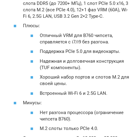
слота DDR5 (до 7200+ МГц), 1 слот PCIe 5.0 x16, 3
слота M.2 (все PCIe 4.0), 12+1 фаз VRM (60A), Wi-
Fi 6, 2.5G LAN, USB 3.2 Gen 2×2 Type-C.
Плюсы:
Отличный VRM для B760 чипсета,
справляется с i7/i9 без разгона.
Поддержка PCIe 5.0 для видеокарты.
Надежная и долговечная конструкция
(TUF компоненты).
Хороший набор портов и слотов M.2 для
своей цены.
Встроенный Wi-Fi 6 и 2.5G LAN.
Минусы:
Нет разгона процессора (ограничение
чипсета B760).
M.2 слоты только PCIe 4.0.