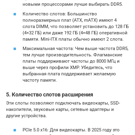
новыми процессорами лучше выбирать DDR5.
Количество слотов: Большинство
полноразмерных плат (ATX, mATX) имеют 4
слота DIMM, что позволяет установить до 128 ГБ
(4×32 ГБ) или даже 192 ГБ (4×48 ГБ) оперативной
памяти. Mini-ITX платы обычно имеют 2 слота.
Максимальная частота: Чем выше частота DDR5,
тем лучше производительность. Флагманские
платы поддерживают частоты до 8000 МГц и
выше через профили XMP. Убедитесь, что
выбранная плата поддерживает желаемую
частоту памяти.
5. Количество слотов расширения
Эти слоты позволяют подключать видеокарты, SSD-
накопители, звуковые карты, сетевые адаптеры и
другие устройства.
PCIe 5.0 x16: Для видеокарты. В 2025 году это