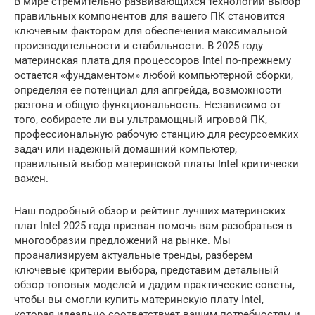
В мире стремительно развивающихся технологий выбор
правильных компонентов для вашего ПК становится
ключевым фактором для обеспечения максимальной
производительности и стабильности. В 2025 году
материнская плата для процессоров Intel по-прежнему
остается «фундаментом» любой компьютерной сборки,
определяя ее потенциал для апгрейда, возможности
разгона и общую функциональность. Независимо от
того, собираете ли вы ультрамощный игровой ПК,
профессиональную рабочую станцию для ресурсоемких
задач или надежный домашний компьютер,
правильный выбор материнской платы Intel критически
важен.
Наш подробный обзор и рейтинг лучших материнских
плат Intel 2025 года призван помочь вам разобраться в
многообразии предложений на рынке. Мы
проанализируем актуальные тренды, разберем
ключевые критерии выбора, представим детальный
обзор топовых моделей и дадим практические советы,
чтобы вы смогли купить материнскую плату Intel,
которая идеально соответствует вашим потребностям и