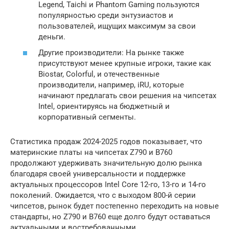
Legend, Taichi и Phantom Gaming пользуются
популярностью среди энтузиастов и
пользователей, ищущих максимум за свои
деньги.
Другие производители: На рынке также
присутствуют менее крупные игроки, такие как
Biostar, Colorful, и отечественные
производители, например, iRU, которые
начинают предлагать свои решения на чипсетах
Intel, ориентируясь на бюджетный и
корпоративный сегменты.
Статистика продаж 2024-2025 годов показывает, что
материнские платы на чипсетах Z790 и B760
продолжают удерживать значительную долю рынка
благодаря своей универсальности и поддержке
актуальных процессоров Intel Core 12-го, 13-го и 14-го
поколений. Ожидается, что с выходом 800-й серии
чипсетов, рынок будет постепенно переходить на новые
стандарты, но Z790 и B760 еще долго будут оставаться
актуальными и востребованными.