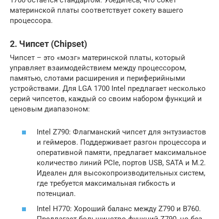
1700 остается стандартом. Убедитесь, что сокет
материнской платы соответствует сокету вашего
процессора.
2. Чипсет (Chipset)
Чипсет – это «мозг» материнской платы, который
управляет взаимодействием между процессором,
памятью, слотами расширения и периферийными
устройствами. Для LGA 1700 Intel предлагает несколько
серий чипсетов, каждый со своим набором функций и
ценовым диапазоном:
Intel Z790: Флагманский чипсет для энтузиастов
и геймеров. Поддерживает разгон процессора и
оперативной памяти, предлагает максимальное
количество линий PCIe, портов USB, SATA и M.2.
Идеален для высокопроизводительных систем,
где требуется максимальная гибкость и
потенциал.
Intel H770: Хороший баланс между Z790 и B760.