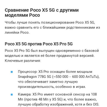
Сравнение Poco X5 5G с другими
моделями Poco
Чтобы лучше понять позиционирование Poco X5 5G,
важно сравнить его с ближайшими родственниками из
линейки Poco.
Poco X5 5G против Poco X5 Pro 5G
Poco X5 Pro 5G был выпущен одновременно с базовой
моделью и является её более продвинутой версией.
Ключевые различия:
Процессор: X5 Pro оснащен более мощным
Snapdragon 778G 5G (~550 000 ⏤ 600 000 AnTuTu),
что обеспечивает заметно лучшую
производительность, особенно в играх.
Камера: X5 Pro имеет основной сенсор на 108
Мп (против 48 Мп у X5 5G) и, что более важно,
лучшую обработку изображений, хотя и без OIS.