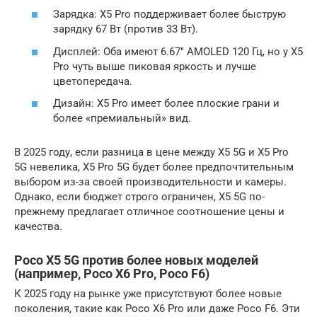
Зарядка: X5 Pro поддерживает более быструю
зарядку 67 Вт (против 33 Вт).
Дисплей: Оба имеют 6.67″ AMOLED 120 Гц, но у X5
Pro чуть выше пиковая яркость и лучше
цветопередача.
Дизайн: X5 Pro имеет более плоские грани и
более «премиальный» вид.
В 2025 году, если разница в цене между X5 5G и X5 Pro
5G невелика, X5 Pro 5G будет более предпочтительным
выбором из-за своей производительности и камеры.
Однако, если бюджет строго ограничен, X5 5G по-
прежнему предлагает отличное соотношение цены и
качества.
Poco X5 5G против более новых моделей
(например, Poco X6 Pro, Poco F6)
К 2025 году на рынке уже присутствуют более новые
поколения, такие как Poco X6 Pro или даже Poco F6. Эти