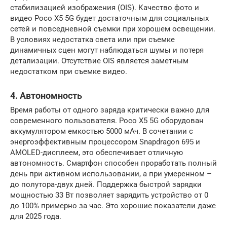
стабилизацией изображения (OIS). Качество фото и
видео Poco X5 5G будет достаточным для социальных
сетей и повседневной съемки при хорошем освещении.
В условиях недостатка света или при съемке
динамичных сцен могут наблюдаться шумы и потеря
детализации. Отсутствие OIS является заметным
недостатком при съемке видео.
4. Автономность
Время работы от одного заряда критически важно для
современного пользователя. Poco X5 5G оборудован
аккумулятором емкостью 5000 мАч. В сочетании с
энергоэффективным процессором Snapdragon 695 и
AMOLED-дисплеем, это обеспечивает отличную
автономность. Смартфон способен проработать полный
день при активном использовании, а при умеренном –
до полутора-двух дней. Поддержка быстрой зарядки
мощностью 33 Вт позволяет зарядить устройство от 0
до 100% примерно за час. Это хорошие показатели даже
для 2025 года.