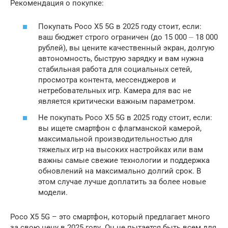
Рекомендация о покупке:
Покупать Poco X5 5G в 2025 году стоит, если:
ваш бюджет строго ограничен (до 15 000 ⏤ 18 000
рублей), вы цените качественный экран, долгую
автономность, быструю зарядку и вам нужна
стабильная работа для социальных сетей,
просмотра контента, мессенджеров и
нетребовательных игр. Камера для вас не
является критически важным параметром.
Не покупать Poco X5 5G в 2025 году стоит, если:
вы ищете смартфон с флагманской камерой,
максимальной производительностью для
тяжелых игр на высоких настройках или вам
важны самые свежие технологии и поддержка
обновлений на максимально долгий срок. В
этом случае лучше доплатить за более новые
модели.
Poco X5 5G – это смартфон, который предлагает много
за свою цену в 2025 году. Он не пытается быть всем для