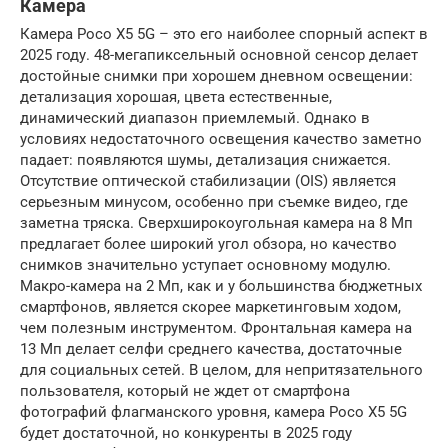
Камера
Камера Poco X5 5G – это его наиболее спорный аспект в
2025 году. 48-мегапиксельный основной сенсор делает
достойные снимки при хорошем дневном освещении:
детализация хорошая, цвета естественные,
динамический диапазон приемлемый. Однако в
условиях недостаточного освещения качество заметно
падает: появляются шумы, детализация снижается.
Отсутствие оптической стабилизации (OIS) является
серьезным минусом, особенно при съемке видео, где
заметна тряска. Сверхширокоугольная камера на 8 Мп
предлагает более широкий угол обзора, но качество
снимков значительно уступает основному модулю.
Макро-камера на 2 Мп, как и у большинства бюджетных
смартфонов, является скорее маркетинговым ходом,
чем полезным инструментом. Фронтальная камера на
13 Мп делает селфи среднего качества, достаточные
для социальных сетей. В целом, для непритязательного
пользователя, который не ждет от смартфона
фотографий флагманского уровня, камера Poco X5 5G
будет достаточной, но конкуренты в 2025 году