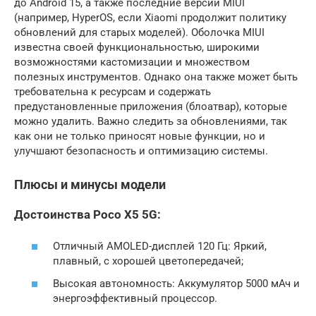
до Android 15, а также последние версии MIUI
(например, HyperOS, если Xiaomi продолжит политику
обновлений для старых моделей). Оболочка MIUI
известна своей функциональностью, широкими
возможностями кастомизации и множеством
полезных инструментов. Однако она также может быть
требовательна к ресурсам и содержать
предустановленные приложения (блоатвар), которые
можно удалить. Важно следить за обновлениями, так
как они не только приносят новые функции, но и
улучшают безопасность и оптимизацию системы.
Плюсы и минусы модели
Достоинства Poco X5 5G:
Отличный AMOLED-дисплей 120 Гц: Яркий,
плавный, с хорошей цветопередачей;
Высокая автономность: Аккумулятор 5000 мАч и
энергоэффективный процессор.