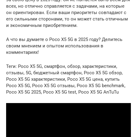
всех, но отлично справляется с задачами, на которые
он ориентирован. Если ваши приоритеты совпадают с
его сильными сторонами, то он может стать отличным
и экономичным приобретением.
А что вы думаете о Poco X5 5G в 2025 году? Делитесь
своим мнением и опытом использования в
комментариях!
Теги: Poco X5 5G, смартфон, обзор, характеристики,
отзывы, 5G, бюджетный смартфон, Poco X5 5G обзор,
Poco X5 5G характеристики, Poco X5 5G цена, купить
Poco X5 5G, Poco X5 5G отзывы, Poco X5 5G benchmark,
Poco X5 5G 2025, Poco X5 5G test, Poco X5 5G AnTuTu