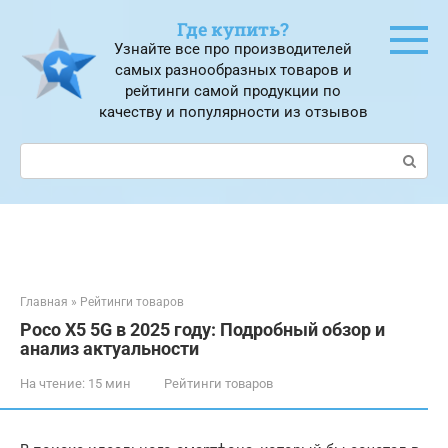
Перейти
Где купить?
к
Узнайте все про производителей
контенту
самых разнообразных товаров и
рейтинги самой продукции по
качеству и популярности из отзывов
Поиск:
Главная
»
Рейтинги товаров
Poco X5 5G в 2025 году: Подробный обзор и
анализ актуальности
На чтение:
15 мин
Рейтинги товаров