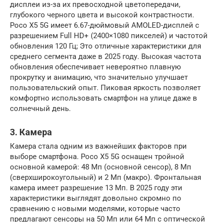
дисплеи из-за их превосходной цветопередачи,
глубокого черного цвета и высокой контрастности.
Poco X5 5G имеет 6.67-дюймовый AMOLED-дисплей с
разрешением Full HD+ (2400×1080 пикселей) и частотой
обновления 120 Гц; Это отличные характеристики для
среднего сегмента даже в 2025 году. Высокая частота
обновления обеспечивает невероятно плавную
прокрутку и анимацию, что значительно улучшает
пользовательский опыт. Пиковая яркость позволяет
комфортно использовать смартфон на улице даже в
солнечный день.
3. Камера
Камера стала одним из важнейших факторов при
выборе смартфона. Poco X5 5G оснащен тройной
основной камерой: 48 Мп (основной сенсор), 8 Мп
(сверхширокоугольный) и 2 Мп (макро). Фронтальная
камера имеет разрешение 13 Мп. В 2025 году эти
характеристики выглядят довольно скромно по
сравнению с новыми моделями, которые часто
предлагают сенсоры на 50 Мп или 64 Мп с оптической