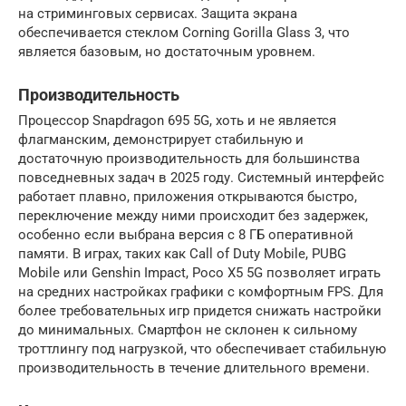
на стриминговых сервисах. Защита экрана
обеспечивается стеклом Corning Gorilla Glass 3, что
является базовым, но достаточным уровнем.
Производительность
Процессор Snapdragon 695 5G, хоть и не является
флагманским, демонстрирует стабильную и
достаточную производительность для большинства
повседневных задач в 2025 году. Системный интерфейс
работает плавно, приложения открываются быстро,
переключение между ними происходит без задержек,
особенно если выбрана версия с 8 ГБ оперативной
памяти. В играх, таких как Call of Duty Mobile, PUBG
Mobile или Genshin Impact, Poco X5 5G позволяет играть
на средних настройках графики с комфортным FPS. Для
более требовательных игр придется снижать настройки
до минимальных. Смартфон не склонен к сильному
троттлингу под нагрузкой, что обеспечивает стабильную
производительность в течение длительного времени.