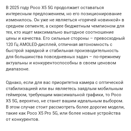
В 2025 году Poco X5 5G продолжает оставаться
интересным предложением, но его позиционирование
изменилось. Он уже не являеться «горячей новинкой» в
среднем сегменте, а скорее бюджетным чемпионом для
тех, кто ищет максимально выгодное соотношение
цены и качества. Его сильные стороны – превосходный
120 Гц AMOLED-дисплей, отличная автономность с
быстрой зарядкой и стабильная производительность
для большинства повседневных задач – по-прежнему
актуальны и конкурентоспособны в своем ценовом
диапазоне.
Однако, если для вас приоритетна камера с оптической
стабилизацией или вы являетесь заядлым мобильным
геймером, требующим максимальной графики, то Poco
X5 5G, вероятно, не станет вашим идеальным выбором.
В этом случае стоит рассмотреть более дорогие модели,
такие как Poco X5 Pro 5G, или более новые устройства
от конкурентов.