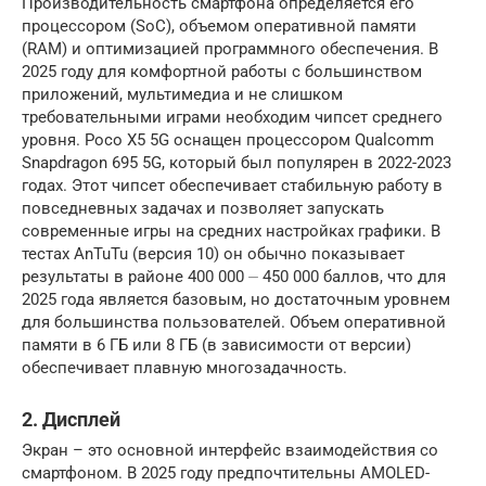
Производительность смартфона определяется его
процессором (SoC), объемом оперативной памяти
(RAM) и оптимизацией программного обеспечения. В
2025 году для комфортной работы с большинством
приложений, мультимедиа и не слишком
требовательными играми необходим чипсет среднего
уровня. Poco X5 5G оснащен процессором Qualcomm
Snapdragon 695 5G, который был популярен в 2022-2023
годах. Этот чипсет обеспечивает стабильную работу в
повседневных задачах и позволяет запускать
современные игры на средних настройках графики. В
тестах AnTuTu (версия 10) он обычно показывает
результаты в районе 400 000 ⏤ 450 000 баллов, что для
2025 года является базовым, но достаточным уровнем
для большинства пользователей. Объем оперативной
памяти в 6 ГБ или 8 ГБ (в зависимости от версии)
обеспечивает плавную многозадачность.
2. Дисплей
Экран – это основной интерфейс взаимодействия со
смартфоном. В 2025 году предпочтительны AMOLED-