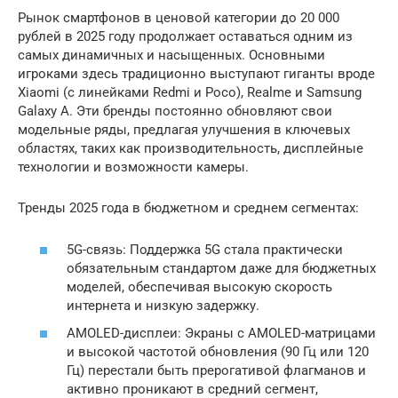
Рынок смартфонов в ценовой категории до 20 000
рублей в 2025 году продолжает оставаться одним из
самых динамичных и насыщенных. Основными
игроками здесь традиционно выступают гиганты вроде
Xiaomi (с линейками Redmi и Poco), Realme и Samsung
Galaxy A. Эти бренды постоянно обновляют свои
модельные ряды, предлагая улучшения в ключевых
областях, таких как производительность, дисплейные
технологии и возможности камеры.
Тренды 2025 года в бюджетном и среднем сегментах:
5G-связь: Поддержка 5G стала практически
обязательным стандартом даже для бюджетных
моделей, обеспечивая высокую скорость
интернета и низкую задержку.
AMOLED-дисплеи: Экраны с AMOLED-матрицами
и высокой частотой обновления (90 Гц или 120
Гц) перестали быть прерогативой флагманов и
активно проникают в средний сегмент,