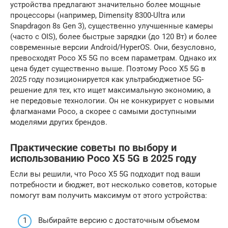
устройства предлагают значительно более мощные
процессоры (например, Dimensity 8300-Ultra или
Snapdragon 8s Gen 3), существенно улучшенные камеры
(часто с OIS), более быстрые зарядки (до 120 Вт) и более
современные версии Android/HyperOS. Они, безусловно,
превосходят Poco X5 5G по всем параметрам. Однако их
цена будет существенно выше. Поэтому Poco X5 5G в
2025 году позиционируется как ультрабюджетное 5G-
решение для тех, кто ищет максимальную экономию, а
не передовые технологии. Он не конкурирует с новыми
флагманами Poco, а скорее с самыми доступными
моделями других брендов.
Практические советы по выбору и
использованию Poco X5 5G в 2025 году
Если вы решили, что Poco X5 5G подходит под ваши
потребности и бюджет, вот несколько советов, которые
помогут вам получить максимум от этого устройства:
Выбирайте версию с достаточным объемом