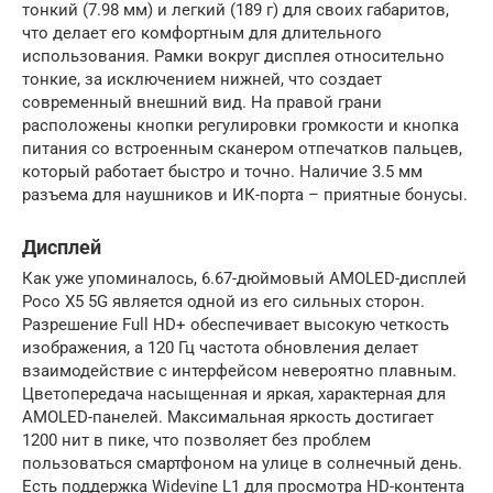
тонкий (7.98 мм) и легкий (189 г) для своих габаритов,
что делает его комфортным для длительного
использования. Рамки вокруг дисплея относительно
тонкие, за исключением нижней, что создает
современный внешний вид. На правой грани
расположены кнопки регулировки громкости и кнопка
питания со встроенным сканером отпечатков пальцев,
который работает быстро и точно. Наличие 3.5 мм
разъема для наушников и ИК-порта – приятные бонусы.
Дисплей
Как уже упоминалось, 6.67-дюймовый AMOLED-дисплей
Poco X5 5G является одной из его сильных сторон.
Разрешение Full HD+ обеспечивает высокую четкость
изображения, а 120 Гц частота обновления делает
взаимодействие с интерфейсом невероятно плавным.
Цветопередача насыщенная и яркая, характерная для
AMOLED-панелей. Максимальная яркость достигает
1200 нит в пике, что позволяет без проблем
пользоваться смартфоном на улице в солнечный день.
Есть поддержка Widevine L1 для просмотра HD-контента