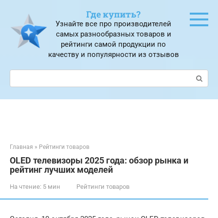
Перейти
Где купить?
к
Узнайте все про производителей
контенту
самых разнообразных товаров и
рейтинги самой продукции по
качеству и популярности из отзывов
Поиск:
Главная
»
Рейтинги товаров
OLED телевизоры 2025 года: обзор рынка и
рейтинг лучших моделей
На чтение:
5 мин
Рейтинги товаров