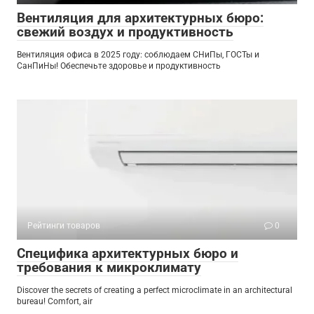
Вентиляция для архитектурных бюро:
свежий воздух и продуктивность
Вентиляция офиса в 2025 году: соблюдаем СНиПы, ГОСТы и
СанПиНы! Обеспечьте здоровье и продуктивность
Рейтинги товаров
0
Специфика архитектурных бюро и
требования к микроклимату
Discover the secrets of creating a perfect microclimate in an architectural
bureau! Comfort, air