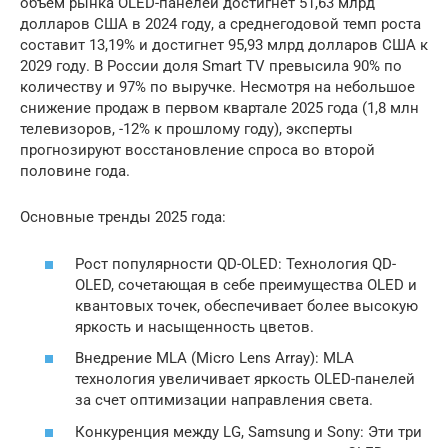
объем рынка OLED-панелей достигнет 51,63 млрд
долларов США в 2024 году, а среднегодовой темп роста
составит 13,19% и достигнет 95,93 млрд долларов США к
2029 году. В России доля Smart TV превысила 90% по
количеству и 97% по выручке. Несмотря на небольшое
снижение продаж в первом квартале 2025 года (1,8 млн
телевизоров, -12% к прошлому году), эксперты
прогнозируют восстановление спроса во второй
половине года.
Основные тренды 2025 года:
Рост популярности QD-OLED: Технология QD-
OLED, сочетающая в себе преимущества OLED и
квантовых точек, обеспечивает более высокую
яркость и насыщенность цветов.
Внедрение MLA (Micro Lens Array): MLA
технология увеличивает яркость OLED-панелей
за счет оптимизации направления света.
Конкуренция между LG, Samsung и Sony: Эти три