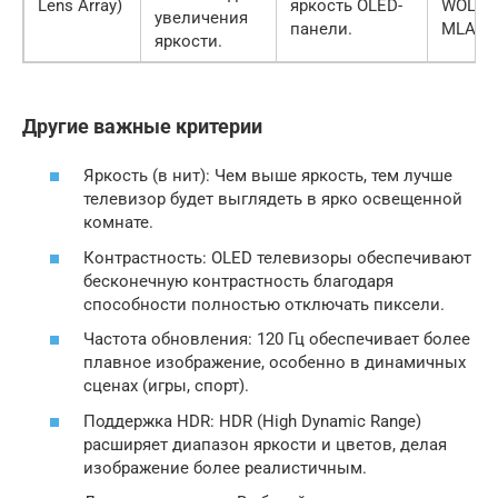
Lens Array)
яркость OLED-
WOLED
увеличения
панели.
MLA.
яркости.
Другие важные критерии
Яркость (в нит): Чем выше яркость, тем лучше
телевизор будет выглядеть в ярко освещенной
комнате.
Контрастность: OLED телевизоры обеспечивают
бесконечную контрастность благодаря
способности полностью отключать пиксели.
Частота обновления: 120 Гц обеспечивает более
плавное изображение, особенно в динамичных
сценах (игры, спорт).
Поддержка HDR: HDR (High Dynamic Range)
расширяет диапазон яркости и цветов, делая
изображение более реалистичным.