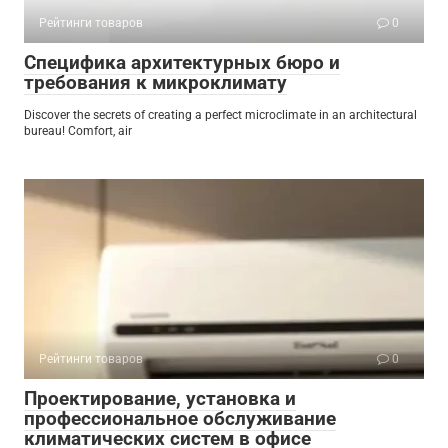
Рейтинги товаров
0
Специфика архитектурных бюро и
требования к микроклимату
Discover the secrets of creating a perfect microclimate in an architectural
bureau! Comfort, air
Рейтинги товаров
0
Проектирование, установка и
профессиональное обслуживание
климатических систем в офисе