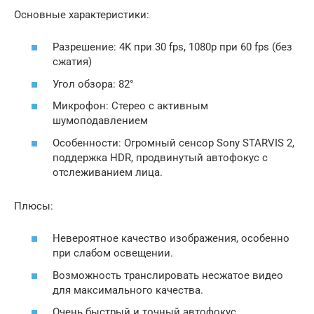
Основные характеристики:
Разрешение: 4K при 30 fps, 1080p при 60 fps (без
сжатия)
Угол обзора: 82°
Микрофон: Стерео с активным
шумоподавлением
Особенности: Огромный сенсор Sony STARVIS 2,
поддержка HDR, продвинутый автофокус с
отслеживанием лица.
Плюсы:
Невероятное качество изображения, особенно
при слабом освещении.
Возможность транслировать несжатое видео
для максимального качества.
Очень быстрый и точный автофокус.