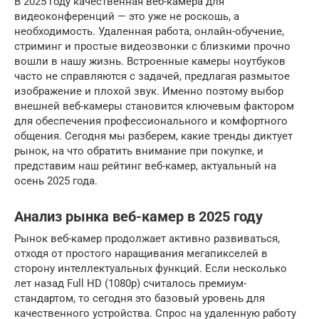
В 2025 году качественная веб-камера для
видеоконференций — это уже не роскошь, а
необходимость. Удаленная работа, онлайн-обучение,
стриминг и простые видеозвонки с близкими прочно
вошли в нашу жизнь. Встроенные камеры ноутбуков
часто не справляются с задачей, предлагая размытое
изображение и плохой звук. Именно поэтому выбор
внешней веб-камеры становится ключевым фактором
для обеспечения профессионального и комфортного
общения. Сегодня мы разберем, какие тренды диктует
рынок, на что обратить внимание при покупке, и
представим наш рейтинг веб-камер, актуальный на
осень 2025 года.
Анализ рынка веб-камер в 2025 году
Рынок веб-камер продолжает активно развиваться,
отходя от простого наращивания мегапикселей в
сторону интеллектуальных функций. Если несколько
лет назад Full HD (1080p) считалось премиум-
стандартом, то сегодня это базовый уровень для
качественного устройства. Спрос на удаленную работу