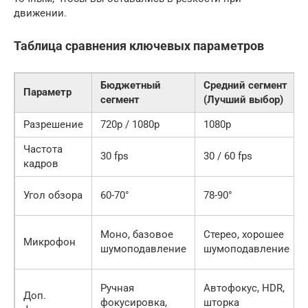
движении.
Таблица сравнения ключевых параметров
Бюджетный
Средний сегмент
Параметр
сегмент
(Лучший выбор)
Разрешение
720p / 1080p
1080p
Частота
30 fps
30 / 60 fps
кадров
Угол обзора
60-70°
78-90°
Моно, базовое
Стерео, хорошее
Микрофон
шумоподавление
шумоподавление
Ручная
Автофокус, HDR,
Доп.
фокусировка,
шторка