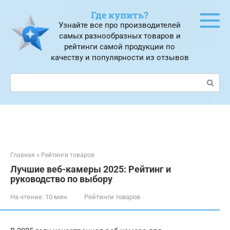
Перейти
Где купить?
к
Узнайте все про производителей
контенту
самых разнообразных товаров и
рейтинги самой продукции по
качеству и популярности из отзывов
Поиск:
Главная
»
Рейтинги товаров
Лучшие веб-камеры 2025: Рейтинг и
руководство по выбору
На чтение:
10 мин
Рейтинги товаров