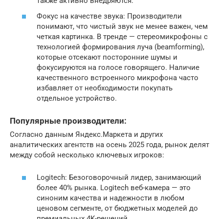
также активно внедряются.
Фокус на качестве звука: Производители
понимают, что чистый звук не менее важен, чем
четкая картинка. В тренде — стереомикрофоны с
технологией формирования луча (beamforming),
которые отсекают посторонние шумы и
фокусируются на голосе говорящего. Наличие
качественного встроенного микрофона часто
избавляет от необходимости покупать
отдельное устройство.
Популярные производители:
Согласно данным Яндекс.Маркета и других
аналитических агентств на осень 2025 года, рынок делят
между собой несколько ключевых игроков:
Logitech: Безоговорочный лидер, занимающий
более 40% рынка. Logitech веб-камера — это
синоним качества и надежности в любом
ценовом сегменте, от бюджетных моделей до
премиальных 4K-решений.