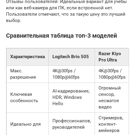
Отзывы пользователей: Идеальный вариант для учебы
или как веб-камера для ПК, если встроенной нет.
Пользователи отмечают, что за такую цену это лучший
выбор.
Сравнительная таблица топ-3 моделей
Razer Kiyo
Характеристика
Logitech Brio 505
Pro Ultra
Макс.
4K@30fps /
4K@30fps /
разрешение
1080p@60fps
1080p@60fps
Огромный
AI-кадрирование,
Ключевая
сенсор,
HDR, Windows
особенность
несжатое
Hello
видео
Стримеров,
Профессионалов,
Идеально для
контент-
руководителей
мейкеров