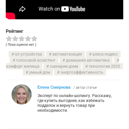
Рейтинг
( Пока оценок нет )
iot устройства
автоматизация
алиса яндекс
голосовой ассистент
домашняя автоматика
комфорт жилища
сценарии дома
технологии 2025
умный дом
энергоэффективность
Елена Смирнова
/ автор статьи
Эксперт по онлайн-шопингу. Расскажу,
где купить выгоднее, как избежать
подделок и вернуть товар при
необходимости.