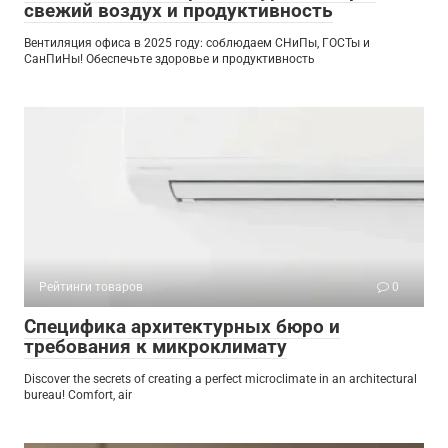
свежий воздух и продуктивность
Вентиляция офиса в 2025 году: соблюдаем СНиПы, ГОСТы и
СанПиНы! Обеспечьте здоровье и продуктивность
Рейтинги товаров
0
Специфика архитектурных бюро и
требования к микроклимату
Discover the secrets of creating a perfect microclimate in an architectural
bureau! Comfort, air