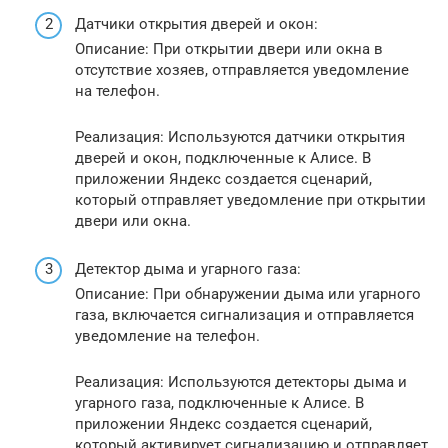
Датчики открытия дверей и окон:
Описание: При открытии двери или окна в
отсутствие хозяев, отправляется уведомление
на телефон.
Реализация: Используются датчики открытия
дверей и окон, подключенные к Алисе. В
приложении Яндекс создается сценарий,
который отправляет уведомление при открытии
двери или окна.
Детектор дыма и угарного газа:
Описание: При обнаружении дыма или угарного
газа, включается сигнализация и отправляется
уведомление на телефон.
Реализация: Используются детекторы дыма и
угарного газа, подключенные к Алисе. В
приложении Яндекс создается сценарий,
который активирует сигнализацию и отправляет