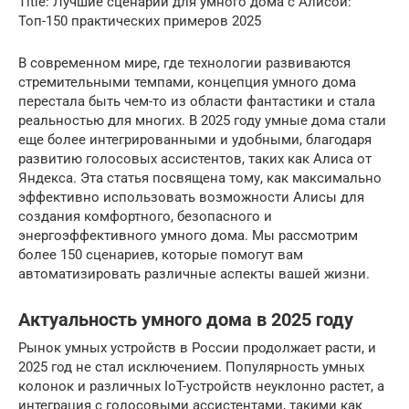
Title: Лучшие сценарии для умного дома с Алисой:
Топ-150 практических примеров 2025
В современном мире, где технологии развиваются
стремительными темпами, концепция умного дома
перестала быть чем-то из области фантастики и стала
реальностью для многих. В 2025 году умные дома стали
еще более интегрированными и удобными, благодаря
развитию голосовых ассистентов, таких как Алиса от
Яндекса. Эта статья посвящена тому, как максимально
эффективно использовать возможности Алисы для
создания комфортного, безопасного и
энергоэффективного умного дома. Мы рассмотрим
более 150 сценариев, которые помогут вам
автоматизировать различные аспекты вашей жизни.
Актуальность умного дома в 2025 году
Рынок умных устройств в России продолжает расти, и
2025 год не стал исключением. Популярность умных
колонок и различных IoT-устройств неуклонно растет, а
интеграция с голосовыми ассистентами, такими как