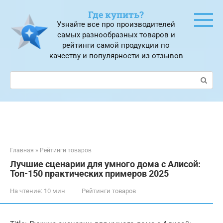
Перейти
Где купить?
к
Узнайте все про производителей
контенту
самых разнообразных товаров и
рейтинги самой продукции по
качеству и популярности из отзывов
Поиск:
Главная
»
Рейтинги товаров
Лучшие сценарии для умного дома с Алисой:
Топ-150 практических примеров 2025
На чтение:
10 мин
Рейтинги товаров