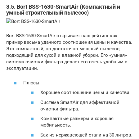
3.5. Bort BSS-1630-SmartAir (Компактный и
умный строительный пылесос)
Bort BSS-1630-SmartAir открывает наш рейтинг как
пример весьма удачного соотношения цены и качества.
Это компактный, но достаточно мощный пылесос,
подходящий для сухой и влажной уборки. Его «умная»
система очистки фильтра делает его очень удобным в
эксплуатации.
Плюсы:
Хорошее соотношение цены и качества.
Система SmartAir для эффективной
очистки фильтра.
Компактные размеры и хорошая
мобильность.
Бак из нержавеющей стали на 30 литров.