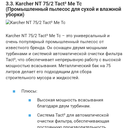
3.3. Karcher NT 75/2 Tact² Me Tc
(Промышленный пылесос для сухой и влажной
уборки)
Karcher NT 75/2 Tact² Me Tc – это универсальный и
очень популярный промышленный пылесос от
известного бренда. Он оснащен двумя мощными
турбинами и системой автоматической очистки фильтра
Tact², что обеспечивает непрерывную работу с высокой
мощностью всасывания. Металлический бак на 75
литров делает его подходящим для сбора
строительного мусора и жидкостей.
Плюсы:
Высокая мощность всасывания
благодаря двум турбинам.
Система Tact² для автоматической
очистки фильтра, обеспечивающая
постоянную производительность.