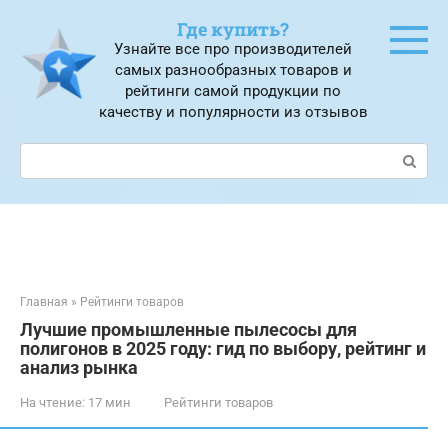
Перейти
Где купить?
к
Узнайте все про производителей
контенту
самых разнообразных товаров и
рейтинги самой продукции по
качеству и популярности из отзывов
Поиск:
Главная
»
Рейтинги товаров
Лучшие промышленные пылесосы для
полигонов в 2025 году: гид по выбору, рейтинг и
анализ рынка
На чтение:
17 мин
Рейтинги товаров