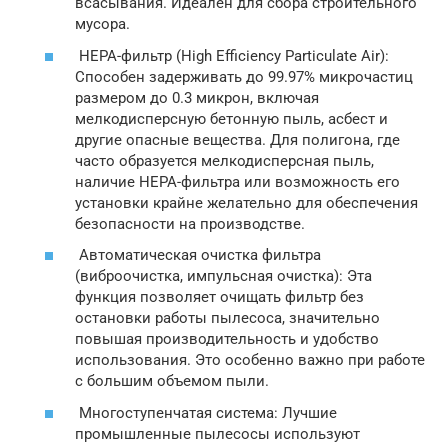
всасывания. Идеален для сбора строительного
мусора.
HEPA-фильтр (High Efficiency Particulate Air):
Способен задерживать до 99.97% микрочастиц
размером до 0.3 микрон, включая
мелкодисперсную бетонную пыль, асбест и
другие опасные вещества. Для полигона, где
часто образуется мелкодисперсная пыль,
наличие HEPA-фильтра или возможность его
установки крайне желательно для обеспечения
безопасности на производстве.
Автоматическая очистка фильтра
(виброочистка, импульсная очистка): Эта
функция позволяет очищать фильтр без
остановки работы пылесоса, значительно
повышая производительность и удобство
использования. Это особенно важно при работе
с большим объемом пыли.
Многоступенчатая система: Лучшие
промышленные пылесосы используют