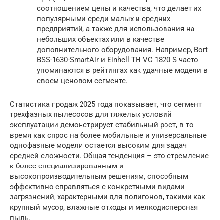
соотношением цены и качества, что делает их
популярными среди малых и средних
предприятий, а также для использования на
небольших объектах или в качестве
дополнительного оборудования. Например, Bort
BSS-1630-SmartAir и Einhell TH VC 1820 S часто
упоминаются в рейтингах как удачные модели в
своем ценовом сегменте.
Статистика продаж 2025 года показывает, что сегмент
трехфазных пылесосов для тяжелых условий
эксплуатации демонстрирует стабильный рост, в то
время как спрос на более мобильные и универсальные
однофазные модели остается высоким для задач
средней сложности. Общая тенденция – это стремление
к более специализированным и
высокопроизводительным решениям, способным
эффективно справляться с конкретными видами
загрязнений, характерными для полигонов, такими как
крупный мусор, влажные отходы и мелкодисперсная
пыль.