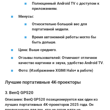
Полноценный Android TV с доступом к
приложениям․
Минусы:
Относительно большой вес для
портативной модели․
Время автономной работы могло бы
быть дольше․
Цена: Выше среднего․
Отзывы пользователей: Отмечают отличное
качество картинки и звука, удобство Android TV․
Фото: (Изображение XGIMI Halo+ в работе)
Лучшие портативные 4K-проекторы
3․ BenQ GP520
Описание: BenQ GP520 позиционируется как один из
лучших портативных 4K-проекторов 2025 года․ Он
предназначен для тех, кто не готов идти на