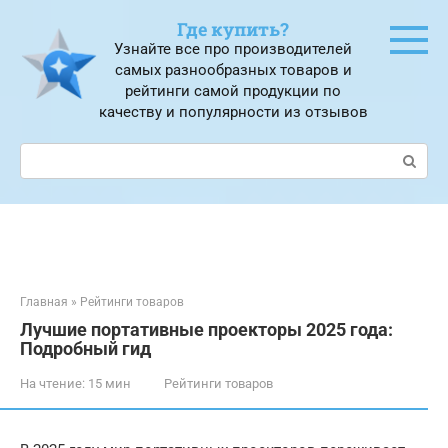
Перейти
Где купить?
к
Узнайте все про производителей
контенту
самых разнообразных товаров и
рейтинги самой продукции по
качеству и популярности из отзывов
Поиск:
Главная
»
Рейтинги товаров
Лучшие портативные проекторы 2025 года:
Подробный гид
На чтение:
15 мин
Рейтинги товаров