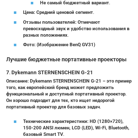
Не самый бюджетный вариант․
Цена: Средний ценовой сегмент․
Отзывы пользователей: Отмечают
превосходный звук и удобство использования в
разных положениях․
Фото: (Изображение BenQ GV31)
Лучшие бюджетные портативные проекторы
7․ Dykemann STERNENSCHEIN G-21
Описание: Dykemann STERNENSCHEIN G-21 – это пример
того, как европейский бренд может предложить
функциональный и доступный портативный проектор․
Он хорошо подходит для тех, кто ищет недорогой
портативный проектор для базовых задач․
Технические характеристики: HD (1280×720),
150-200 ANSI люмен, LCD (LED), Wi-Fi, Bluetooth,
базовый Smart TV․