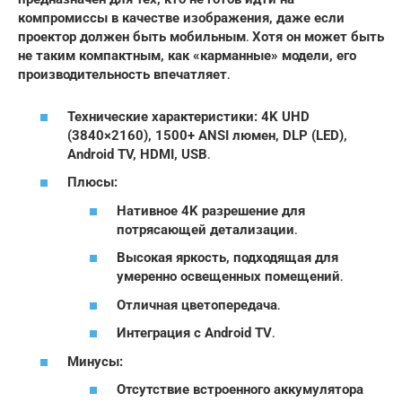
компромиссы в качестве изображения, даже если
проектор должен быть мобильным․ Хотя он может быть
не таким компактным, как «карманные» модели, его
производительность впечатляет․
Технические характеристики: 4K UHD
(3840×2160), 1500+ ANSI люмен, DLP (LED),
Android TV, HDMI, USB․
Плюсы:
Нативное 4K разрешение для
потрясающей детализации․
Высокая яркость, подходящая для
умеренно освещенных помещений․
Отличная цветопередача․
Интеграция с Android TV․
Минусы:
Отсутствие встроенного аккумулятора