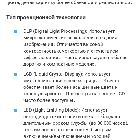
цвета, делая картинку более объемной и реалистичной․
Тип проекционной технологии
DLP (Digital Light Processing): Использует
микроскопические зеркала для создания
изображения․ Отличается высокой
контрастностью, четкостью и отсутствием
«эффекта сетки»․ Часто используется в более
дорогих и компактных моделях․
LCD (Liquid Crystal Display): Использует
жидкокристаллические матрицы․ Обычно
обеспечивает более насыщенные цвета и
хорошую яркость․ Проекторы на основе LCD
часто более доступны․
LED (Light Emitting Diode): Использует
светодиодные источники света․ Обладают
длительным сроком службы (до 30 000 часов),
низким энергопотреблением, быстрым
включением/выключением и хорошей