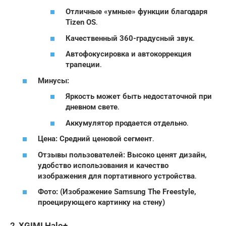
Отличные «умные» функции благодаря
Tizen OS․
Качественный 360-градусный звук․
Автофокусировка и автокоррекция
трапеции․
Минусы:
Яркость может быть недостаточной при
дневном свете․
Аккумулятор продается отдельно․
Цена: Средний ценовой сегмент․
Отзывы пользователей: Высоко ценят дизайн,
удобство использования и качество
изображения для портативного устройства․
Фото: (Изображение Samsung The Freestyle,
проецирующего картинку на стену)
2․ XGIMI Halo+