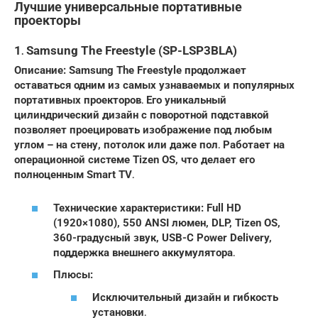
Лучшие универсальные портативные
проекторы
1․ Samsung The Freestyle (SP-LSP3BLA)
Описание: Samsung The Freestyle продолжает
оставаться одним из самых узнаваемых и популярных
портативных проекторов․ Его уникальный
цилиндрический дизайн с поворотной подставкой
позволяет проецировать изображение под любым
углом – на стену, потолок или даже пол․ Работает на
операционной системе Tizen OS, что делает его
полноценным Smart TV․
Технические характеристики: Full HD
(1920×1080), 550 ANSI люмен, DLP, Tizen OS,
360-градусный звук, USB-C Power Delivery,
поддержка внешнего аккумулятора․
Плюсы:
Исключительный дизайн и гибкость
установки․