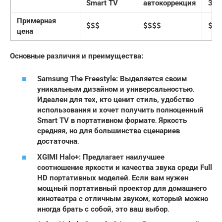
Smart TV
автокоррекция
360
Примерная
$$$
$$$$
$$$
цена
Основные различия и преимущества:
Samsung The Freestyle: Выделяется своим
уникальным дизайном и универсальностью․
Идеален для тех, кто ценит стиль, удобство
использования и хочет получить полноценный
Smart TV в портативном формате․ Яркость
средняя, но для большинства сценариев
достаточна․
XGIMI Halo+: Предлагает наилучшее
соотношение яркости и качества звука среди Full
HD портативных моделей․ Если вам нужен
мощный портативный проектор для домашнего
кинотеатра с отличным звуком, который можно
иногда брать с собой, это ваш выбор․