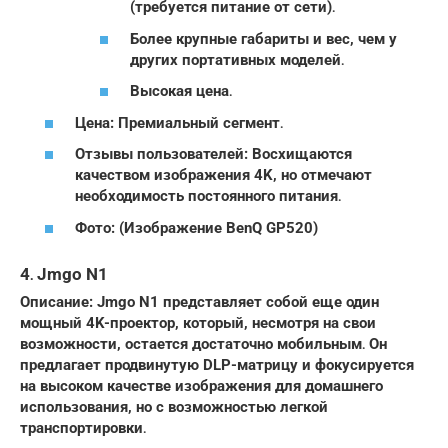
(требуется питание от сети)․
Более крупные габариты и вес, чем у
других портативных моделей․
Высокая цена․
Цена: Премиальный сегмент․
Отзывы пользователей: Восхищаются
качеством изображения 4K, но отмечают
необходимость постоянного питания․
Фото: (Изображение BenQ GP520)
4․ Jmgo N1
Описание: Jmgo N1 представляет собой еще один
мощный 4K-проектор, который, несмотря на свои
возможности, остается достаточно мобильным․ Он
предлагает продвинутую DLP-матрицу и фокусируется
на высоком качестве изображения для домашнего
использования, но с возможностью легкой
транспортировки․