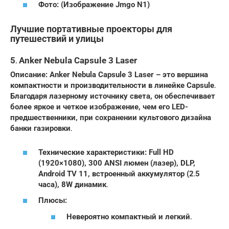
Фото: (Изображение Jmgo N1)
Лучшие портативные проекторы для
путешествий и улицы
5․ Anker Nebula Capsule 3 Laser
Описание: Anker Nebula Capsule 3 Laser – это вершина
компактности и производительности в линейке Capsule․
Благодаря лазерному источнику света, он обеспечивает
более яркое и четкое изображение, чем его LED-
предшественники, при сохранении культового дизайна
банки газировки․
Технические характеристики: Full HD
(1920×1080), 300 ANSI люмен (лазер), DLP,
Android TV 11, встроенный аккумулятор (2․5
часа), 8W динамик․
Плюсы:
Невероятно компактный и легкий․