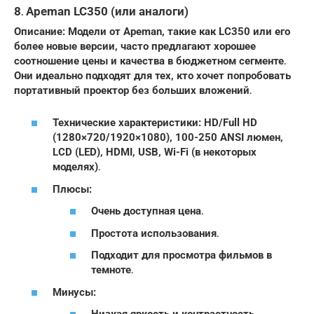
8․ Apeman LC350 (или аналоги)
Описание: Модели от Apeman, такие как LC350 или его
более новые версии, часто предлагают хорошее
соотношение цены и качества в бюджетном сегменте․
Они идеально подходят для тех, кто хочет попробовать
портативный проектор без больших вложений․
Технические характеристики: HD/Full HD
(1280×720/1920×1080), 100-250 ANSI люмен,
LCD (LED), HDMI, USB, Wi-Fi (в некоторых
моделях)․
Плюсы:
Очень доступная цена․
Простота использования․
Подходит для просмотра фильмов в
темноте․
Минусы: