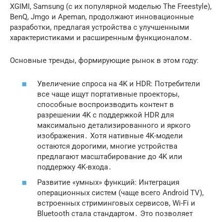
XGIMI, Samsung (с их популярной моделью The Freestyle),
BenQ, Jmgo и Apeman, продолжают инновационные
разработки, предлагая устройства с улучшенными
характеристиками и расширенным функционалом․
Основные тренды, формирующие рынок в этом году:
Увеличение спроса на 4K и HDR: Потребители
все чаще ищут портативные проекторы,
способные воспроизводить контент в
разрешении 4K с поддержкой HDR для
максимально детализированного и яркого
изображения․ Хотя нативные 4K-модели
остаются дорогими, многие устройства
предлагают масштабирование до 4K или
поддержку 4K-входа․
Развитие «умных» функций: Интеграция
операционных систем (чаще всего Android TV),
встроенных стриминговых сервисов, Wi-Fi и
Bluetooth стала стандартом․ Это позволяет