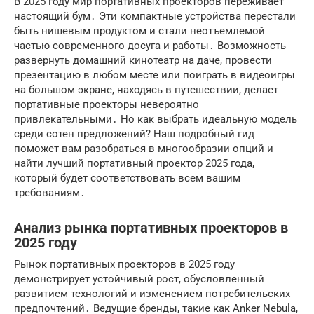
В 2025 году мир портативных проекторов переживает
настоящий бум․ Эти компактные устройства перестали
быть нишевым продуктом и стали неотъемлемой
частью современного досуга и работы․ Возможность
развернуть домашний кинотеатр на даче, провести
презентацию в любом месте или поиграть в видеоигры
на большом экране, находясь в путешествии, делает
портативные проекторы невероятно
привлекательными․ Но как выбрать идеальную модель
среди сотен предложений? Наш подробный гид
поможет вам разобраться в многообразии опций и
найти лучший портативный проектор 2025 года,
который будет соответствовать всем вашим
требованиям․
Анализ рынка портативных проекторов в
2025 году
Рынок портативных проекторов в 2025 году
демонстрирует устойчивый рост, обусловленный
развитием технологий и изменением потребительских
предпочтений․ Ведущие бренды, такие как Anker Nebula,