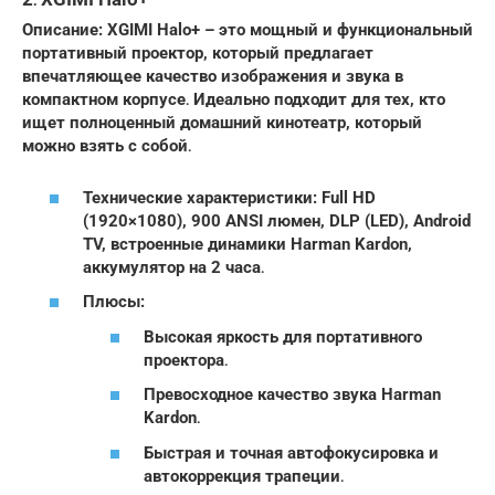
Описание: XGIMI Halo+ – это мощный и функциональный
портативный проектор, который предлагает
впечатляющее качество изображения и звука в
компактном корпусе․ Идеально подходит для тех, кто
ищет полноценный домашний кинотеатр, который
можно взять с собой․
Технические характеристики: Full HD
(1920×1080), 900 ANSI люмен, DLP (LED), Android
TV, встроенные динамики Harman Kardon,
аккумулятор на 2 часа․
Плюсы:
Высокая яркость для портативного
проектора․
Превосходное качество звука Harman
Kardon․
Быстрая и точная автофокусировка и
автокоррекция трапеции․