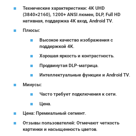
Технические характеристики: 4K UHD
(3840×2160), 1200+ ANSI люмен, DLP, Full HD
нативная, поддержка 4K вход, Android TV․
Плюсы:
Высокое качество изображения с
поддержкой 4K․
Хорошая яркость и контрастность․
Продвинутая DLP-матрица․
Интеллектуальные функции и Android TV․
Минусы:
Часто требует подключения к сети․
Цена․
Цена: Премиальный сегмент․
Отзывы пользователей: Отмечают четкость
картинки и насыщенность цветов․