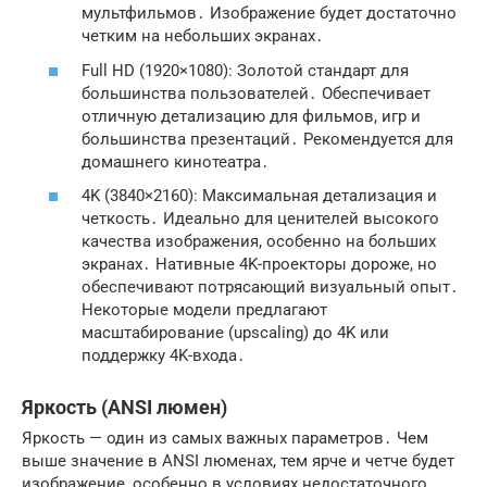
мультфильмов․ Изображение будет достаточно
четким на небольших экранах․
Full HD (1920×1080): Золотой стандарт для
большинства пользователей․ Обеспечивает
отличную детализацию для фильмов, игр и
большинства презентаций․ Рекомендуется для
домашнего кинотеатра․
4K (3840×2160): Максимальная детализация и
четкость․ Идеально для ценителей высокого
качества изображения, особенно на больших
экранах․ Нативные 4K-проекторы дороже, но
обеспечивают потрясающий визуальный опыт․
Некоторые модели предлагают
масштабирование (upscaling) до 4K или
поддержку 4K-входа․
Яркость (ANSI люмен)
Яркость — один из самых важных параметров․ Чем
выше значение в ANSI люменах, тем ярче и четче будет
изображение, особенно в условиях недостаточного