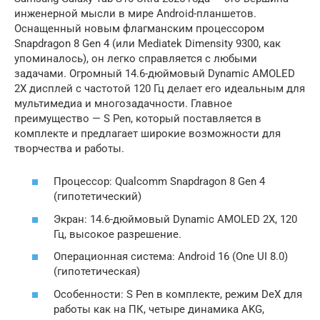
инженерной мысли в мире Android-планшетов.
Оснащенный новым флагманским процессором
Snapdragon 8 Gen 4 (или Mediatek Dimensity 9300, как
упоминалось), он легко справляется с любыми
задачами. Огромный 14.6-дюймовый Dynamic AMOLED
2X дисплей с частотой 120 Гц делает его идеальным для
мультимедиа и многозадачности. Главное
преимущество — S Pen, который поставляется в
комплекте и предлагает широкие возможности для
творчества и работы.
Процессор: Qualcomm Snapdragon 8 Gen 4
(гипотетический)
Экран: 14.6-дюймовый Dynamic AMOLED 2X, 120
Гц, высокое разрешение.
Операционная система: Android 16 (One UI 8.0)
(гипотетическая)
Особенности: S Pen в комплекте, режим DeX для
работы как на ПК, четыре динамика AKG,