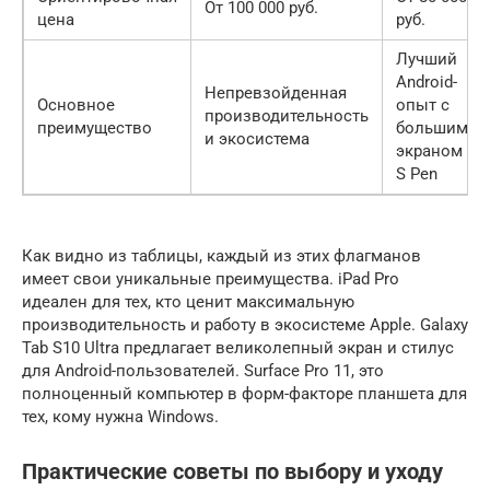
От 100 000 руб.
цена
руб.
Лучший
Android-
Непревзойденная
Основное
опыт с
производительность
преимущество
большим
и экосистема
экраном и
S Pen
Как видно из таблицы, каждый из этих флагманов
имеет свои уникальные преимущества. iPad Pro
идеален для тех, кто ценит максимальную
производительность и работу в экосистеме Apple. Galaxy
Tab S10 Ultra предлагает великолепный экран и стилус
для Android-пользователей. Surface Pro 11, это
полноценный компьютер в форм-факторе планшета для
тех, кому нужна Windows.
Практические советы по выбору и уходу