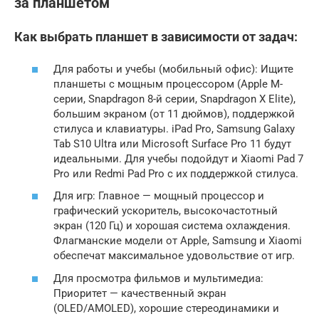
за планшетом
Как выбрать планшет в зависимости от задач:
Для работы и учебы (мобильный офис): Ищите
планшеты с мощным процессором (Apple M-
серии, Snapdragon 8-й серии, Snapdragon X Elite),
большим экраном (от 11 дюймов), поддержкой
стилуса и клавиатуры. iPad Pro, Samsung Galaxy
Tab S10 Ultra или Microsoft Surface Pro 11 будут
идеальными. Для учебы подойдут и Xiaomi Pad 7
Pro или Redmi Pad Pro с их поддержкой стилуса.
Для игр: Главное — мощный процессор и
графический ускоритель, высокочастотный
экран (120 Гц) и хорошая система охлаждения.
Флагманские модели от Apple, Samsung и Xiaomi
обеспечат максимальное удовольствие от игр.
Для просмотра фильмов и мультимедиа:
Приоритет — качественный экран
(OLED/AMOLED), хорошие стереодинамики и