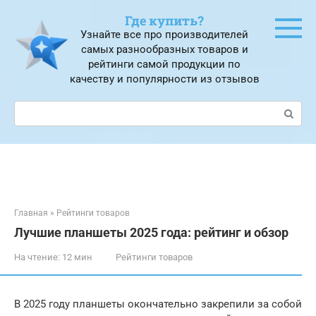
Перейти
Где купить?
к
Узнайте все про производителей
контенту
самых разнообразных товаров и
рейтинги самой продукции по
качеству и популярности из отзывов
Поиск:
Главная
»
Рейтинги товаров
Лучшие планшеты 2025 года: рейтинг и обзор
На чтение:
12 мин
Рейтинги товаров
В 2025 году планшеты окончательно закрепили за собой