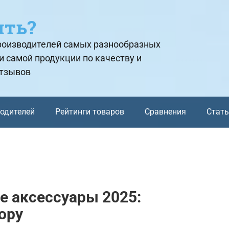
ить?
производителей самых разнообразных
и самой продукции по качеству и
отзывов
водителей
Рейтинги товаров
Сравнения
Стат
 аксессуары 2025:
ору