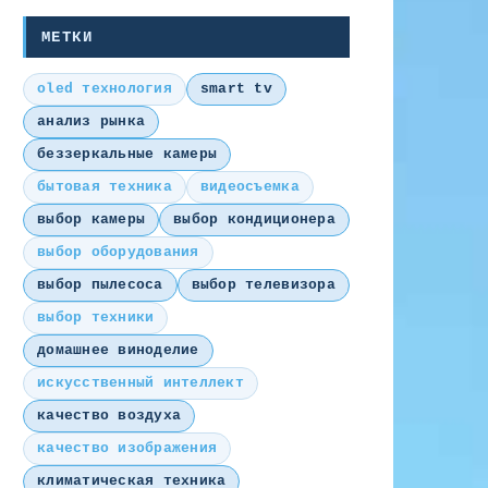
МЕТКИ
oled технология
smart tv
анализ рынка
беззеркальные камеры
бытовая техника
видеосъемка
выбор камеры
выбор кондиционера
выбор оборудования
выбор пылесоса
выбор телевизора
выбор техники
домашнее виноделие
искусственный интеллект
качество воздуха
качество изображения
климатическая техника