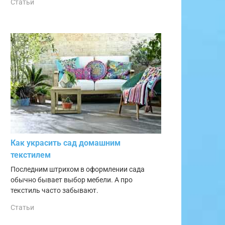
Статьи
Как украсить сад домашним
текстилем
Последним штрихом в оформлении сада
обычно бывает выбор мебели. А про
текстиль часто забывают.
Статьи