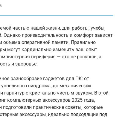
в
емой частью нашей жизни, для работы‚ учебы‚
ий. Однако производительность и комфорт зависят
ли объема оперативной памяти. Правильно
ры могут кардинально изменить ваш опыт
омпьютерная периферия — это не роскошь‚ а
ость и здоровье.
ное разнообразие гаджетов для ПК: от
уннельного синдрома‚ до механических
 гарнитур с кристально чистым звуком. В этой
инг компьютерных аксессуаров 2025 года‚
 подготовили практические советы‚ которые
ютерные аксессуары‚ идеально подходящие под