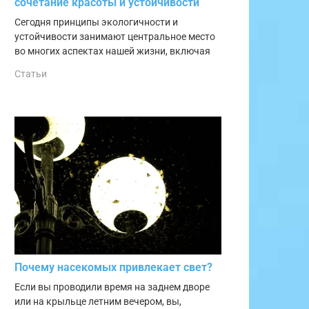
сочетание красоты и устойчивости
Сегодня принципы экологичности и
устойчивости занимают центральное место
во многих аспектах нашей жизни, включая
Статьи
Почему насекомых привлекает свет?
Если вы проводили время на заднем дворе
или на крыльце летним вечером, вы,