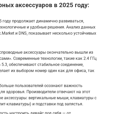
ных аксессуаров в 2025 году:
5 году продолжает динамично развиваться‚
технологичные и удобные решения. Анализ данных
x.Market и DNS‚ показывает несколько устойчивых
еспроводные аксессуары окончательно вышли из
ами». Современные технологии‚ такие как 2.4 ГГц
h 5.3‚ обеспечивают стабильное соединение‚
елает их выбором номер один как для офиса‚ так
 больше пользователей осознают важность
ля здоровья. Производители отвечают на этот
ые аксессуары: вертикальные мыши‚ клавиатуры с
лит-клавиатуры) и подставки под запястья.
сть настроить девайс под себя — от