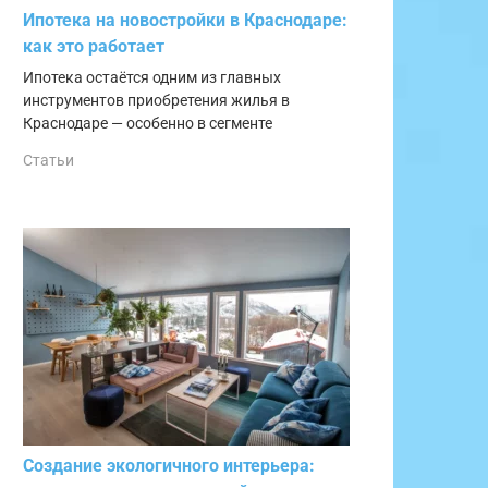
Ипотека на новостройки в Краснодаре:
как это работает
Ипотека остаётся одним из главных
инструментов приобретения жилья в
Краснодаре — особенно в сегменте
Статьи
Создание экологичного интерьера: