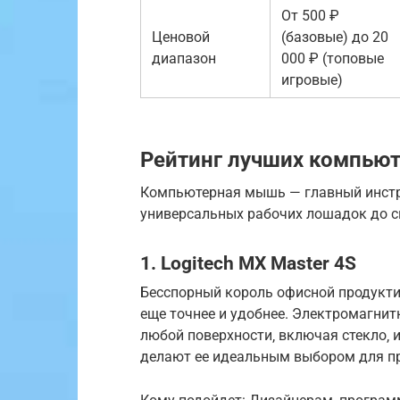
От 500 ₽
Ценовой
(базовые) до 20
диапазон
000 ₽ (топовые
игровые)
Рейтинг лучших компью
Компьютерная мышь — главный инстру
универсальных рабочих лошадок до с
1. Logitech MX Master 4S
Бесспорный король офисной продукти
еще точнее и удобнее. Электромагнит
любой поверхности‚ включая стекло‚ 
делают ее идеальным выбором для п