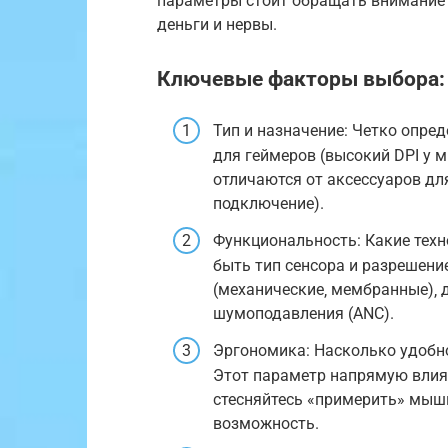
параметры стоит обращать внимание 
деньги и нервы.
Ключевые факторы выбора:
Тип и назначение: Четко опред
для геймеров (высокий DPI у 
отличаются от аксессуаров дл
подключение).
Функциональность: Какие тех
быть тип сенсора и разрешени
(механические‚ мембранные)‚ 
шумоподавления (ANC).
Эргономика: Насколько удобно
Этот параметр напрямую влияе
стесняйтесь «примерить» мышь
возможность.