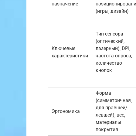
назначение
позиционирован
(игры‚ дизайн)
Тип сенсора
(оптический‚
Ключевые
лазерный)‚ DPI‚
характеристики
частота опроса‚
количество
кнопок
Форма
(симметричная‚
для правшей/
Эргономика
левшей)‚ вес‚
материалы
покрытия