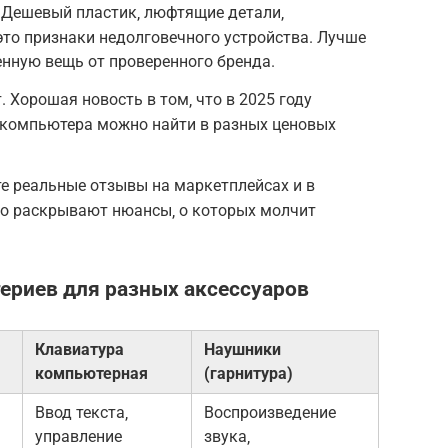
 Дешевый пластик‚ люфтящие детали‚
это признаки недолговечного устройства. Лучше
енную вещь от проверенного бренда.
 Хорошая новость в том‚ что в 2025 году
 компьютера можно найти в разных ценовых
е реальные отзывы на маркетплейсах и в
то раскрывают нюансы‚ о которых молчит
ериев для разных аксессуаров
Клавиатура
Наушники
компьютерная
(гарнитура)
Ввод текста‚
Воспроизведение
управление
звука‚