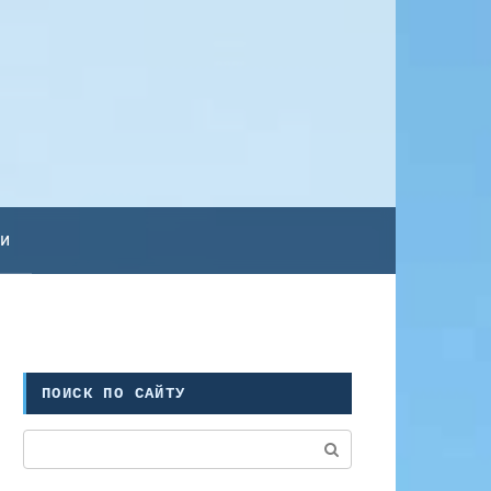
ьи
ПОИСК ПО САЙТУ
Поиск: