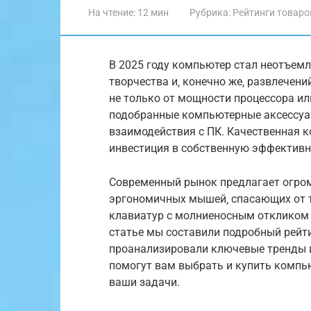
На чтение:
12 мин
Рубрика:
Рейтинги товаро
В 2025 году компьютер стал неотъемл
творчества и‚ конечно же‚ развлечен
не только от мощности процессора и
подобранные компьютерные аксессуа
взаимодействия с ПК. Качественная к
инвестиция в собственную эффективн
Современный рынок предлагает огром
эргономичных мышей‚ спасающих от т
клавиатур с молниеносным откликом и
статье мы составили подробный рейт
проанализировали ключевые тренды и
помогут вам выбрать и купить компь
ваши задачи.