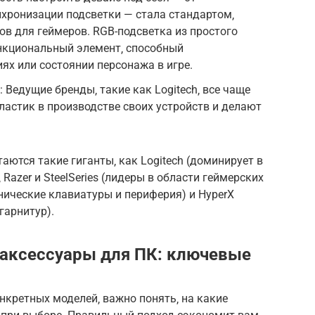
хронизации подсветки — стала стандартом‚
ов для геймеров. RGB-подсветка из простого
нкциональный элемент‚ способный
х или состоянии персонажа в игре.
 Ведущие бренды‚ такие как Logitech‚ все чаще
астик в производстве своих устройств и делают
аются такие гиганты‚ как Logitech (доминирует в
Razer и SteelSeries (лидеры в области геймерских
анические клавиатуры и периферия) и HyperX
гарнитур).
аксессуары для ПК: ключевые
нкретных моделей‚ важно понять‚ на какие