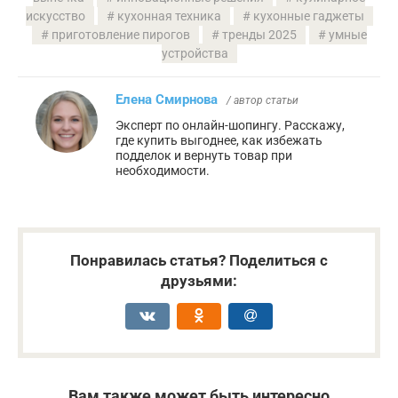
искусство
кухонная техника
кухонные гаджеты
приготовление пирогов
тренды 2025
умные
устройства
Елена Смирнова
/ автор статьи
Эксперт по онлайн-шопингу. Расскажу,
где купить выгоднее, как избежать
подделок и вернуть товар при
необходимости.
Понравилась статья? Поделиться с
друзьями:
Вам также может быть интересно