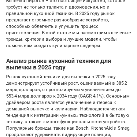
Выпечка пирогов – это настоящее искусство, которое
требует не только таланта и вдохновения, но и
правильной кухонной техники. В 2025 году рынок
предлагает огромное разнообразие устройств,
способных облегчить и улучшить процесс
приготовления. В этой статье мы рассмотрим ключевые
тренды, критерии выбора и лучшие модели, чтобы
помочь вам создать кулинарные шедевры.
Анализ рынка кухонной техники для
выпечки в 2025 году
Рынок кухонной техники для выпечки в 2025 году
демонстрирует устойчивый рост, оцениваемый в 385,2
млрд долларов, с прогнозируемым увеличением до
553,4 млрд долларов к 2034 году (CAGR 4,1%). Основным
драйвером роста является увеличение интереса к
домашней выпечке и кулинарии. Наблюдается четкая
тенденция к интеграции «умных» технологий в бытовую
технику, а также к многофункциональности устройств.
Популярные бренды, такие как Bosch, KitchenAid и Smeg,
продолжают удерживать лидирующие позиции,