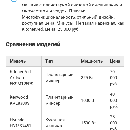
машина с планетарной системой смешивания и
множеством насадок. Плюсы:
Многофункциональность, стильный дизайн,
доступная цена. Минусы: Не такая надежная, как
KitchenAid. Цена: 25 000 руб.
Сравнение моделей
Модель
Тип
Мощность
Цена
KitchenAid
70
Планетарный
Artisan
325 Вт
000
миксер
5KSM125PS
руб.
40
Kenwood
Планетарный
1000 Вт
000
KVL8300S
миксер
руб.
25
Hyundai
Кухонная
1500 Вт
000
HYMS7451
машина
руб.