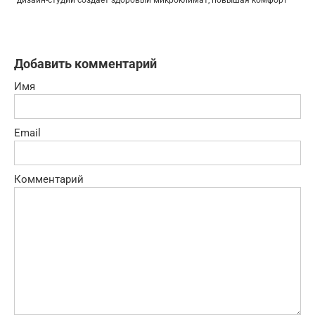
дизайн-студий создает здоровый микроклимат, повышая комфорт
Добавить комментарий
Имя
Email
Комментарий