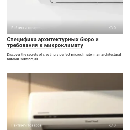
Рейтинги товаров
0
Специфика архитектурных бюро и
требования к микроклимату
Discover the secrets of creating a perfect microclimate in an architectural
bureau! Comfort, air
Рейтинги товаров
0