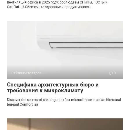
Вентиляция офиса в 2025 году: соблюдаем СНиПы, ГОСТы и
СанПиНы! Обеспечьте здоровье и продуктивность
Рейтинги товаров
0
Специфика архитектурных бюро и
требования к микроклимату
Discover the secrets of creating a perfect microclimate in an architectural
bureau! Comfort, air