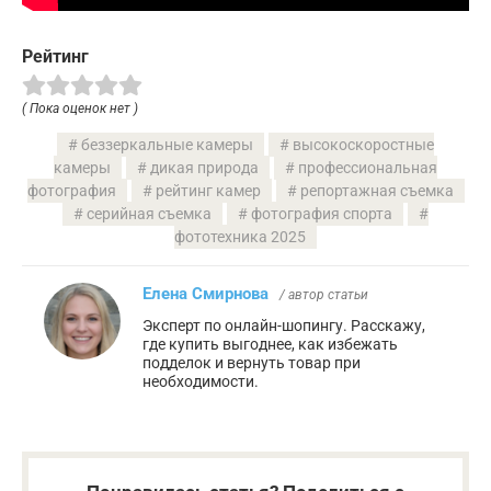
Рейтинг
( Пока оценок нет )
беззеркальные камеры
высокоскоростные
камеры
дикая природа
профессиональная
фотография
рейтинг камер
репортажная съемка
серийная съемка
фотография спорта
фототехника 2025
Елена Смирнова
/ автор статьи
Эксперт по онлайн-шопингу. Расскажу,
где купить выгоднее, как избежать
подделок и вернуть товар при
необходимости.