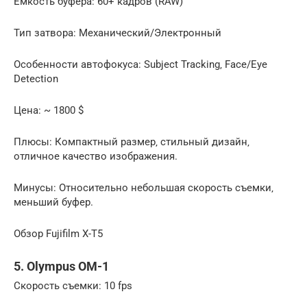
Емкость буфера: 60+ кадров (RAW)
Тип затвора: Механический/Электронный
Особенности автофокуса: Subject Tracking‚ Face/Eye
Detection
Цена: ~ 1800 $
Плюсы: Компактный размер‚ стильный дизайн‚
отличное качество изображения.
Минусы: Относительно небольшая скорость съемки‚
меньший буфер.
Обзор Fujifilm X-T5
5. Olympus OM-1
Скорость съемки: 10 fps