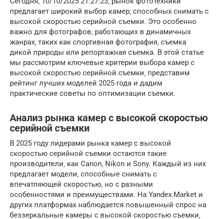
Сегодня‚ 10/10/2025 21:27:23‚ рынок фототехники
предлагает широкий выбор камер‚ способных снимать с
высокой скоростью серийной съемки. Это особенно
важно для фотографов‚ работающих в динамичных
жанрах‚ таких как спортивная фотография‚ съемка
дикой природы или репортажная съемка. В этой статье
мы рассмотрим ключевые критерии выбора камер с
высокой скоростью серийной съемки‚ представим
рейтинг лучших моделей 2025 года и дадим
практические советы по оптимизации съемки.
Анализ рынка камер с высокой скоростью
серийной съемки
В 2025 году лидерами рынка камер с высокой
скоростью серийной съемки остаются такие
производители‚ как Canon‚ Nikon и Sony. Каждый из них
предлагает модели‚ способные снимать с
впечатляющей скоростью‚ но с разными
особенностями и преимуществами. На Yandex.Market и
других платформах наблюдается повышенный спрос на
беззеркальные камеры с высокой скоростью съемки‚