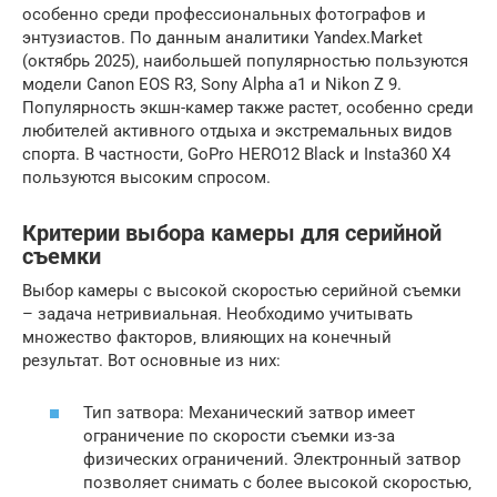
особенно среди профессиональных фотографов и
энтузиастов. По данным аналитики Yandex.Market
(октябрь 2025)‚ наибольшей популярностью пользуются
модели Canon EOS R3‚ Sony Alpha a1 и Nikon Z 9.
Популярность экшн-камер также растет‚ особенно среди
любителей активного отдыха и экстремальных видов
спорта. В частности‚ GoPro HERO12 Black и Insta360 X4
пользуются высоким спросом.
Критерии выбора камеры для серийной
съемки
Выбор камеры с высокой скоростью серийной съемки
– задача нетривиальная. Необходимо учитывать
множество факторов‚ влияющих на конечный
результат. Вот основные из них:
Тип затвора: Механический затвор имеет
ограничение по скорости съемки из-за
физических ограничений. Электронный затвор
позволяет снимать с более высокой скоростью‚