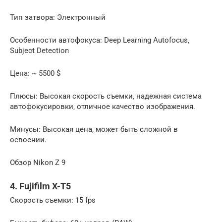
Тип затвора: Электронный
Особенности автофокуса: Deep Learning Autofocus‚
Subject Detection
Цена: ~ 5500 $
Плюсы: Высокая скорость съемки‚ надежная система
автофокусировки‚ отличное качество изображения.
Минусы: Высокая цена‚ может быть сложной в
освоении.
Обзор Nikon Z 9
4. Fujifilm X-T5
Скорость съемки: 15 fps