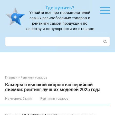
Перейти
Где купить?
к
Узнайте все про производителей
контенту
самых разнообразных товаров и
рейтинги самой продукции по
качеству и популярности из отзывов
Поиск:
Главная
»
Рейтинги товаров
Камеры с высокой скоростью серийной
съемки: рейтинг лучших моделей 2025 года
На чтение:
5 мин
Рейтинги товаров