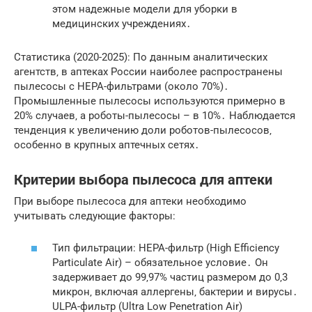
этом надежные модели для уборки в
медицинских учреждениях․
Статистика (2020-2025): По данным аналитических
агентств‚ в аптеках России наиболее распространены
пылесосы с HEPA-фильтрами (около 70%)․
Промышленные пылесосы используются примерно в
20% случаев‚ а роботы-пылесосы – в 10%․ Наблюдается
тенденция к увеличению доли роботов-пылесосов‚
особенно в крупных аптечных сетях․
Критерии выбора пылесоса для аптеки
При выборе пылесоса для аптеки необходимо
учитывать следующие факторы:
Тип фильтрации: HEPA-фильтр (High Efficiency
Particulate Air) – обязательное условие․ Он
задерживает до 99‚97% частиц размером до 0‚3
микрон‚ включая аллергены‚ бактерии и вирусы․
ULPA-фильтр (Ultra Low Penetration Air)