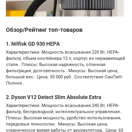
Обзор/Рейтинг топ-товаров
1․ Nilfisk GD 930 HEPA
Характеристики: Мощность всасывания 220 Вт‚ HEPA-
фильтр‚ объем контейнера 13 л‚ корпус из нержавеющей
стали․ Плюсы: Высокая надежность‚ отличная
фильтрация‚ долговечность․ Минусы: Высокая цена‚
большой вес․ Цена: 35 000 руб․ Соответствие СанПиН:
Полное․
2․ Dyson V12 Detect Slim Absolute Extra
Характеристики: Мощность всасывания 240 Вт‚ HEPA-
фильтр‚ беспроводной‚ интеллектуальное управление․
Плюсы: Высокая мощность‚ удобство использования‚
передовые технологии․ Минусы: Высокая цена‚
ограниченное время работы от аккумулятора․ Цена: 65