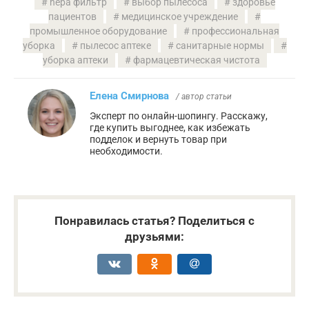
hepa фильтр
выбор пылесоса
здоровье
пациентов
медицинское учреждение
промышленное оборудование
профессиональная
уборка
пылесос аптеке
санитарные нормы
уборка аптеки
фармацевтическая чистота
Елена Смирнова
/ автор статьи
Эксперт по онлайн-шопингу. Расскажу,
где купить выгоднее, как избежать
подделок и вернуть товар при
необходимости.
Понравилась статья? Поделиться с
друзьями: