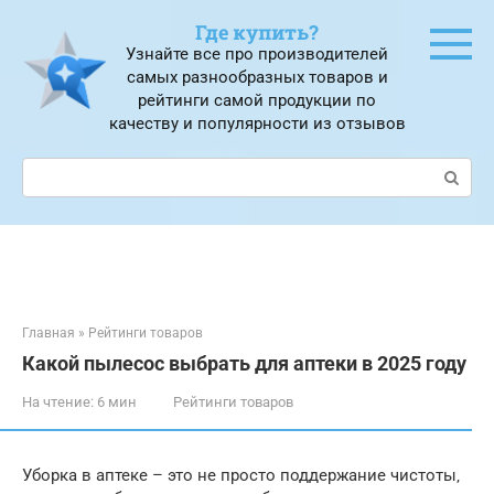
Перейти
Где купить?
к
Узнайте все про производителей
контенту
самых разнообразных товаров и
рейтинги самой продукции по
качеству и популярности из отзывов
Поиск:
Главная
»
Рейтинги товаров
Какой пылесос выбрать для аптеки в 2025 году
На чтение:
6 мин
Рейтинги товаров
Уборка в аптеке – это не просто поддержание чистоты‚