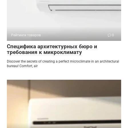
Рейтинги товаров
0
Специфика архитектурных бюро и
требования к микроклимату
Discover the secrets of creating a perfect microclimate in an architectural
bureau! Comfort, air