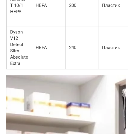
T 10/1
HEPA
200
Пластик
HEPA
Dyson
V12
Detect
HEPA
240
Пластик
Slim
Absolute
Extra