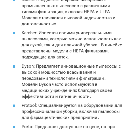
промышленных пылесосов с различными
типами фильтрации‚ включая HEPA и ULPA․
Модели отличаются высокой надежностью и
долговечностью․
Karcher: Известен своими универсальными
пылесосами‚ которые можно использовать как
для сухой‚ так и для влажной уборки․ В линейке
представлены модели с HEPA-фильтрами‚
подходящие для аптек․
Dyson: Предлагает инновационные пылесосы с
высокой мощностью всасывания и
передовыми технологиями фильтрации․
Модели Dyson часто используются в
медицинских учреждениях благодаря своей
эффективности и гигиеничности․
Protool: Специализируется на оборудовании для
профессиональной уборки‚ включая пылесосы
для фармацевтических предприятий․
Porto: Предлагает доступные по цене‚ но при