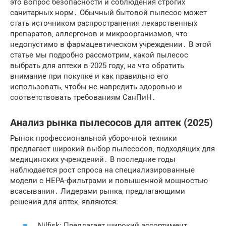
это вопрос безопасности и соблюдения строгих
санитарных норм․ Обычный бытовой пылесос может
стать источником распространения лекарственных
препаратов‚ аллергенов и микроорганизмов‚ что
недопустимо в фармацевтическом учреждении․ В этой
статье мы подробно рассмотрим‚ какой пылесос
выбрать для аптеки в 2025 году‚ на что обратить
внимание при покупке и как правильно его
использовать‚ чтобы не навредить здоровью и
соответствовать требованиям СанПиН․
Анализ рынка пылесосов для аптек (2025)
Рынок профессиональной уборочной техники
предлагает широкий выбор пылесосов‚ подходящих для
медицинских учреждений․ В последние годы
наблюдается рост спроса на специализированные
модели с HEPA-фильтрами и повышенной мощностью
всасывания․ Лидерами рынка‚ предлагающими
решения для аптек‚ являются:
Nilfisk: Предлагает широкий ассортимент