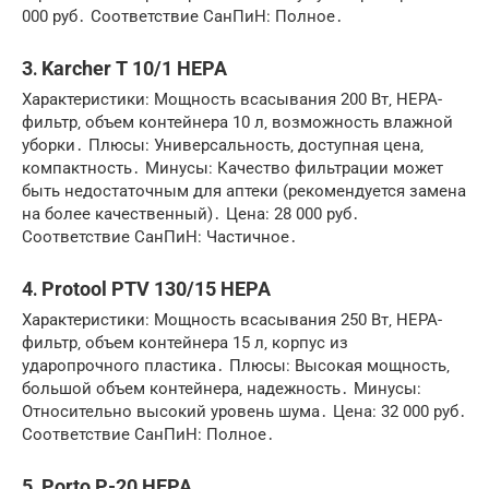
000 руб․ Соответствие СанПиН: Полное․
3․ Karcher T 10/1 HEPA
Характеристики: Мощность всасывания 200 Вт‚ HEPA-
фильтр‚ объем контейнера 10 л‚ возможность влажной
уборки․ Плюсы: Универсальность‚ доступная цена‚
компактность․ Минусы: Качество фильтрации может
быть недостаточным для аптеки (рекомендуется замена
на более качественный)․ Цена: 28 000 руб․
Соответствие СанПиН: Частичное․
4․ Protool PTV 130/15 HEPA
Характеристики: Мощность всасывания 250 Вт‚ HEPA-
фильтр‚ объем контейнера 15 л‚ корпус из
ударопрочного пластика․ Плюсы: Высокая мощность‚
большой объем контейнера‚ надежность․ Минусы:
Относительно высокий уровень шума․ Цена: 32 000 руб․
Соответствие СанПиН: Полное․
5․ Porto P-20 HEPA