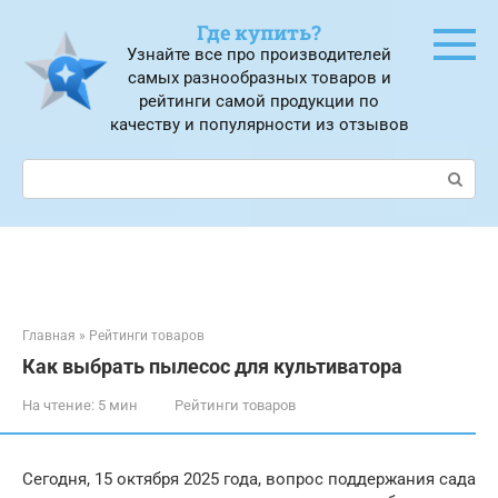
Перейти
Где купить?
к
Узнайте все про производителей
контенту
самых разнообразных товаров и
рейтинги самой продукции по
качеству и популярности из отзывов
Поиск:
Главная
»
Рейтинги товаров
Как выбрать пылесос для культиватора
На чтение:
5 мин
Рейтинги товаров
Сегодня, 15 октября 2025 года, вопрос поддержания сада