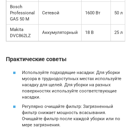
Bosch
Professional
Сетевой
1600 Вт
50 л
GAS 50 M
Makita
Аккумуляторный
18 В
25 л
DVC862LZ
Практические советы
Используйте подходящие насадки: Для уборки
мусора в труднодоступных местах используйте
насадку для щелей. Для уборки на разных
поверхностях используйте соответствующие
насадки.
Регулярно очищайте фильтр: Загрязненный
фильтр снижает мощность всасывания.
Очищайте фильтр после каждой уборки или по
мере загрязнения.